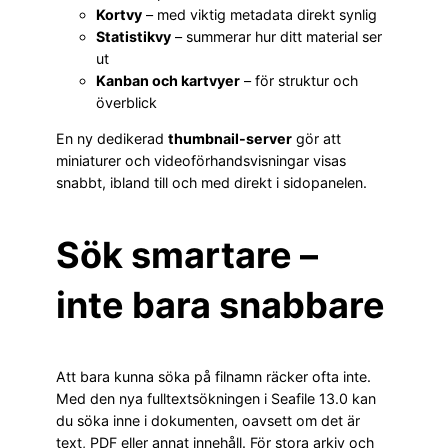
Kortvy
– med viktig metadata direkt synlig
Statistikvy
– summerar hur ditt material ser
ut
Kanban och kartvyer
– för struktur och
överblick
En ny dedikerad
thumbnail-server
gör att
miniaturer och videoförhandsvisningar visas
snabbt, ibland till och med direkt i sidopanelen.
Sök smartare –
inte bara snabbare
Att bara kunna söka på filnamn räcker ofta inte.
Med den nya fulltextsökningen i Seafile 13.0 kan
du söka inne i dokumenten, oavsett om det är
text, PDF eller annat innehåll. För stora arkiv och