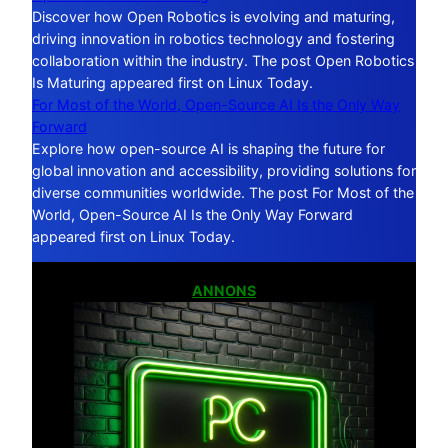
Discover how Open Robotics is evolving and maturing,
driving innovation in robotics technology and fostering
collaboration within the industry. The post Open Robotics
Is Maturing appeared first on Linux Today.
For Most of the World, Open-Source AI Is the Only Way
Forward
Explore how open-source AI is shaping the future for
global innovation and accessibility, providing solutions for
diverse communities worldwide. The post For Most of the
World, Open-Source AI Is the Only Way Forward
appeared first on Linux Today.
ANNONS