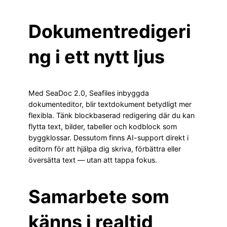
Dokumentredigeri
ng i ett nytt ljus
Med SeaDoc 2.0, Seafiles inbyggda
dokumenteditor, blir textdokument betydligt mer
flexibla. Tänk blockbaserad redigering där du kan
flytta text, bilder, tabeller och kodblock som
byggklossar. Dessutom finns AI-support direkt i
editorn för att hjälpa dig skriva, förbättra eller
översätta text — utan att tappa fokus.
Samarbete som
känns i realtid