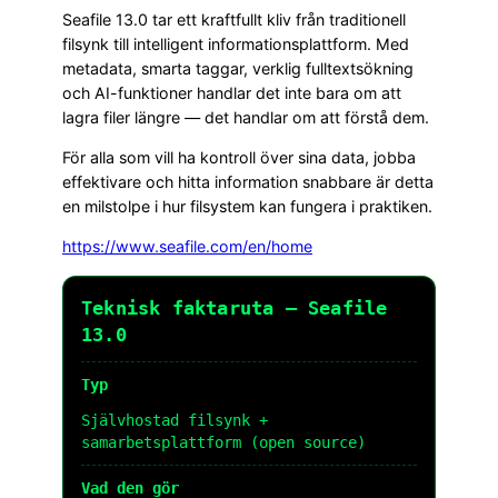
Seafile 13.0 tar ett kraftfullt kliv från traditionell
filsynk till intelligent informationsplattform. Med
metadata, smarta taggar, verklig fulltextsökning
och AI-funktioner handlar det inte bara om att
lagra filer längre — det handlar om att förstå dem.
För alla som vill ha kontroll över sina data, jobba
effektivare och hitta information snabbare är detta
en milstolpe i hur filsystem kan fungera i praktiken.
https://www.seafile.com/en/home
Teknisk faktaruta – Seafile
13.0
Typ
Självhostad filsynk +
samarbetsplattform (open source)
Vad den gör