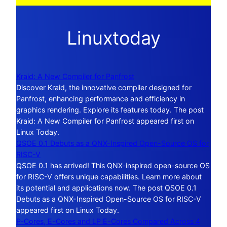
Linuxtoday
Kraid: A New Compiler for Panfrost
Discover Kraid, the innovative compiler designed for
Panfrost, enhancing performance and efficiency in
graphics rendering. Explore its features today. The post
Kraid: A New Compiler for Panfrost appeared first on
Linux Today.
QSOE 0.1 Debuts as a QNX-Inspired Open-Source OS for
RISC-V
QSOE 0.1 has arrived! This QNX-inspired open-source OS
for RISC-V offers unique capabilities. Learn more about
its potential and applications now. The post QSOE 0.1
Debuts as a QNX-Inspired Open-Source OS for RISC-V
appeared first on Linux Today.
P-Cores, E-Cores and LP E-Cores Compared Across 4