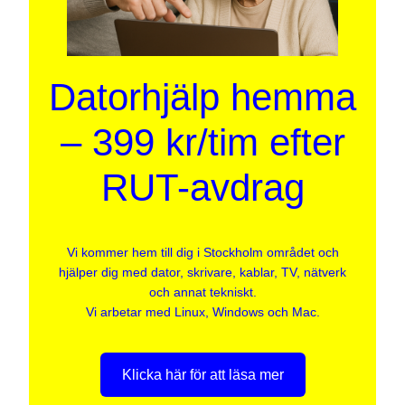
Datorhjälp hemma
– 399 kr/tim efter
RUT-avdrag
Vi kommer hem till dig i Stockholm området och
hjälper dig med dator, skrivare, kablar, TV, nätverk
och annat tekniskt.
Vi arbetar med Linux, Windows och Mac.
Klicka här för att läsa mer