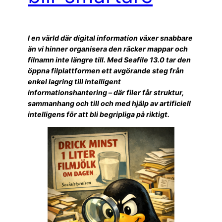
I en värld där digital information växer snabbare
än vi hinner organisera den räcker mappar och
filnamn inte längre till. Med Seafile 13.0 tar den
öppna filplattformen ett avgörande steg från
enkel lagring till intelligent
informationshantering – där filer får struktur,
sammanhang och till och med hjälp av artificiell
intelligens för att bli begripliga på riktigt.