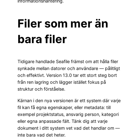
informationshantering.
Filer som mer än
bara filer
Tidigare handlade Seafile främst om att hålla filer
synkade mellan datorer och användare — pålitligt
och effektivt. Version 13.0 tar ett stort steg bort
från ren lagring och lägger istället fokus på
struktur och förståelse.
Kärnan i den nya versionen är ett system där varje
fil kan få egna egenskaper, eller metadata: till
exempel projektstatus, ansvarig person, kategori
eller egna anpassade fält. Tänk dig att varje
dokument i ditt system vet vad det handlar om —
inte bara vad det heter.