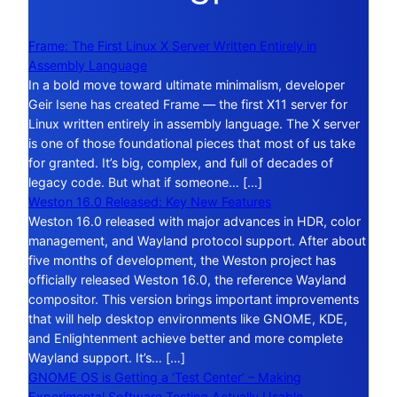
Frame: The First Linux X Server Written Entirely in
Assembly Language
In a bold move toward ultimate minimalism, developer
Geir Isene has created Frame — the first X11 server for
Linux written entirely in assembly language. The X server
is one of those foundational pieces that most of us take
for granted. It’s big, complex, and full of decades of
legacy code. But what if someone… […]
Weston 16.0 Released: Key New Features
Weston 16.0 released with major advances in HDR, color
management, and Wayland protocol support. After about
five months of development, the Weston project has
officially released Weston 16.0, the reference Wayland
compositor. This version brings important improvements
that will help desktop environments like GNOME, KDE,
and Enlightenment achieve better and more complete
Wayland support. It’s… […]
GNOME OS is Getting a ‘Test Center’ – Making
Experimental Software Testing Actually Usable