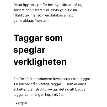
Detta öppnar upp för helt nya sätt att söka,
sortera och filtrera filer. Plötsligt blir dina
filbibliotek mer som en databas än ett
gammaldags filsystem.
Taggar som
speglar
verkligheten
Seafile 13.0 introducerar även hierarkiska taggar.
Till skillnad från vanliga taggar — som är enkla
etiketter utan struktur — går det nu att bygga
taggar som hänger ihop i nivåer.
Exempel: