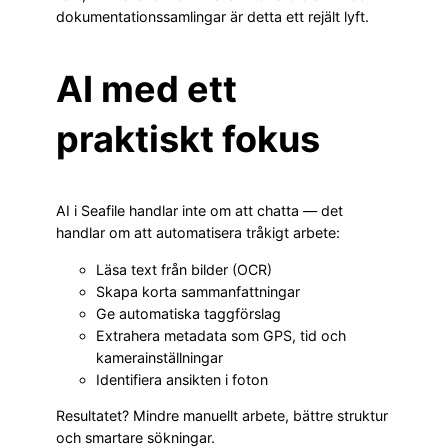
dokumentationssamlingar är detta ett rejält lyft.
AI med ett
praktiskt fokus
AI i Seafile handlar inte om att chatta — det
handlar om att automatisera tråkigt arbete:
Läsa text från bilder (OCR)
Skapa korta sammanfattningar
Ge automatiska taggförslag
Extrahera metadata som GPS, tid och
kamerainställningar
Identifiera ansikten i foton
Resultatet? Mindre manuellt arbete, bättre struktur
och smartare sökningar.