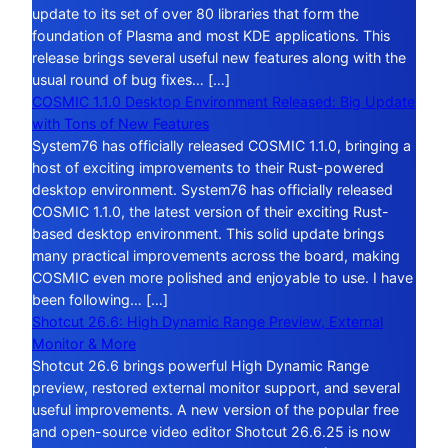
update to its set of over 80 libraries that form the
foundation of Plasma and most KDE applications. This
release brings several useful new features along with the
usual round of bug fixes… […]
COSMIC 1.1.0 Desktop Environment Released: Big Update
with Tons of New Features
System76 has officially released COSMIC 1.1.0, bringing a
host of exciting improvements to their Rust-powered
desktop environment. System76 has officially released
COSMIC 1.1.0, the latest version of their exciting Rust-
based desktop environment. This solid update brings
many practical improvements across the board, making
COSMIC even more polished and enjoyable to use. I have
been following… […]
Shotcut 26.6: High Dynamic Range Preview, External
Monitor & More
Shotcut 26.6 brings powerful High Dynamic Range
preview, restored external monitor support, and several
useful improvements. A new version of the popular free
and open-source video editor Shotcut 26.6.25 is now