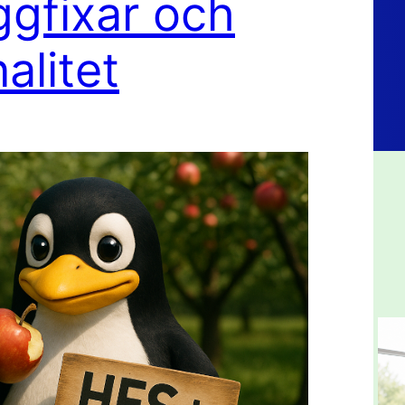
gfixar och
alitet