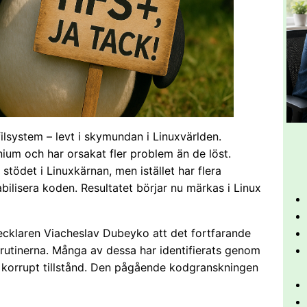
ilsystem – levt i skymundan i Linuxvärlden.
nium och har orsakat fler problem än de löst.
 stödet i Linuxkärnan, men istället har flera
stabilisera koden. Resultatet börjar nu märkas i Linux
cklaren Viacheslav Dubeyko att det fortfarande
utinerna. Många av dessa har identifierats genom
t korrupt tillstånd. Den pågående kodgranskningen