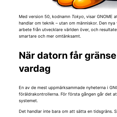
Med version 50, kodnamn
Tokyo
, visar GNOME at
handlar om teknik – utan om människor. Den nya v
arbete från utvecklare världen över, och resulta
smartare och mer omtänksamt.
När datorn får gränse
vardag
En av de mest uppmärksammade nyheterna i GNOM
föräldrakontrollerna. För första gången går det a
systemet.
Det handlar inte bara om att sätta en tidsgräns.