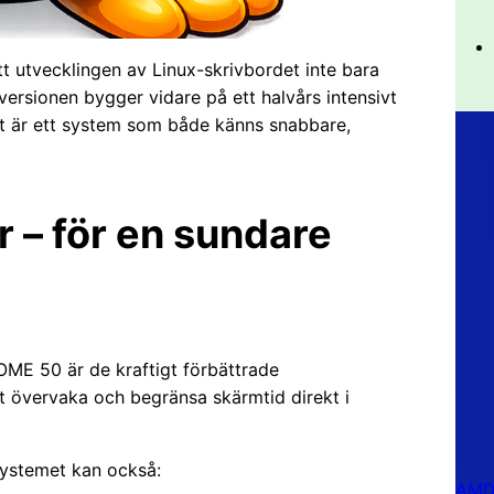
t utvecklingen av Linux-skrivbordet inte bara
ersionen bygger vidare på ett halvårs intensivt
tet är ett system som både känns snabbare,
r – för en sundare
E 50 är de kraftigt förbättrade
tt övervaka och begränsa skärmtid direkt i
 Systemet kan också:
AMD 