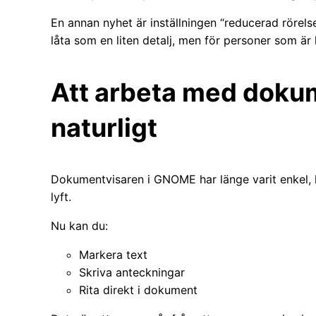
En annan nyhet är inställningen “reducerad rörels
låta som en liten detalj, men för personer som är k
Att arbeta med doku
naturligt
Dokumentvisaren i GNOME har länge varit enkel, ka
lyft.
Nu kan du:
Markera text
Skriva anteckningar
Rita direkt i dokument