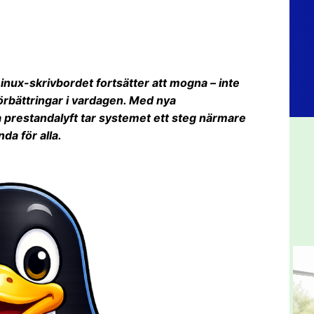
ux-skrivbordet fortsätter att mogna – inte
rbättringar i vardagen. Med nya
ga prestandalyft tar systemet ett steg närmare
da för alla.