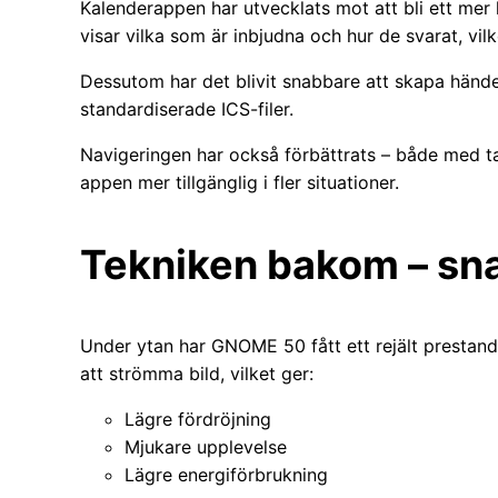
Kalenderappen har utvecklats mot att bli ett mer 
visar vilka som är inbjudna och hur de svarat, vil
Dessutom har det blivit snabbare att skapa händ
standardiserade ICS-filer.
Navigeringen har också förbättrats – både med t
appen mer tillgänglig i fler situationer.
Tekniken bakom – sna
Under ytan har GNOME 50 fått ett rejält prestanda
att strömma bild, vilket ger:
Lägre fördröjning
Mjukare upplevelse
Lägre energiförbrukning