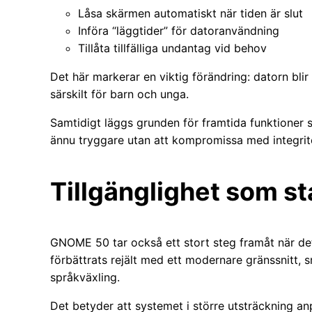
Låsa skärmen automatiskt när tiden är slut
Införa “läggtider” för datoranvändning
Tillåta tillfälliga undantag vid behov
Det här markerar en viktig förändring: datorn blir
särskilt för barn och unga.
Samtidigt läggs grunden för framtida funktioner
ännu tryggare utan att kompromissa med integrite
Tillgänglighet som sta
GNOME 50 tar också ett stort steg framåt när det 
förbättrats rejält med ett modernare gränssnitt, 
språkväxling.
Det betyder att systemet i större utsträckning an