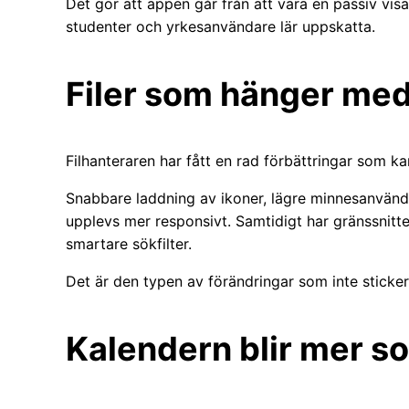
Det gör att appen går från att vara en passiv visar
studenter och yrkesanvändare lär uppskatta.
Filer som hänger med
Filhanteraren har fått en rad förbättringar som k
Snabbare laddning av ikoner, lägre minnesanvändn
upplevs mer responsivt. Samtidigt har gränssnitt
smartare sökfilter.
Det är den typen av förändringar som inte sticker
Kalendern blir mer so