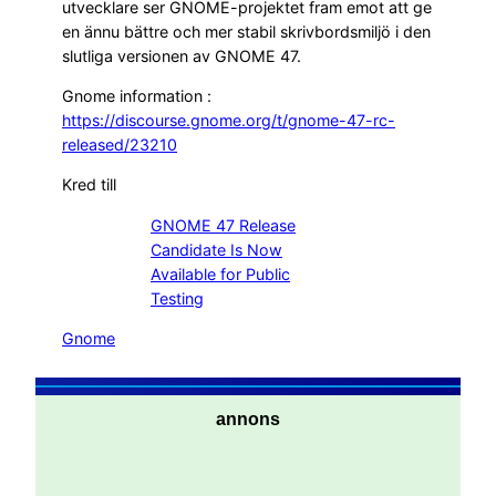
utvecklare ser GNOME-projektet fram emot att ge
en ännu bättre och mer stabil skrivbordsmiljö i den
slutliga versionen av GNOME 47.
Gnome information :
https://discourse.gnome.org/t/gnome-47-rc-
released/23210
Kred till
GNOME 47 Release
Candidate Is Now
Available for Public
Testing
Gnome
annons