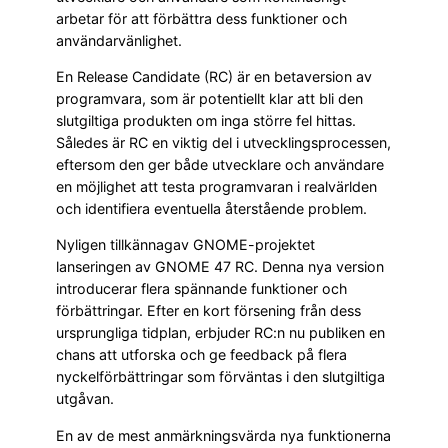
arbetar för att förbättra dess funktioner och
användarvänlighet.
En Release Candidate (RC) är en betaversion av
programvara, som är potentiellt klar att bli den
slutgiltiga produkten om inga större fel hittas.
Således är RC en viktig del i utvecklingsprocessen,
eftersom den ger både utvecklare och användare
en möjlighet att testa programvaran i realvärlden
och identifiera eventuella återstående problem.
Nyligen tillkännagav GNOME-projektet
lanseringen av GNOME 47 RC. Denna nya version
introducerar flera spännande funktioner och
förbättringar. Efter en kort försening från dess
ursprungliga tidplan, erbjuder RC:n nu publiken en
chans att utforska och ge feedback på flera
nyckelförbättringar som förväntas i den slutgiltiga
utgåvan.
En av de mest anmärkningsvärda nya funktionerna