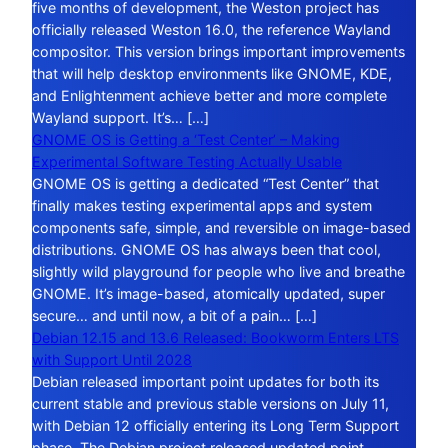
five months of development, the Weston project has
officially released Weston 16.0, the reference Wayland
compositor. This version brings important improvements
that will help desktop environments like GNOME, KDE,
and Enlightenment achieve better and more complete
Wayland support. It’s… […]
GNOME OS is Getting a ‘Test Center’ – Making
Experimental Software Testing Actually Usable
GNOME OS is getting a dedicated “Test Center” that
finally makes testing experimental apps and system
components safe, simple, and reversible on image-based
distributions. GNOME OS has always been that cool,
slightly wild playground for people who live and breathe
GNOME. It’s image-based, atomically updated, super
secure… and until now, a bit of a pain… […]
Debian 12.15 and 13.6 Released: Bookworm Enters LTS
with Support Until 2028
Debian released important point updates for both its
current stable and previous stable versions on July 11,
with Debian 12 officially entering its Long Term Support
phase. The Debian project released updated point