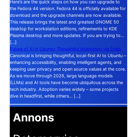
Here’s are the quick steps on how you can upgrade to
the Fedora 44 version. Fedora 44 is officially available for
download and the upgrade channels are now available.
This release brings the latest and greatest GNOME 50
desktop for workstation editions, refinements to KDE
Plasma desktop and more updates. If you are trying to…
[…]
Future of AI in Ubuntu: Thoughtful Integration via Snap
Canonical is bringing thoughtful, local-first AI to Ubuntu –
enhancing accessibility, enabling intelligent agents, and
keeping user privacy and open source values at the core.
As we move through 2026, large language models
(LLMs) and AI tools have become ubiquitous across the
tech industry. Adoption varies widely – some projects
dive in headfirst, while others… […]
Annons