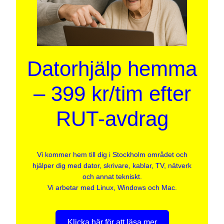
Datorhjälp hemma
– 399 kr/tim efter
RUT-avdrag
Vi kommer hem till dig i Stockholm området och
hjälper dig med dator, skrivare, kablar, TV, nätverk
och annat tekniskt.
Vi arbetar med Linux, Windows och Mac.
Klicka här för att läsa mer