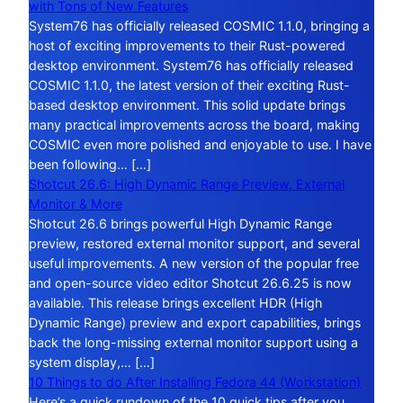
with Tons of New Features
System76 has officially released COSMIC 1.1.0, bringing a
host of exciting improvements to their Rust-powered
desktop environment. System76 has officially released
COSMIC 1.1.0, the latest version of their exciting Rust-
based desktop environment. This solid update brings
many practical improvements across the board, making
COSMIC even more polished and enjoyable to use. I have
been following… […]
Shotcut 26.6: High Dynamic Range Preview, External
Monitor & More
Shotcut 26.6 brings powerful High Dynamic Range
preview, restored external monitor support, and several
useful improvements. A new version of the popular free
and open-source video editor Shotcut 26.6.25 is now
available. This release brings excellent HDR (High
Dynamic Range) preview and export capabilities, brings
back the long-missing external monitor support using a
system display,… […]
10 Things to do After Installing Fedora 44 (Workstation)
Here’s a quick rundown of the 10 quick tips after you