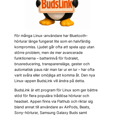
För många Linux-användare har Bluetooth-
hörlurar länge fungerat lite som en halvfärdig
kompromiss. Ljudet går ofta att spela upp utan
större problem, men de mer avancerade
funktionerna – batterinivå för fodralet,
brusreducering, transparensläge, gester och
automatisk paus när man tar ur en lur – har ofta
varit svåra eller omöjliga att komma åt. Den nya
Linux-appen BudsLink vill ändra på detta.
BudsLink är ett program för Linux som ger bättre
stöd för flera populära trådlösa hörlurar och
headset. Appen finns via Flathub och riktar sig
bland annat till användare av AirPods, Beats,
Sony-hörlurar, Samsung Galaxy Buds samt