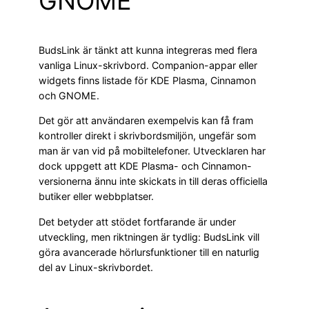
GNOME
BudsLink är tänkt att kunna integreras med flera
vanliga Linux-skrivbord. Companion-appar eller
widgets finns listade för KDE Plasma, Cinnamon
och GNOME.
Det gör att användaren exempelvis kan få fram
kontroller direkt i skrivbordsmiljön, ungefär som
man är van vid på mobiltelefoner. Utvecklaren har
dock uppgett att KDE Plasma- och Cinnamon-
versionerna ännu inte skickats in till deras officiella
butiker eller webbplatser.
Det betyder att stödet fortfarande är under
utveckling, men riktningen är tydlig: BudsLink vill
göra avancerade hörlursfunktioner till en naturlig
del av Linux-skrivbordet.