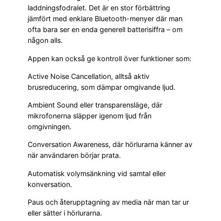
laddningsfodralet. Det är en stor förbättring
jämfört med enklare Bluetooth-menyer där man
ofta bara ser en enda generell batterisiffra – om
någon alls.
Appen kan också ge kontroll över funktioner som:
Active Noise Cancellation, alltså aktiv
brusreducering, som dämpar omgivande ljud.
Ambient Sound eller transparensläge, där
mikrofonerna släpper igenom ljud från
omgivningen.
Conversation Awareness, där hörlurarna känner av
när användaren börjar prata.
Automatisk volymsänkning vid samtal eller
konversation.
Paus och återupptagning av media när man tar ur
eller sätter i hörlurarna.