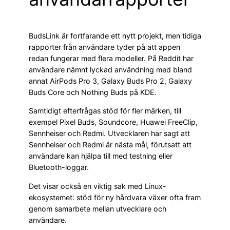
BudsLink är fortfarande ett nytt projekt, men tidiga
rapporter från användare tyder på att appen
redan fungerar med flera modeller. På Reddit har
användare nämnt lyckad användning med bland
annat AirPods Pro 3, Galaxy Buds Pro 2, Galaxy
Buds Core och Nothing Buds på KDE.
Samtidigt efterfrågas stöd för fler märken, till
exempel Pixel Buds, Soundcore, Huawei FreeClip,
Sennheiser och Redmi. Utvecklaren har sagt att
Sennheiser och Redmi är nästa mål, förutsatt att
användare kan hjälpa till med testning eller
Bluetooth-loggar.
Det visar också en viktig sak med Linux-
ekosystemet: stöd för ny hårdvara växer ofta fram
genom samarbete mellan utvecklare och
användare.