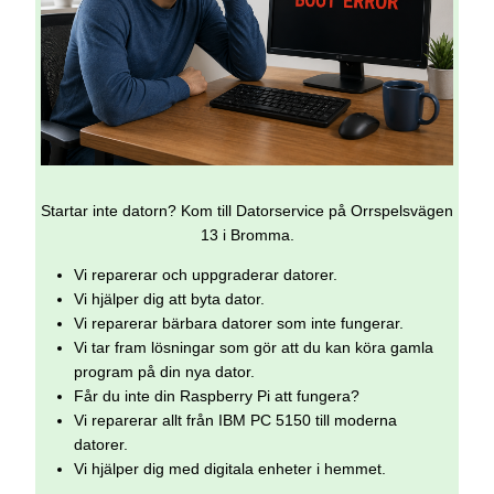
Startar inte datorn? Kom till Datorservice på Orrspelsvägen
13 i Bromma.
Vi reparerar och uppgraderar datorer.
Vi hjälper dig att byta dator.
Vi reparerar bärbara datorer som inte fungerar.
Vi tar fram lösningar som gör att du kan köra gamla
program på din nya dator.
Får du inte din Raspberry Pi att fungera?
Vi reparerar allt från IBM PC 5150 till moderna
datorer.
Vi hjälper dig med digitala enheter i hemmet.