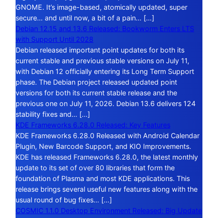
GNOME. It’s image-based, atomically updated, super
secure… and until now, a bit of a pain… […]
Debian 12.15 and 13.6 Released: Bookworm Enters LTS
with Support Until 2028
Debian released important point updates for both its
current stable and previous stable versions on July 11,
with Debian 12 officially entering its Long Term Support
phase. The Debian project released updated point
versions for both its current stable release and the
previous one on July 11, 2026. Debian 13.6 delivers 124
stability fixes and… […]
KDE Frameworks 6.28.0 Released: Key Features
KDE Frameworks 6.28.0 Released with Android Calendar
Plugin, New Barcode Support, and KIO Improvements.
KDE has released Frameworks 6.28.0, the latest monthly
update to its set of over 80 libraries that form the
foundation of Plasma and most KDE applications. This
release brings several useful new features along with the
usual round of bug fixes… […]
COSMIC 1.1.0 Desktop Environment Released: Big Update