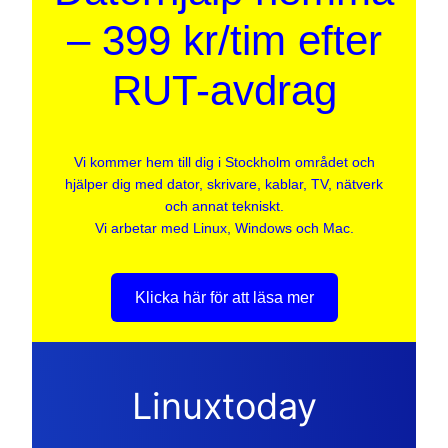
– 399 kr/tim efter
RUT-avdrag
Vi kommer hem till dig i Stockholm området och
hjälper dig med dator, skrivare, kablar, TV, nätverk
och annat tekniskt.
Vi arbetar med Linux, Windows och Mac.
Klicka här för att läsa mer
Linuxtoday