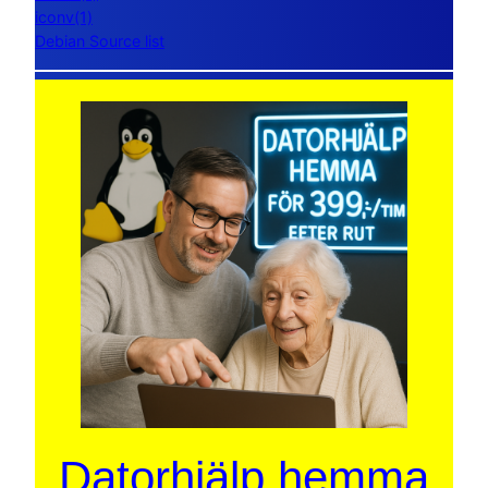
iconv(1)
Debian Source list
Datorhjälp hemma