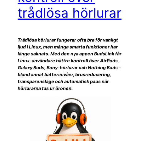
trådlösa hörlurar
Trådlösa hörlurar fungerar ofta bra för vanligt
ljud i Linux, men många smarta funktioner har
länge saknats. Med den nya appen BudsLink får
Linux-användare bättre kontroll över AirPods,
Galaxy Buds, Sony-hörlurar och Nothing Buds –
bland annat batterinivåer, brusreducering,
transparensläge och automatisk paus när
hörlurarna tas ur öronen.