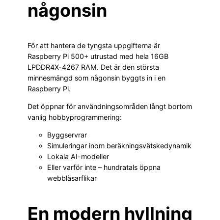
någonsin
För att hantera de tyngsta uppgifterna är
Raspberry Pi 500+ utrustad med hela 16GB
LPDDR4X-4267 RAM. Det är den största
minnesmängd som någonsin byggts in i en
Raspberry Pi.
Det öppnar för användningsområden långt bortom
vanlig hobbyprogrammering:
Byggservrar
Simuleringar inom beräkningsvätskedynamik
Lokala AI-modeller
Eller varför inte – hundratals öppna
webbläsarflikar
En modern hyllning