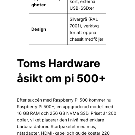
kort, externa
gheter
USB-SSD:er
Silvergrå (RAL
7001), verktyg
Design
för att öppna
chassit medföljer
Toms Hardware
åsikt om pi 500+
Efter succén med Raspberry Pi 500 kommer nu
Raspberry Pi 500+, en uppgraderad modell med
16 GB RAM och 256 GB NVMe SSD. Priset är 200
dollar, vilket placerar den i nivå med enklare
bärbara datorer. Startpaketet med mus,
nätadapter, HDMI-kabel och guide kostar 220