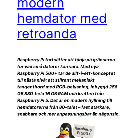
modern
hemdator med
retroanda
Raspberry Pi fortsätter att tänja på gränserna
för vad små datorer kan vara. Med nya
Raspberry Pi 500+ tar de allt-i-ett-konceptet
till nästa nivå: ett stilrent mekaniskt
tangentbord med RGB-belysning, inbyggd 256
GB SSD, hela 16 GB RAM och kraften från
Raspberry Pi 5. Det är en modern hyllning till
hemdatorerna från 80-talet – fast starkare,
snabbare och mer anpassningsbar än någonsin.