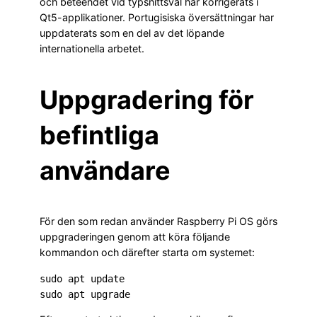
och beteendet vid typsnittsval har korrigerats i
Qt5-applikationer. Portugisiska översättningar har
uppdaterats som en del av det löpande
internationella arbetet.
Uppgradering för
befintliga
användare
För den som redan använder Raspberry Pi OS görs
uppgraderingen genom att köra följande
kommandon och därefter starta om systemet:
sudo apt update
