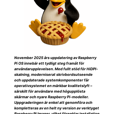
November 2025 års uppdatering av Raspberry
Pi OS innebär ett tydligt steg framåt för
användarupplevelsen. Med fullt stöd för HiDPI-
skalning, moderniserat skrivbordsutseende
och uppdaterade systemkomponenter får
operativsystemet en märkbar kvalitetslyft –
särskilt för användare med högupplösta
skärmar och nyare Raspberry Pi-modeller.
Uppgraderingen är enkel att genomföra och
kompletteras av en helt ny version av verktyget
Raspberry Pi Imager, vilket förenklar installation