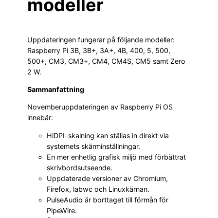
modeller
Uppdateringen fungerar på följande modeller:
Raspberry Pi 3B, 3B+, 3A+, 4B, 400, 5, 500,
500+, CM3, CM3+, CM4, CM4S, CM5 samt Zero
2 W.
Sammanfattning
Novemberuppdateringen av Raspberry Pi OS
innebär:
HiDPI-skalning kan ställas in direkt via
systemets skärminställningar.
En mer enhetlig grafisk miljö med förbättrat
skrivbordsutseende.
Uppdaterade versioner av Chromium,
Firefox, labwc och Linuxkärnan.
PulseAudio är borttaget till förmån för
PipeWire.