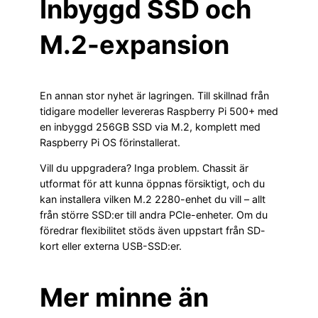
Inbyggd SSD och
M.2-expansion
En annan stor nyhet är lagringen. Till skillnad från
tidigare modeller levereras Raspberry Pi 500+ med
en inbyggd 256GB SSD via M.2, komplett med
Raspberry Pi OS förinstallerat.
Vill du uppgradera? Inga problem. Chassit är
utformat för att kunna öppnas försiktigt, och du
kan installera vilken M.2 2280-enhet du vill – allt
från större SSD:er till andra PCIe-enheter. Om du
föredrar flexibilitet stöds även uppstart från SD-
kort eller externa USB-SSD:er.
Mer minne än