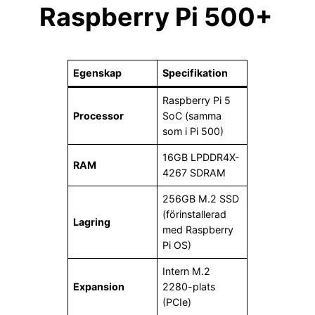
Raspberry Pi 500+
Egenskap
Specifikation
Raspberry Pi 5
Processor
SoC (samma
som i Pi 500)
16GB LPDDR4X-
RAM
4267 SDRAM
256GB M.2 SSD
(förinstallerad
Lagring
med Raspberry
Pi OS)
Intern M.2
Expansion
2280-plats
(PCIe)