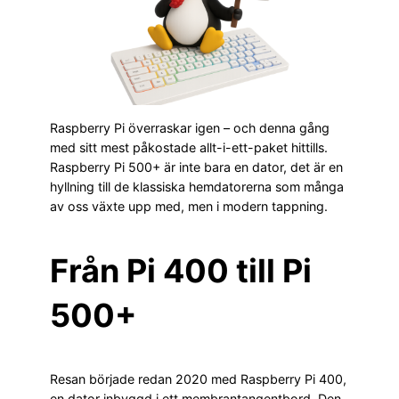
Raspberry Pi överraskar igen – och denna gång
med sitt mest påkostade allt-i-ett-paket hittills.
Raspberry Pi 500+ är inte bara en dator, det är en
hyllning till de klassiska hemdatorerna som många
av oss växte upp med, men i modern tappning.
Från Pi 400 till Pi
500+
Resan började redan 2020 med Raspberry Pi 400,
en dator inbyggd i ett membrantangentbord. Den