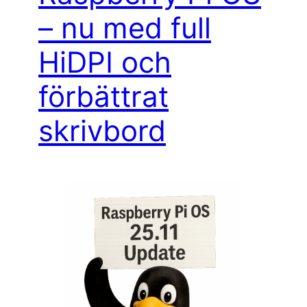
– nu med full
HiDPI och
förbättrat
skrivbord