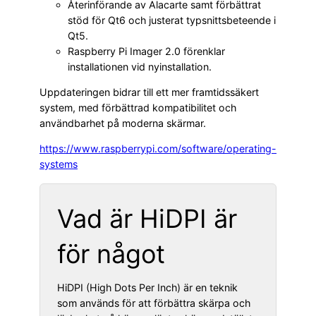
Återinförande av Alacarte samt förbättrat
stöd för Qt6 och justerat typsnittsbeteende i
Qt5.
Raspberry Pi Imager 2.0 förenklar
installationen vid nyinstallation.
Uppdateringen bidrar till ett mer framtidssäkert
system, med förbättrad kompatibilitet och
användbarhet på moderna skärmar.
https://www.raspberrypi.com/software/operating-
systems
Vad är HiDPI är
för något
HiDPI (High Dots Per Inch) är en teknik
som används för att förbättra skärpa och