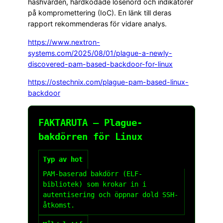
hashvärden, hårdkodade lösenord och indikatorer
på kompromettering (IoC). En länk till deras
rapport rekommenderas för vidare analys.
https://www.nextron-
systems.com/2025/08/01/plague-a-newly-
discovered-pam-based-backdoor-for-linux
https://ostechnix.com/plague-pam-based-linux-
backdoor
FAKTARUTA – Plague-
bakdörren för Linux
Typ av hot
PAM-baserad bakdörr (ELF-
bibliotek) som krokar in i
autentisering och öppnar dold SSH-
åtkomst.