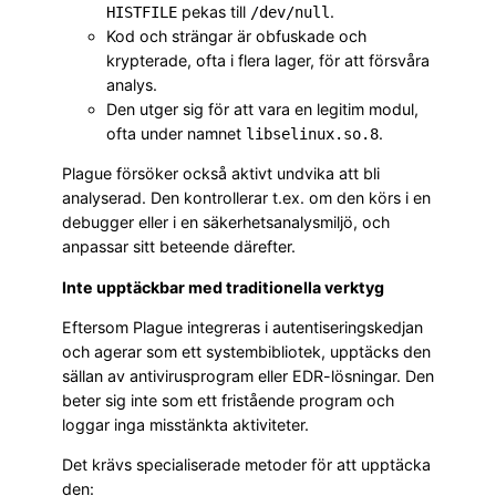
pekas till
.
HISTFILE
/dev/null
Kod och strängar är obfuskade och
krypterade, ofta i flera lager, för att försvåra
analys.
Den utger sig för att vara en legitim modul,
ofta under namnet
.
libselinux.so.8
Plague försöker också aktivt undvika att bli
analyserad. Den kontrollerar t.ex. om den körs i en
debugger eller i en säkerhetsanalysmiljö, och
anpassar sitt beteende därefter.
Inte upptäckbar med traditionella verktyg
Eftersom Plague integreras i autentiseringskedjan
och agerar som ett systembibliotek, upptäcks den
sällan av antivirusprogram eller EDR-lösningar. Den
beter sig inte som ett fristående program och
loggar inga misstänkta aktiviteter.
Det krävs specialiserade metoder för att upptäcka
den: