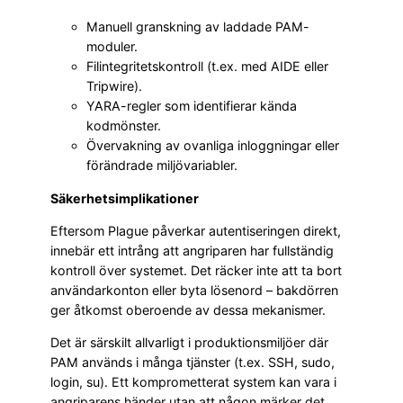
Manuell granskning av laddade PAM-
moduler.
Filintegritetskontroll (t.ex. med AIDE eller
Tripwire).
YARA-regler som identifierar kända
kodmönster.
Övervakning av ovanliga inloggningar eller
förändrade miljövariabler.
Säkerhetsimplikationer
Eftersom Plague påverkar autentiseringen direkt,
innebär ett intrång att angriparen har fullständig
kontroll över systemet. Det räcker inte att ta bort
användarkonton eller byta lösenord – bakdörren
ger åtkomst oberoende av dessa mekanismer.
Det är särskilt allvarligt i produktionsmiljöer där
PAM används i många tjänster (t.ex. SSH, sudo,
login, su). Ett komprometterat system kan vara i
angriparens händer utan att någon märker det.