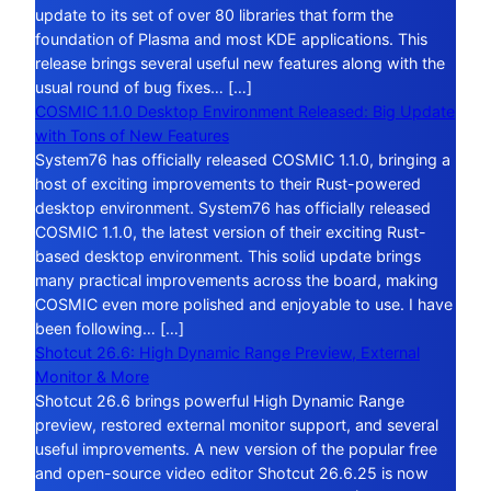
update to its set of over 80 libraries that form the
foundation of Plasma and most KDE applications. This
release brings several useful new features along with the
usual round of bug fixes… […]
COSMIC 1.1.0 Desktop Environment Released: Big Update
with Tons of New Features
System76 has officially released COSMIC 1.1.0, bringing a
host of exciting improvements to their Rust-powered
desktop environment. System76 has officially released
COSMIC 1.1.0, the latest version of their exciting Rust-
based desktop environment. This solid update brings
many practical improvements across the board, making
COSMIC even more polished and enjoyable to use. I have
been following… […]
Shotcut 26.6: High Dynamic Range Preview, External
Monitor & More
Shotcut 26.6 brings powerful High Dynamic Range
preview, restored external monitor support, and several
useful improvements. A new version of the popular free
and open-source video editor Shotcut 26.6.25 is now