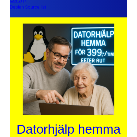
iconv(1)
Debian Source list
Datorhjälp hemma