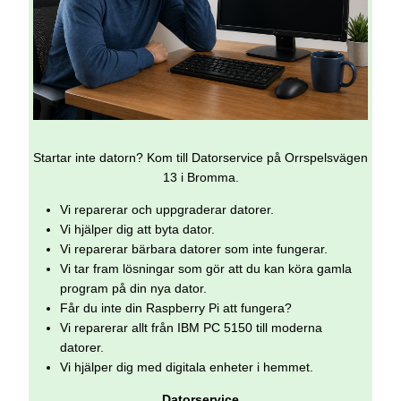
Startar inte datorn? Kom till Datorservice på Orrspelsvägen
13 i Bromma.
Vi reparerar och uppgraderar datorer.
Vi hjälper dig att byta dator.
Vi reparerar bärbara datorer som inte fungerar.
Vi tar fram lösningar som gör att du kan köra gamla
program på din nya dator.
Får du inte din Raspberry Pi att fungera?
Vi reparerar allt från IBM PC 5150 till moderna
datorer.
Vi hjälper dig med digitala enheter i hemmet.
Datorservice