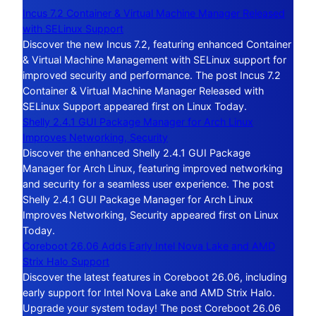
Incus 7.2 Container & Virtual Machine Manager Released
with SELinux Support
Discover the new Incus 7.2, featuring enhanced Container
& Virtual Machine Management with SELinux support for
improved security and performance. The post Incus 7.2
Container & Virtual Machine Manager Released with
SELinux Support appeared first on Linux Today.
Shelly 2.4.1 GUI Package Manager for Arch Linux
Improves Networking, Security
Discover the enhanced Shelly 2.4.1 GUI Package
Manager for Arch Linux, featuring improved networking
and security for a seamless user experience. The post
Shelly 2.4.1 GUI Package Manager for Arch Linux
Improves Networking, Security appeared first on Linux
Today.
Coreboot 26.06 Adds Early Intel Nova Lake and AMD
Strix Halo Support
Discover the latest features in Coreboot 26.06, including
early support for Intel Nova Lake and AMD Strix Halo.
Upgrade your system today! The post Coreboot 26.06