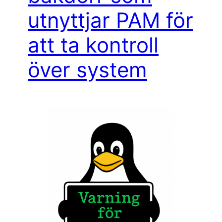
utnyttjar PAM för
att ta kontroll
över system