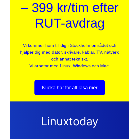
– 399 kr/tim efter
RUT-avdrag
Vi kommer hem till dig i Stockholm området och
hjälper dig med dator, skrivare, kablar, TV, nätverk
och annat tekniskt.
Vi arbetar med Linux, Windows och Mac.
Klicka här för att läsa mer
Linuxtoday