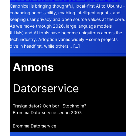
Canonical is bringing thoughtful, local-first AI to Ubuntu –
enhancing accessibility, enabling intelligent agents, and
keeping user privacy and open source values at the core.
As we move through 2026, large language models
(LLMs) and AI tools have become ubiquitous across the
tech industry. Adoption varies widely – some projects
dive in headfirst, while others… […]
Annons
Datorservice
Trasiga dator? Och bor i Stockholm?
Bromma Datorservice sedan 2007.
Bromma Datorservice