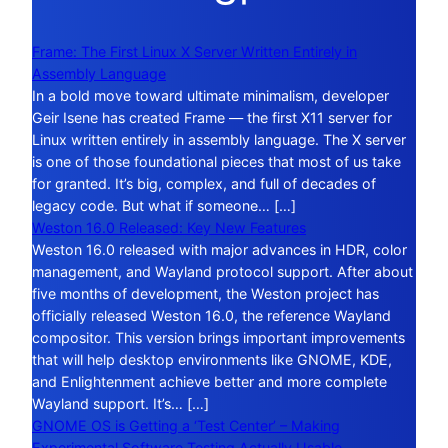
Frame: The First Linux X Server Written Entirely in
Assembly Language
In a bold move toward ultimate minimalism, developer
Geir Isene has created Frame — the first X11 server for
Linux written entirely in assembly language. The X server
is one of those foundational pieces that most of us take
for granted. It’s big, complex, and full of decades of
legacy code. But what if someone… […]
Weston 16.0 Released: Key New Features
Weston 16.0 released with major advances in HDR, color
management, and Wayland protocol support. After about
five months of development, the Weston project has
officially released Weston 16.0, the reference Wayland
compositor. This version brings important improvements
that will help desktop environments like GNOME, KDE,
and Enlightenment achieve better and more complete
Wayland support. It’s… […]
GNOME OS is Getting a ‘Test Center’ – Making
Experimental Software Testing Actually Usable