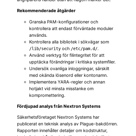
Rekommenderade åtgärder
Granska PAM-konfigurationer och
kontrollera att endast förväntade moduler
används.
Kontrollera alla bibliotek i sökvägar som
och
.
/lib/security
/etc/pam.d/
Använd verktyg för filintegritet för att
upptäcka förändringar i kritiska systemfiler.
Undersök ovanliga inloggningar, särskilt
med okända lösenord eller kontonamn.
Implementera YARA-regler och annan
hotjakt vid minsta misstanke om
kompromettering.
Fördjupad analys från Nextron Systems
Säkerhetsföretaget Nextron Systems har
publicerat en teknisk analys av Plague-bakdörren.
Rapporten innehåller detaljer om kodstruktur,