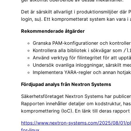
Det är särskilt allvarligt i produktionsmiljöer dä
login, su). Ett komprometterat system kan vara i
Rekommenderade åtgärder
Granska PAM-konfigurationer och kontroller
Kontrollera alla bibliotek i sökvägar som
/l
Använd verktyg för filintegritet för att upptä
Undersök ovanliga inloggningar, särskilt m
Implementera YARA-regler och annan hotjak
Fördjupad analys från Nextron Systems
Säkerhetsföretaget Nextron Systems har publicer
Rapporten innehåller detaljer om kodstruktur, ha
kompromettering (IoC). En länk till deras rappor
https://www.nextron-systems.com/2025/08/01/p
for-linux