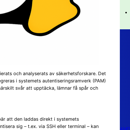
ifierats och analyserats av säkerhetsforskare. Det
egreras i systemets autentiseringsramverk (PAM)
ärskilt svår att upptäcka, lämnar få spår och
är att den laddas direkt i systemets
isera sig – t.ex. via SSH eller terminal – kan
AMD 