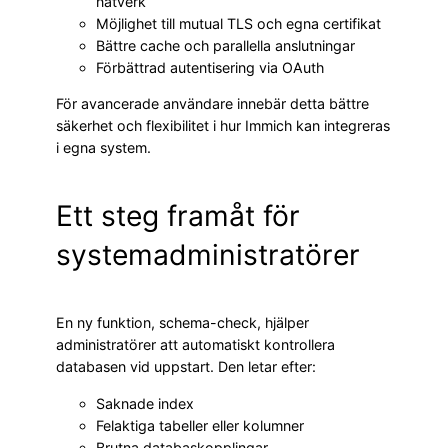
nätverk
Möjlighet till mutual TLS och egna certifikat
Bättre cache och parallella anslutningar
Förbättrad autentisering via OAuth
För avancerade användare innebär detta bättre
säkerhet och flexibilitet i hur Immich kan integreras
i egna system.
Ett steg framåt för
systemadministratörer
En ny funktion, schema-check, hjälper
administratörer att automatiskt kontrollera
databasen vid uppstart. Den letar efter:
Saknade index
Felaktiga tabeller eller kolumner
Brutna databaskopplingar