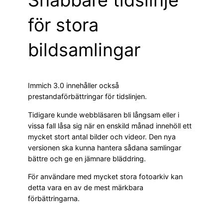
Snabbare tidslinje
för stora
bildsamlingar
Immich 3.0 innehåller också
prestandaförbättringar för tidslinjen.
Tidigare kunde webbläsaren bli långsam eller i
vissa fall låsa sig när en enskild månad innehöll ett
mycket stort antal bilder och videor. Den nya
versionen ska kunna hantera sådana samlingar
bättre och ge en jämnare bläddring.
För användare med mycket stora fotoarkiv kan
detta vara en av de mest märkbara
förbättringarna.