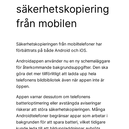
säkerhetskopiering
från mobilen
Säkerhetskopieringen från mobiltelefoner har
förbättrats på både Android och iOS.
Androidappen använder nu en ny schemaläggare
för återkommande bakgrundsuppgifter. Den ska
göra det mer tillförlitligt att ladda upp hela
telefonens bildbibliotek även när appen inte är
öppen.
Appen varnar dessutom om telefonens
batterioptimering eller avstängda aviseringar
riskerar att störa säkerhetskopieringen. Många
Androidtelefoner begränsar appar som arbetar i
bakgrunden för att spara batteri, vilket tidigare
kunde leda till att bilduppladdningar avbröts.