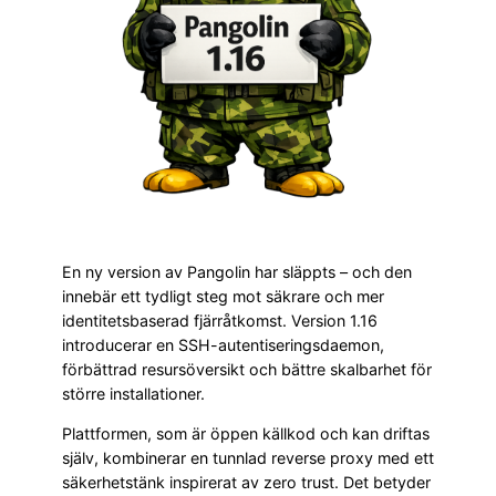
En ny version av Pangolin har släppts – och den
innebär ett tydligt steg mot säkrare och mer
identitetsbaserad fjärråtkomst. Version 1.16
introducerar en SSH-autentiseringsdaemon,
förbättrad resursöversikt och bättre skalbarhet för
större installationer.
Plattformen, som är öppen källkod och kan driftas
själv, kombinerar en tunnlad reverse proxy med ett
säkerhetstänk inspirerat av zero trust. Det betyder