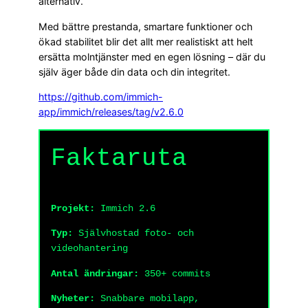
alternativ.
Med bättre prestanda, smartare funktioner och
ökad stabilitet blir det allt mer realistiskt att helt
ersätta molntjänster med en egen lösning – där du
själv äger både din data och din integritet.
https://github.com/immich-
app/immich/releases/tag/v2.6.0
Faktaruta
Projekt:
Immich 2.6
Typ:
Självhostad foto- och
videohantering
Antal ändringar:
350+ commits
Nyheter:
Snabbare mobilapp,