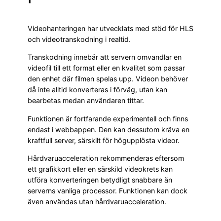
Videohanteringen har utvecklats med stöd för HLS
och videotranskodning i realtid.
Transkodning innebär att servern omvandlar en
videofil till ett format eller en kvalitet som passar
den enhet där filmen spelas upp. Videon behöver
då inte alltid konverteras i förväg, utan kan
bearbetas medan användaren tittar.
Funktionen är fortfarande experimentell och finns
endast i webbappen. Den kan dessutom kräva en
kraftfull server, särskilt för högupplösta videor.
Hårdvaruacceleration rekommenderas eftersom
ett grafikkort eller en särskild videokrets kan
utföra konverteringen betydligt snabbare än
serverns vanliga processor. Funktionen kan dock
även användas utan hårdvaruacceleration.