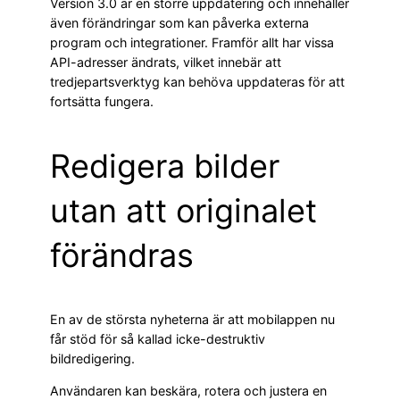
Version 3.0 är en större uppdatering och innehåller
även förändringar som kan påverka externa
program och integrationer. Framför allt har vissa
API-adresser ändrats, vilket innebär att
tredjepartsverktyg kan behöva uppdateras för att
fortsätta fungera.
Redigera bilder
utan att originalet
förändras
En av de största nyheterna är att mobilappen nu
får stöd för så kallad icke-destruktiv
bildredigering.
Användaren kan beskära, rotera och justera en