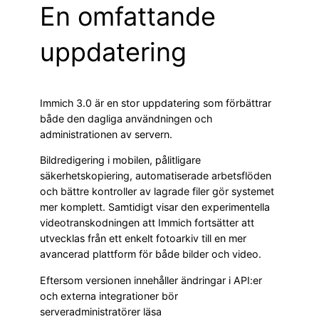
En omfattande
uppdatering
Immich 3.0 är en stor uppdatering som förbättrar
både den dagliga användningen och
administrationen av servern.
Bildredigering i mobilen, pålitligare
säkerhetskopiering, automatiserade arbetsflöden
och bättre kontroller av lagrade filer gör systemet
mer komplett. Samtidigt visar den experimentella
videotranskodningen att Immich fortsätter att
utvecklas från ett enkelt fotoarkiv till en mer
avancerad plattform för både bilder och video.
Eftersom versionen innehåller ändringar i API:er
och externa integrationer bör
serveradministratörer läsa