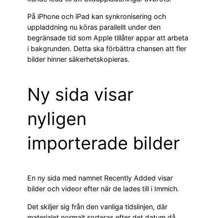
På iPhone och iPad kan synkronisering och
uppladdning nu köras parallellt under den
begränsade tid som Apple tillåter appar att arbeta
i bakgrunden. Detta ska förbättra chansen att fler
bilder hinner säkerhetskopieras.
Ny sida visar
nyligen
importerade bilder
En ny sida med namnet Recently Added visar
bilder och videor efter när de lades till i Immich.
Det skiljer sig från den vanliga tidslinjen, där
materialet normalt sorteras efter det datum då