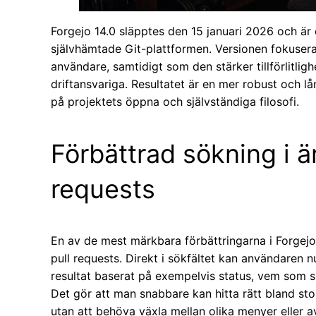
Forgejo 14.0 släpptes den 15 januari 2026 och är
självhämtade Git-plattformen. Versionen fokusera
användare, samtidigt som den stärker tillförlitlig
driftansvariga. Resultatet är en mer robust och lå
på projektets öppna och självständiga filosofi.
Förbättrad sökning i ä
requests
En av de mest märkbara förbättringarna i Forgejo
pull requests. Direkt i sökfältet kan användaren n
resultat baserat på exempelvis status, vem som sk
Det gör att man snabbare kan hitta rätt bland s
utan att behöva växla mellan olika menyer eller a