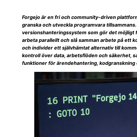
Forgejo är en fri och community-driven plattfor
granska och utveckla programvara tillsammans. D
versionshanteringssystem som gör det möjligt för
arbeta parallellt och slå samman arbete på ett k
och individer ett självhämtat alternativ till komm
kontroll över data, arbetsflöden och säkerhet, 
funktioner för ärendehantering, kodgranskning 