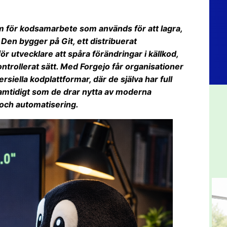
m för kodsamarbete som används för att lagra,
en bygger på Git, ett distribuerat
 utvecklare att spåra förändringar i källkod,
ontrollerat sätt. Med Forgejo får organisationer
ersiella kodplattformar, där de själva har full
samtidigt som de drar nytta av moderna
och automatisering.