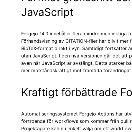
JavaScript
Forgejo 14.0 innehåller flera mindre men viktiga f
Förhandsvisning av CITATION-filer har blivit mer 
BibTeX-format direkt i vyn. Samtidigt fortsätter 
utan JavaScript. I den nya versionen går det at
även när JavaScript är avstängt. Detta stärker bå
mer motståndskraftigt mot framtida förändringar 
Kraftigt förbättrade F
Automatiseringssystemet Forgejo Actions har utvec
förtroende för workflows som kommer från pull re
Projektägare kan nu enkelt välja om ett workflow s