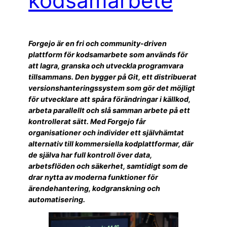
kodsamarbete
Forgejo är en fri och community-driven
plattform för kodsamarbete som används för
att lagra, granska och utveckla programvara
tillsammans. Den bygger på Git, ett distribuerat
versionshanteringssystem som gör det möjligt
för utvecklare att spåra förändringar i källkod,
arbeta parallellt och slå samman arbete på ett
kontrollerat sätt. Med Forgejo får
organisationer och individer ett självhämtat
alternativ till kommersiella kodplattformar, där
de själva har full kontroll över data,
arbetsflöden och säkerhet, samtidigt som de
drar nytta av moderna funktioner för
ärendehantering, kodgranskning och
automatisering.