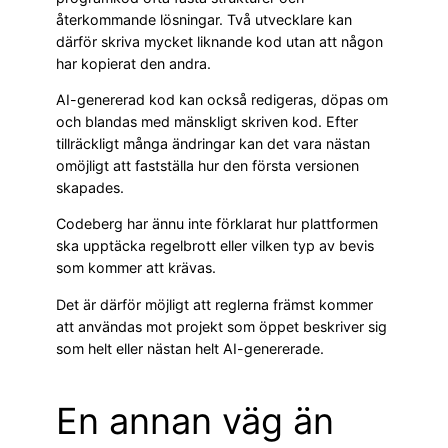
återkommande lösningar. Två utvecklare kan
därför skriva mycket liknande kod utan att någon
har kopierat den andra.
AI-genererad kod kan också redigeras, döpas om
och blandas med mänskligt skriven kod. Efter
tillräckligt många ändringar kan det vara nästan
omöjligt att fastställa hur den första versionen
skapades.
Codeberg har ännu inte förklarat hur plattformen
ska upptäcka regelbrott eller vilken typ av bevis
som kommer att krävas.
Det är därför möjligt att reglerna främst kommer
att användas mot projekt som öppet beskriver sig
som helt eller nästan helt AI-genererade.
En annan väg än