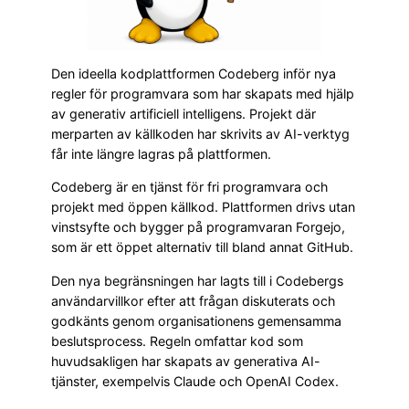
Den ideella kodplattformen Codeberg inför nya
regler för programvara som har skapats med hjälp
av generativ artificiell intelligens. Projekt där
merparten av källkoden har skrivits av AI-verktyg
får inte längre lagras på plattformen.
Codeberg är en tjänst för fri programvara och
projekt med öppen källkod. Plattformen drivs utan
vinstsyfte och bygger på programvaran Forgejo,
som är ett öppet alternativ till bland annat GitHub.
Den nya begränsningen har lagts till i Codebergs
användarvillkor efter att frågan diskuterats och
godkänts genom organisationens gemensamma
beslutsprocess. Regeln omfattar kod som
huvudsakligen har skapats av generativa AI-
tjänster, exempelvis Claude och OpenAI Codex.