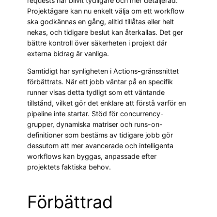
requests har blivit tydligare och mer detaljerad.
Projektägare kan nu enkelt välja om ett workflow
ska godkännas en gång, alltid tillåtas eller helt
nekas, och tidigare beslut kan återkallas. Det ger
bättre kontroll över säkerheten i projekt där
externa bidrag är vanliga.
Samtidigt har synligheten i Actions-gränssnittet
förbättrats. När ett jobb väntar på en specifik
runner visas detta tydligt som ett väntande
tillstånd, vilket gör det enklare att förstå varför en
pipeline inte startar. Stöd för concurrency-
grupper, dynamiska matriser och runs-on-
definitioner som bestäms av tidigare jobb gör
dessutom att mer avancerade och intelligenta
workflows kan byggas, anpassade efter
projektets faktiska behov.
Förbättrad