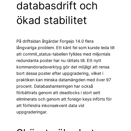
databasdrift och
ökad stabilitet
På driftsidan åtgärdar Forgejo 14.0 flera
långvariga problem. Ett känt fel som kunde leda till
att commit_status-tabellen fylldes med miljontals
redundanta poster har nu rättats till. Ett nytt
kommandoradsverktyg gör det möjligt att rensa
bort dessa poster efter uppgradering, vilket i
praktiken kan minska datamängden med över 97
procent. Databashanteringen har också
förbättrats genom att deadlocks i stort sett
eliminerats och genom att foreign keys införts för
att förhindra inkonsekvent data vid
uppgraderingar.