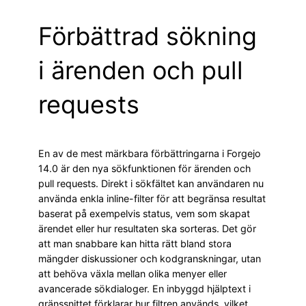
Förbättrad sökning
i ärenden och pull
requests
En av de mest märkbara förbättringarna i Forgejo
14.0 är den nya sökfunktionen för ärenden och
pull requests. Direkt i sökfältet kan användaren nu
använda enkla inline-filter för att begränsa resultat
baserat på exempelvis status, vem som skapat
ärendet eller hur resultaten ska sorteras. Det gör
att man snabbare kan hitta rätt bland stora
mängder diskussioner och kodgranskningar, utan
att behöva växla mellan olika menyer eller
avancerade sökdialoger. En inbyggd hjälptext i
gränssnittet förklarar hur filtren används, vilket