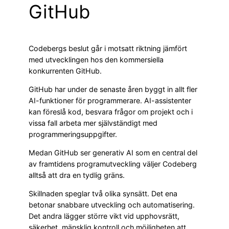
GitHub
Codebergs beslut går i motsatt riktning jämfört
med utvecklingen hos den kommersiella
konkurrenten GitHub.
GitHub har under de senaste åren byggt in allt fler
AI-funktioner för programmerare. AI-assistenter
kan föreslå kod, besvara frågor om projekt och i
vissa fall arbeta mer självständigt med
programmeringsuppgifter.
Medan GitHub ser generativ AI som en central del
av framtidens programutveckling väljer Codeberg
alltså att dra en tydlig gräns.
Skillnaden speglar två olika synsätt. Det ena
betonar snabbare utveckling och automatisering.
Det andra lägger större vikt vid upphovsrätt,
säkerhet, mänsklig kontroll och möjligheten att