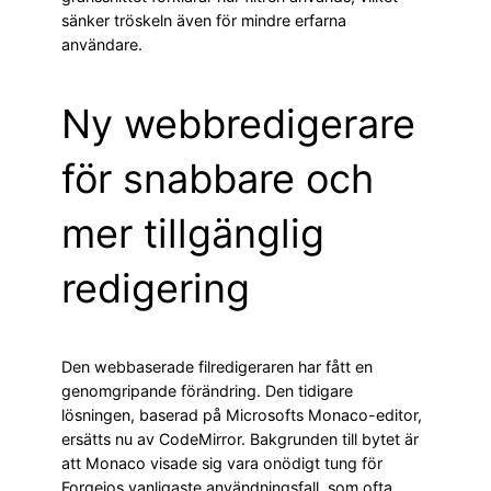
sänker tröskeln även för mindre erfarna
användare.
Ny webbredigerare
för snabbare och
mer tillgänglig
redigering
Den webbaserade filredigeraren har fått en
genomgripande förändring. Den tidigare
lösningen, baserad på Microsofts Monaco-editor,
ersätts nu av CodeMirror. Bakgrunden till bytet är
att Monaco visade sig vara onödigt tung för
Forgejos vanligaste användningsfall, som ofta