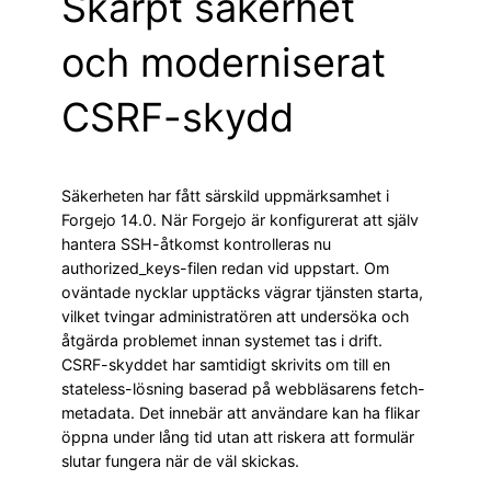
Skärpt säkerhet
och moderniserat
CSRF-skydd
Säkerheten har fått särskild uppmärksamhet i
Forgejo 14.0. När Forgejo är konfigurerat att själv
hantera SSH-åtkomst kontrolleras nu
authorized_keys-filen redan vid uppstart. Om
oväntade nycklar upptäcks vägrar tjänsten starta,
vilket tvingar administratören att undersöka och
åtgärda problemet innan systemet tas i drift.
CSRF-skyddet har samtidigt skrivits om till en
stateless-lösning baserad på webbläsarens fetch-
metadata. Det innebär att användare kan ha flikar
öppna under lång tid utan att riskera att formulär
slutar fungera när de väl skickas.