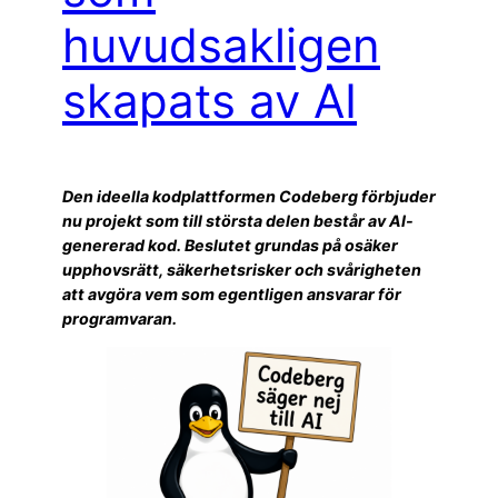
huvudsakligen
skapats av AI
Den ideella kodplattformen Codeberg förbjuder
nu projekt som till största delen består av AI-
genererad kod. Beslutet grundas på osäker
upphovsrätt, säkerhetsrisker och svårigheten
att avgöra vem som egentligen ansvarar för
programvaran.