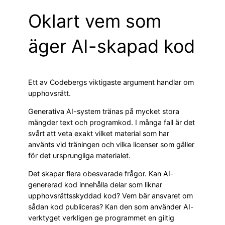
Oklart vem som
äger AI-skapad kod
Ett av Codebergs viktigaste argument handlar om
upphovsrätt.
Generativa AI-system tränas på mycket stora
mängder text och programkod. I många fall är det
svårt att veta exakt vilket material som har
använts vid träningen och vilka licenser som gäller
för det ursprungliga materialet.
Det skapar flera obesvarade frågor. Kan AI-
genererad kod innehålla delar som liknar
upphovsrättsskyddad kod? Vem bär ansvaret om
sådan kod publiceras? Kan den som använder AI-
verktyget verkligen ge programmet en giltig