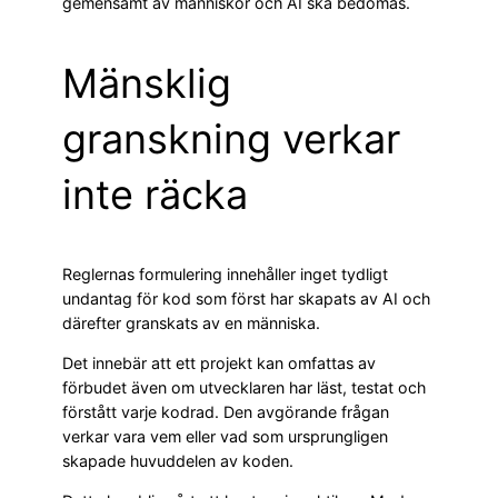
gemensamt av människor och AI ska bedömas.
Mänsklig
granskning verkar
inte räcka
Reglernas formulering innehåller inget tydligt
undantag för kod som först har skapats av AI och
därefter granskats av en människa.
Det innebär att ett projekt kan omfattas av
förbudet även om utvecklaren har läst, testat och
förstått varje kodrad. Den avgörande frågan
verkar vara vem eller vad som ursprungligen
skapade huvuddelen av koden.