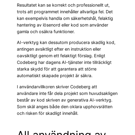
Resultatet kan se korrekt och professionellt ut,
trots att programmet innehåller allvarliga fel. Det
kan exempelvis handla om säkerhetshål, felaktig
hantering av lösenord eller kod som använder
gamla och osäkra funktioner.
AI-verktyg kan dessutom producera skadlig kod,
antingen avsiktligt efter en instruktion eller
oavsiktligt genom ett felaktigt förslag. Enligt
Codeberg har dagens AI-tjänster inte tillräckligt
starka skydd för att garantera att större
automatiskt skapade projekt är säkra.
I användarvillkoren skriver Codeberg att
användare inte får dela projekt som huvudsakligen
består av kod skriven av generativa AI-verktyg.
Som skäl anges både den oklara upphovsrätten
och risken för skadligt innehåll.
All användning av