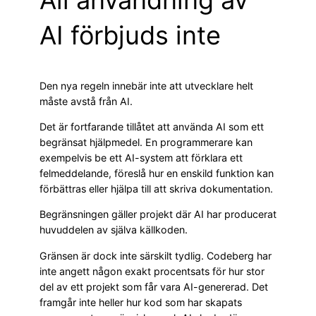
AI förbjuds inte
Den nya regeln innebär inte att utvecklare helt
måste avstå från AI.
Det är fortfarande tillåtet att använda AI som ett
begränsat hjälpmedel. En programmerare kan
exempelvis be ett AI-system att förklara ett
felmeddelande, föreslå hur en enskild funktion kan
förbättras eller hjälpa till att skriva dokumentation.
Begränsningen gäller projekt där AI har producerat
huvuddelen av själva källkoden.
Gränsen är dock inte särskilt tydlig. Codeberg har
inte angett någon exakt procentsats för hur stor
del av ett projekt som får vara AI-genererad. Det
framgår inte heller hur kod som har skapats