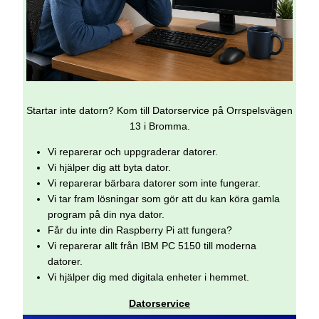
Startar inte datorn? Kom till Datorservice på Orrspelsvägen
13 i Bromma.
Vi reparerar och uppgraderar datorer.
Vi hjälper dig att byta dator.
Vi reparerar bärbara datorer som inte fungerar.
Vi tar fram lösningar som gör att du kan köra gamla
program på din nya dator.
Får du inte din Raspberry Pi att fungera?
Vi reparerar allt från IBM PC 5150 till moderna
datorer.
Vi hjälper dig med digitala enheter i hemmet.
Datorservice