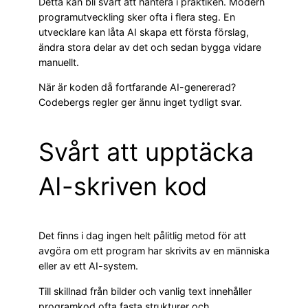
Detta kan bli svårt att hantera i praktiken. Modern
programutveckling sker ofta i flera steg. En
utvecklare kan låta AI skapa ett första förslag,
ändra stora delar av det och sedan bygga vidare
manuellt.
När är koden då fortfarande AI-genererad?
Codebergs regler ger ännu inget tydligt svar.
Svårt att upptäcka
AI-skriven kod
Det finns i dag ingen helt pålitlig metod för att
avgöra om ett program har skrivits av en människa
eller av ett AI-system.
Till skillnad från bilder och vanlig text innehåller
programkod ofta fasta strukturer och