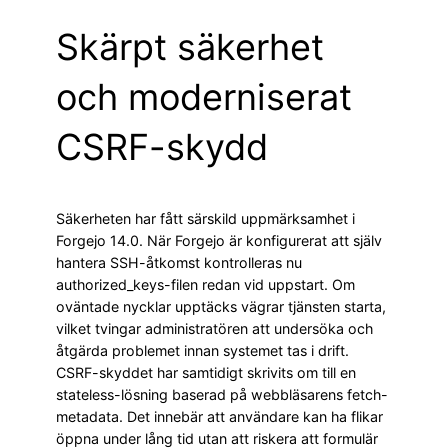
Skärpt säkerhet
och moderniserat
CSRF-skydd
Säkerheten har fått särskild uppmärksamhet i
Forgejo 14.0. När Forgejo är konfigurerat att själv
hantera SSH-åtkomst kontrolleras nu
authorized_keys-filen redan vid uppstart. Om
oväntade nycklar upptäcks vägrar tjänsten starta,
vilket tvingar administratören att undersöka och
åtgärda problemet innan systemet tas i drift.
CSRF-skyddet har samtidigt skrivits om till en
stateless-lösning baserad på webbläsarens fetch-
metadata. Det innebär att användare kan ha flikar
öppna under lång tid utan att riskera att formulär