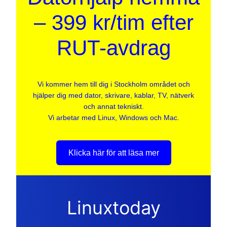
– 399 kr/tim efter
RUT-avdrag
Vi kommer hem till dig i Stockholm området och
hjälper dig med dator, skrivare, kablar, TV, nätverk
och annat tekniskt.
Vi arbetar med Linux, Windows och Mac.
Klicka här för att läsa mer
Linuxtoday