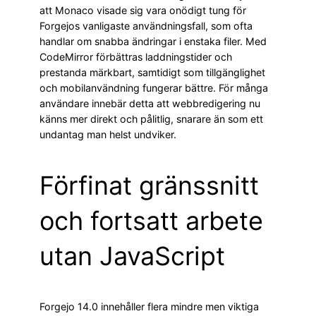
att Monaco visade sig vara onödigt tung för
Forgejos vanligaste användningsfall, som ofta
handlar om snabba ändringar i enstaka filer. Med
CodeMirror förbättras laddningstider och
prestanda märkbart, samtidigt som tillgänglighet
och mobilanvändning fungerar bättre. För många
användare innebär detta att webbredigering nu
känns mer direkt och pålitlig, snarare än som ett
undantag man helst undviker.
Förfinat gränssnitt
och fortsatt arbete
utan JavaScript
Forgejo 14.0 innehåller flera mindre men viktiga