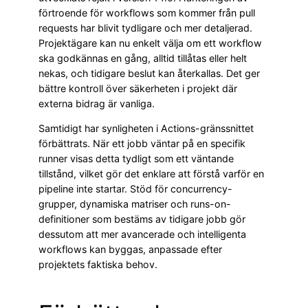
förtroende för workflows som kommer från pull
requests har blivit tydligare och mer detaljerad.
Projektägare kan nu enkelt välja om ett workflow
ska godkännas en gång, alltid tillåtas eller helt
nekas, och tidigare beslut kan återkallas. Det ger
bättre kontroll över säkerheten i projekt där
externa bidrag är vanliga.
Samtidigt har synligheten i Actions-gränssnittet
förbättrats. När ett jobb väntar på en specifik
runner visas detta tydligt som ett väntande
tillstånd, vilket gör det enklare att förstå varför en
pipeline inte startar. Stöd för concurrency-
grupper, dynamiska matriser och runs-on-
definitioner som bestäms av tidigare jobb gör
dessutom att mer avancerade och intelligenta
workflows kan byggas, anpassade efter
projektets faktiska behov.