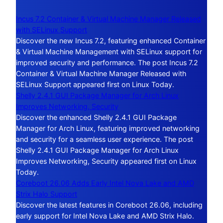
Incus 7.2 Container & Virtual Machine Manager Released
with SELinux Support
Discover the new Incus 7.2, featuring enhanced Container
& Virtual Machine Management with SELinux support for
improved security and performance. The post Incus 7.2
Container & Virtual Machine Manager Released with
SELinux Support appeared first on Linux Today.
Shelly 2.4.1 GUI Package Manager for Arch Linux
Improves Networking, Security
Discover the enhanced Shelly 2.4.1 GUI Package
Manager for Arch Linux, featuring improved networking
and security for a seamless user experience. The post
Shelly 2.4.1 GUI Package Manager for Arch Linux
Improves Networking, Security appeared first on Linux
Today.
Coreboot 26.06 Adds Early Intel Nova Lake and AMD
Strix Halo Support
Discover the latest features in Coreboot 26.06, including
early support for Intel Nova Lake and AMD Strix Halo.