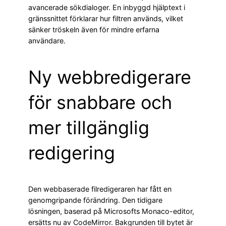
avancerade sökdialoger. En inbyggd hjälptext i
gränssnittet förklarar hur filtren används, vilket
sänker tröskeln även för mindre erfarna
användare.
Ny webbredigerare
för snabbare och
mer tillgänglig
redigering
Den webbaserade filredigeraren har fått en
genomgripande förändring. Den tidigare
lösningen, baserad på Microsofts Monaco-editor,
ersätts nu av CodeMirror. Bakgrunden till bytet är