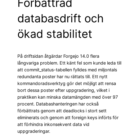
Förbättrad
databasdrift och
ökad stabilitet
På driftsidan åtgärdar Forgejo 14.0 flera
långvariga problem. Ett känt fel som kunde leda till
att commit_status-tabellen fylldes med miljontals
redundanta poster har nu rättats till. Ett nytt
kommandoradsverktyg gör det möjligt att rensa
bort dessa poster efter uppgradering, vilket i
praktiken kan minska datamängden med över 97
procent. Databashanteringen har också
förbättrats genom att deadlocks i stort sett
eliminerats och genom att foreign keys införts för
att förhindra inkonsekvent data vid
uppgraderingar.