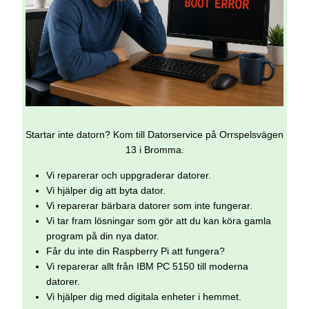
Startar inte datorn? Kom till Datorservice på Orrspelsvägen
13 i Bromma.
Vi reparerar och uppgraderar datorer.
Vi hjälper dig att byta dator.
Vi reparerar bärbara datorer som inte fungerar.
Vi tar fram lösningar som gör att du kan köra gamla
program på din nya dator.
Får du inte din Raspberry Pi att fungera?
Vi reparerar allt från IBM PC 5150 till moderna
datorer.
Vi hjälper dig med digitala enheter i hemmet.