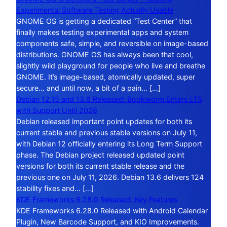
Experimental Software Testing Actually Usable
GNOME OS is getting a dedicated “Test Center” that
finally makes testing experimental apps and system
components safe, simple, and reversible on image-based
distributions. GNOME OS has always been that cool,
slightly wild playground for people who live and breathe
GNOME. It’s image-based, atomically updated, super
secure… and until now, a bit of a pain… […]
Debian 12.15 and 13.6 Released: Bookworm Enters LTS
with Support Until 2028
Debian released important point updates for both its
current stable and previous stable versions on July 11,
with Debian 12 officially entering its Long Term Support
phase. The Debian project released updated point
versions for both its current stable release and the
previous one on July 11, 2026. Debian 13.6 delivers 124
stability fixes and… […]
KDE Frameworks 6.28.0 Released: Key Features
KDE Frameworks 6.28.0 Released with Android Calendar
Plugin, New Barcode Support, and KIO Improvements.