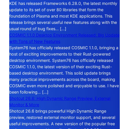
KDE has released Frameworks 6.28.0, the latest monthly
update to its set of over 80 libraries that form the
foundation of Plasma and most KDE applications. This
release brings several useful new features along with the
usual round of bug fixes… […]
COSMIC 1.1.0 Desktop Environment Released: Big Update
with Tons of New Features
System76 has officially released COSMIC 1.1.0, bringing a
host of exciting improvements to their Rust-powered
desktop environment. System76 has officially released
COSMIC 1.1.0, the latest version of their exciting Rust-
based desktop environment. This solid update brings
many practical improvements across the board, making
COSMIC even more polished and enjoyable to use. I have
been following… […]
Shotcut 26.6: High Dynamic Range Preview, External
Monitor & More
Shotcut 26.6 brings powerful High Dynamic Range
preview, restored external monitor support, and several
useful improvements. A new version of the popular free