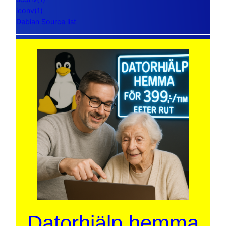
iconv(1)
Debian Source list
Datorhjälp hemma