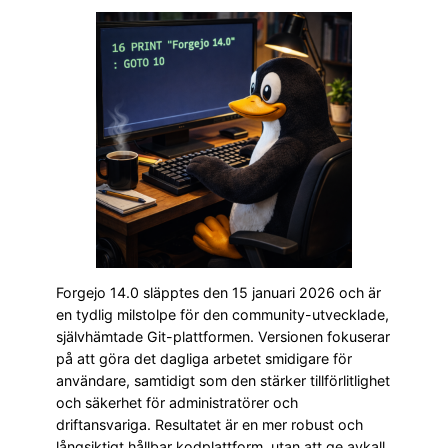
Forgejo 14.0 släpptes den 15 januari 2026 och är
en tydlig milstolpe för den community-utvecklade,
självhämtade Git-plattformen. Versionen fokuserar
på att göra det dagliga arbetet smidigare för
användare, samtidigt som den stärker tillförlitlighet
och säkerhet för administratörer och
driftansvariga. Resultatet är en mer robust och
långsiktigt hållbar kodplattform, utan att ge avkall