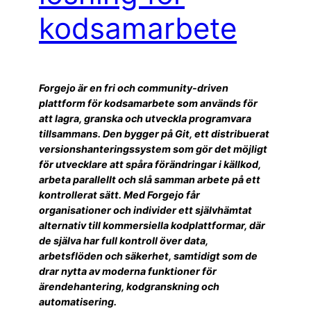
kodsamarbete
Forgejo är en fri och community-driven
plattform för kodsamarbete som används för
att lagra, granska och utveckla programvara
tillsammans. Den bygger på Git, ett distribuerat
versionshanteringssystem som gör det möjligt
för utvecklare att spåra förändringar i källkod,
arbeta parallellt och slå samman arbete på ett
kontrollerat sätt. Med Forgejo får
organisationer och individer ett självhämtat
alternativ till kommersiella kodplattformar, där
de själva har full kontroll över data,
arbetsflöden och säkerhet, samtidigt som de
drar nytta av moderna funktioner för
ärendehantering, kodgranskning och
automatisering.