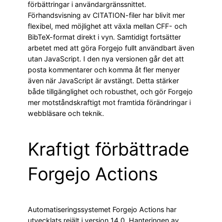
förbättringar i användargränssnittet.
Förhandsvisning av CITATION-filer har blivit mer
flexibel, med möjlighet att växla mellan CFF- och
BibTeX-format direkt i vyn. Samtidigt fortsätter
arbetet med att göra Forgejo fullt användbart även
utan JavaScript. I den nya versionen går det att
posta kommentarer och komma åt fler menyer
även när JavaScript är avstängt. Detta stärker
både tillgänglighet och robusthet, och gör Forgejo
mer motståndskraftigt mot framtida förändringar i
webbläsare och teknik.
Kraftigt förbättrade
Forgejo Actions
Automatiseringssystemet Forgejo Actions har
utvecklats rejält i version 14.0. Hanteringen av