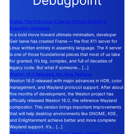
Debugpoint
Frame: The First Linux X Server Written Entirely in
Assembly Language
In a bold move toward ultimate minimalism, developer
Geir Isene has created Frame — the first X11 server for
Linux written entirely in assembly language. The X server
is one of those foundational pieces that most of us take
for granted. It’s big, complex, and full of decades of
legacy code. But what if someone… […]
Weston 16.0 Released: Key New Features
Weston 16.0 released with major advances in HDR, color
management, and Wayland protocol support. After about
five months of development, the Weston project has
officially released Weston 16.0, the reference Wayland
compositor. This version brings important improvements
that will help desktop environments like GNOME, KDE,
and Enlightenment achieve better and more complete
Wayland support. It’s… […]
GNOME OS is Getting a ‘Test Center’ – Making