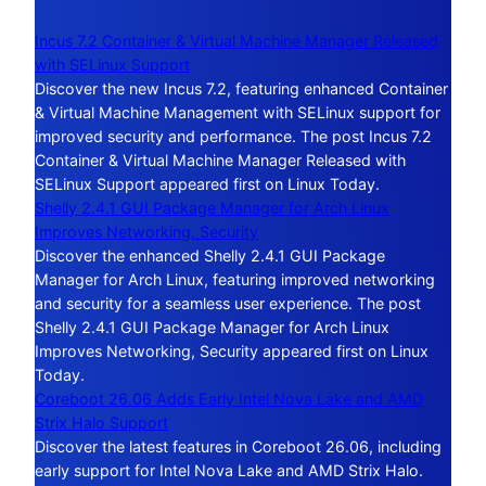
Incus 7.2 Container & Virtual Machine Manager Released
with SELinux Support
Discover the new Incus 7.2, featuring enhanced Container
& Virtual Machine Management with SELinux support for
improved security and performance. The post Incus 7.2
Container & Virtual Machine Manager Released with
SELinux Support appeared first on Linux Today.
Shelly 2.4.1 GUI Package Manager for Arch Linux
Improves Networking, Security
Discover the enhanced Shelly 2.4.1 GUI Package
Manager for Arch Linux, featuring improved networking
and security for a seamless user experience. The post
Shelly 2.4.1 GUI Package Manager for Arch Linux
Improves Networking, Security appeared first on Linux
Today.
Coreboot 26.06 Adds Early Intel Nova Lake and AMD
Strix Halo Support
Discover the latest features in Coreboot 26.06, including
early support for Intel Nova Lake and AMD Strix Halo.