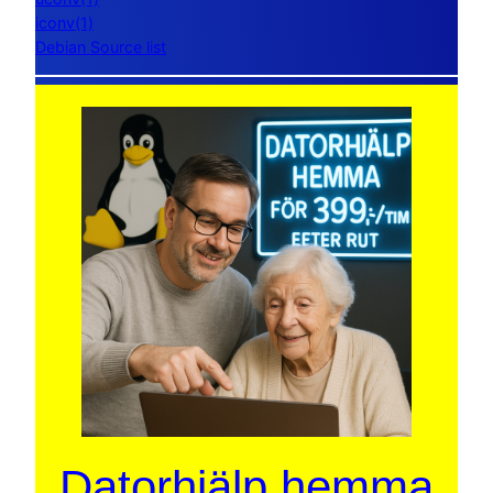
iconv(1)
Debian Source list
Datorhjälp hemma