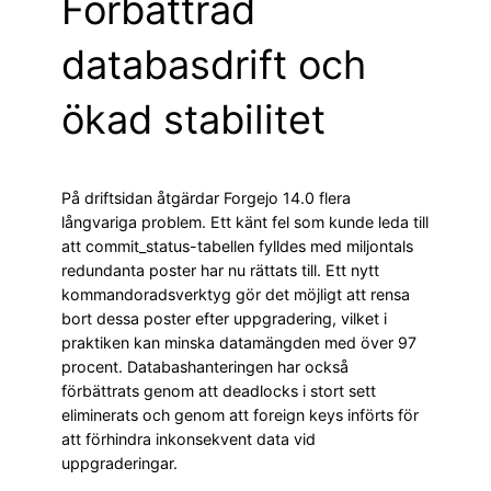
Förbättrad
databasdrift och
ökad stabilitet
På driftsidan åtgärdar Forgejo 14.0 flera
långvariga problem. Ett känt fel som kunde leda till
att commit_status-tabellen fylldes med miljontals
redundanta poster har nu rättats till. Ett nytt
kommandoradsverktyg gör det möjligt att rensa
bort dessa poster efter uppgradering, vilket i
praktiken kan minska datamängden med över 97
procent. Databashanteringen har också
förbättrats genom att deadlocks i stort sett
eliminerats och genom att foreign keys införts för
att förhindra inkonsekvent data vid
uppgraderingar.