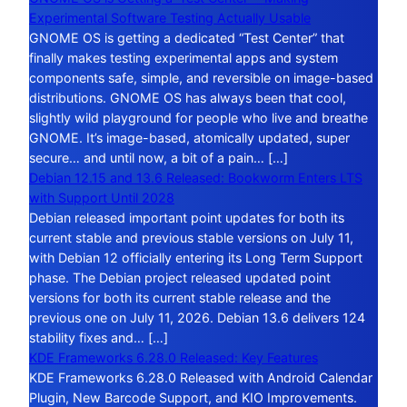
Experimental Software Testing Actually Usable
GNOME OS is getting a dedicated “Test Center” that
finally makes testing experimental apps and system
components safe, simple, and reversible on image-based
distributions. GNOME OS has always been that cool,
slightly wild playground for people who live and breathe
GNOME. It’s image-based, atomically updated, super
secure… and until now, a bit of a pain… […]
Debian 12.15 and 13.6 Released: Bookworm Enters LTS
with Support Until 2028
Debian released important point updates for both its
current stable and previous stable versions on July 11,
with Debian 12 officially entering its Long Term Support
phase. The Debian project released updated point
versions for both its current stable release and the
previous one on July 11, 2026. Debian 13.6 delivers 124
stability fixes and… […]
KDE Frameworks 6.28.0 Released: Key Features
KDE Frameworks 6.28.0 Released with Android Calendar
Plugin, New Barcode Support, and KIO Improvements.