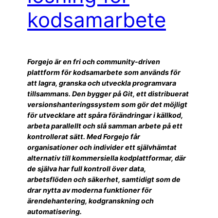
kodsamarbete
Forgejo är en fri och community-driven
plattform för kodsamarbete som används för
att lagra, granska och utveckla programvara
tillsammans. Den bygger på Git, ett distribuerat
versionshanteringssystem som gör det möjligt
för utvecklare att spåra förändringar i källkod,
arbeta parallellt och slå samman arbete på ett
kontrollerat sätt. Med Forgejo får
organisationer och individer ett självhämtat
alternativ till kommersiella kodplattformar, där
de själva har full kontroll över data,
arbetsflöden och säkerhet, samtidigt som de
drar nytta av moderna funktioner för
ärendehantering, kodgranskning och
automatisering.