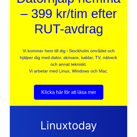
– 399 kr/tim efter
RUT-avdrag
Vi kommer hem till dig i Stockholm området och
hjälper dig med dator, skrivare, kablar, TV, nätverk
och annat tekniskt.
Vi arbetar med Linux, Windows och Mac.
Klicka här för att läsa mer
Linuxtoday