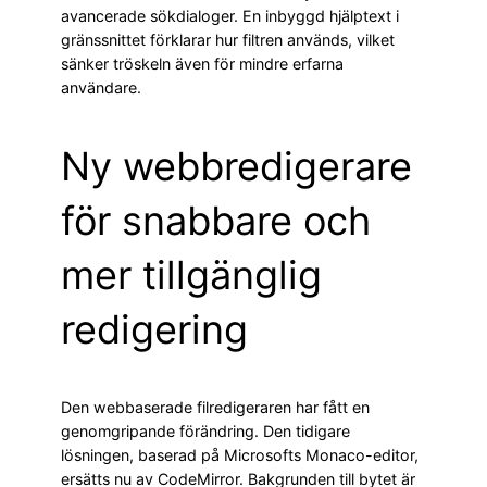
avancerade sökdialoger. En inbyggd hjälptext i
gränssnittet förklarar hur filtren används, vilket
sänker tröskeln även för mindre erfarna
användare.
Ny webbredigerare
för snabbare och
mer tillgänglig
redigering
Den webbaserade filredigeraren har fått en
genomgripande förändring. Den tidigare
lösningen, baserad på Microsofts Monaco-editor,
ersätts nu av CodeMirror. Bakgrunden till bytet är