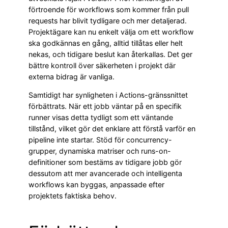
förtroende för workflows som kommer från pull
requests har blivit tydligare och mer detaljerad.
Projektägare kan nu enkelt välja om ett workflow
ska godkännas en gång, alltid tillåtas eller helt
nekas, och tidigare beslut kan återkallas. Det ger
bättre kontroll över säkerheten i projekt där
externa bidrag är vanliga.
Samtidigt har synligheten i Actions-gränssnittet
förbättrats. När ett jobb väntar på en specifik
runner visas detta tydligt som ett väntande
tillstånd, vilket gör det enklare att förstå varför en
pipeline inte startar. Stöd för concurrency-
grupper, dynamiska matriser och runs-on-
definitioner som bestäms av tidigare jobb gör
dessutom att mer avancerade och intelligenta
workflows kan byggas, anpassade efter
projektets faktiska behov.