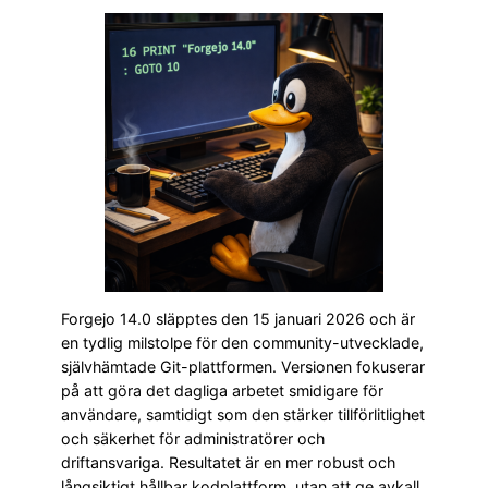
Forgejo 14.0 släpptes den 15 januari 2026 och är
en tydlig milstolpe för den community-utvecklade,
självhämtade Git-plattformen. Versionen fokuserar
på att göra det dagliga arbetet smidigare för
användare, samtidigt som den stärker tillförlitlighet
och säkerhet för administratörer och
driftansvariga. Resultatet är en mer robust och
långsiktigt hållbar kodplattform, utan att ge avkall