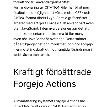
förbättringar i användargränssnittet.
Förhandsvisning av CITATION-filer har blivit mer
flexibel, med möjlighet att växla mellan CFF- och
BibTeX-format direkt i vyn. Samtidigt fortsätter
arbetet med att göra Forgejo fullt användbart även
utan JavaScript. I den nya versionen går det att
posta kommentarer och komma åt fler menyer
även när JavaScript är avstängt. Detta stärker
både tillgänglighet och robusthet, och gör Forgejo
mer motståndskraftigt mot framtida förändringar i
webbläsare och teknik.
Kraftigt förbättrade
Forgejo Actions
Automatiseringssystemet Forgejo Actions har
utvecklats rejält i version 14.0. Hanteringen av