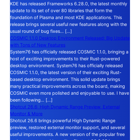
KDE has released Frameworks 6.28.0, the latest monthly
update to its set of over 80 libraries that form the
foundation of Plasma and most KDE applications. This
release brings several useful new features along with the
usual round of bug fixes… […]
COSMIC 1.1.0 Desktop Environment Released: Big Update
with Tons of New Features
System76 has officially released COSMIC 1.1.0, bringing a
host of exciting improvements to their Rust-powered
desktop environment. System76 has officially released
COSMIC 1.1.0, the latest version of their exciting Rust-
based desktop environment. This solid update brings
many practical improvements across the board, making
COSMIC even more polished and enjoyable to use. I have
been following… […]
Shotcut 26.6: High Dynamic Range Preview, External
Monitor & More
Shotcut 26.6 brings powerful High Dynamic Range
preview, restored external monitor support, and several
useful improvements. A new version of the popular free