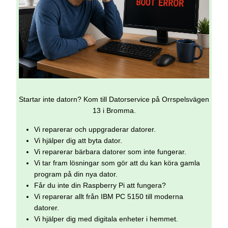
Startar inte datorn? Kom till Datorservice på Orrspelsvägen
13 i Bromma.
Vi reparerar och uppgraderar datorer.
Vi hjälper dig att byta dator.
Vi reparerar bärbara datorer som inte fungerar.
Vi tar fram lösningar som gör att du kan köra gamla
program på din nya dator.
Får du inte din Raspberry Pi att fungera?
Vi reparerar allt från IBM PC 5150 till moderna
datorer.
Vi hjälper dig med digitala enheter i hemmet.