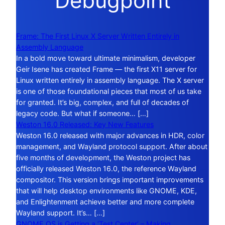
Debugpoint
Frame: The First Linux X Server Written Entirely in
Assembly Language
In a bold move toward ultimate minimalism, developer
Geir Isene has created Frame — the first X11 server for
Linux written entirely in assembly language. The X server
is one of those foundational pieces that most of us take
for granted. It’s big, complex, and full of decades of
legacy code. But what if someone… […]
Weston 16.0 Released: Key New Features
Weston 16.0 released with major advances in HDR, color
management, and Wayland protocol support. After about
five months of development, the Weston project has
officially released Weston 16.0, the reference Wayland
compositor. This version brings important improvements
that will help desktop environments like GNOME, KDE,
and Enlightenment achieve better and more complete
Wayland support. It’s… […]
GNOME OS is Getting a ‘Test Center’ – Making