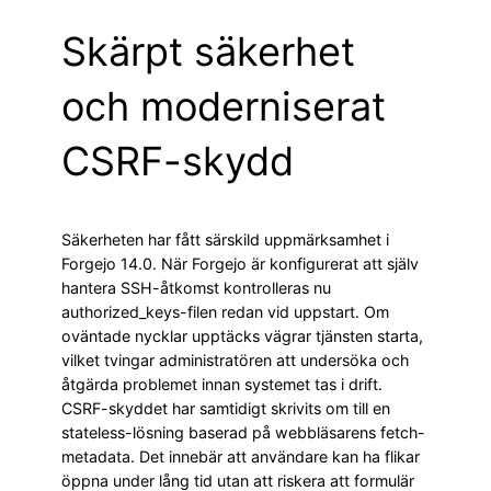
Skärpt säkerhet
och moderniserat
CSRF-skydd
Säkerheten har fått särskild uppmärksamhet i
Forgejo 14.0. När Forgejo är konfigurerat att själv
hantera SSH-åtkomst kontrolleras nu
authorized_keys-filen redan vid uppstart. Om
oväntade nycklar upptäcks vägrar tjänsten starta,
vilket tvingar administratören att undersöka och
åtgärda problemet innan systemet tas i drift.
CSRF-skyddet har samtidigt skrivits om till en
stateless-lösning baserad på webbläsarens fetch-
metadata. Det innebär att användare kan ha flikar
öppna under lång tid utan att riskera att formulär