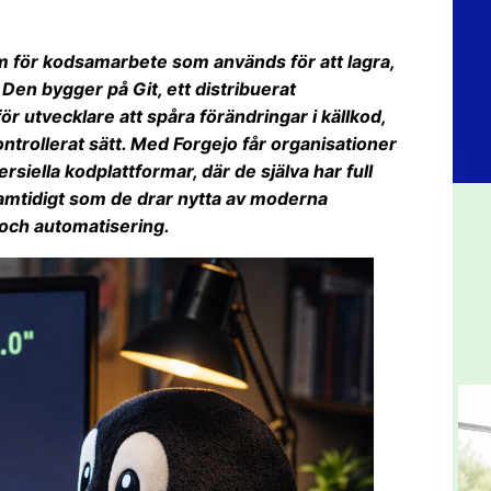
m för kodsamarbete som används för att lagra,
en bygger på Git, ett distribuerat
 utvecklare att spåra förändringar i källkod,
ontrollerat sätt. Med Forgejo får organisationer
ersiella kodplattformar, där de själva har full
samtidigt som de drar nytta av moderna
och automatisering.