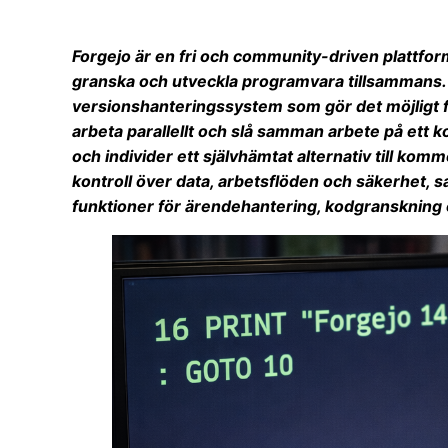
Forgejo är en fri och community-driven plattfor
granska och utveckla programvara tillsammans. D
versionshanteringssystem som gör det möjligt för
arbeta parallellt och slå samman arbete på ett k
och individer ett självhämtat alternativ till komm
kontroll över data, arbetsflöden och säkerhet, 
funktioner för ärendehantering, kodgranskning 