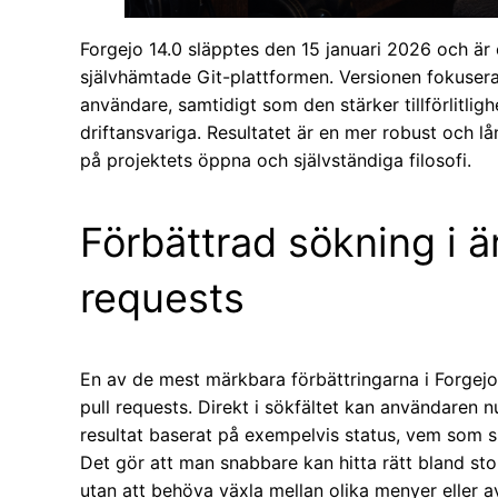
Forgejo 14.0 släpptes den 15 januari 2026 och är
självhämtade Git-plattformen. Versionen fokusera
användare, samtidigt som den stärker tillförlitlig
driftansvariga. Resultatet är en mer robust och lå
på projektets öppna och självständiga filosofi.
Förbättrad sökning i ä
requests
En av de mest märkbara förbättringarna i Forgejo
pull requests. Direkt i sökfältet kan användaren n
resultat baserat på exempelvis status, vem som sk
Det gör att man snabbare kan hitta rätt bland s
utan att behöva växla mellan olika menyer eller a