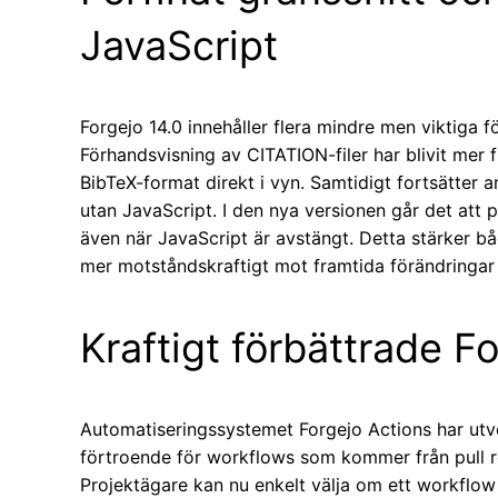
JavaScript
Forgejo 14.0 innehåller flera mindre men viktiga f
Förhandsvisning av CITATION-filer har blivit mer 
BibTeX-format direkt i vyn. Samtidigt fortsätter 
utan JavaScript. I den nya versionen går det at
även när JavaScript är avstängt. Detta stärker bå
mer motståndskraftigt mot framtida förändringar 
Kraftigt förbättrade F
Automatiseringssystemet Forgejo Actions har utvec
förtroende för workflows som kommer från pull re
Projektägare kan nu enkelt välja om ett workflow s