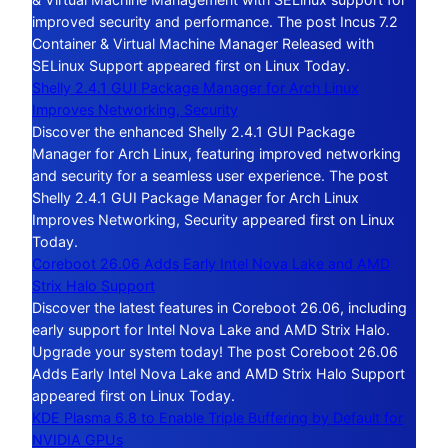
improved security and performance. The post Incus 7.2
Container & Virtual Machine Manager Released with
SELinux Support appeared first on Linux Today.
Shelly 2.4.1 GUI Package Manager for Arch Linux
Improves Networking, Security
Discover the enhanced Shelly 2.4.1 GUI Package
Manager for Arch Linux, featuring improved networking
and security for a seamless user experience. The post
Shelly 2.4.1 GUI Package Manager for Arch Linux
Improves Networking, Security appeared first on Linux
Today.
Coreboot 26.06 Adds Early Intel Nova Lake and AMD
Strix Halo Support
Discover the latest features in Coreboot 26.06, including
early support for Intel Nova Lake and AMD Strix Halo.
Upgrade your system today! The post Coreboot 26.06
Adds Early Intel Nova Lake and AMD Strix Halo Support
appeared first on Linux Today.
KDE Plasma 6.8 to Enable Triple Buffering by Default for
NVIDIA GPUs