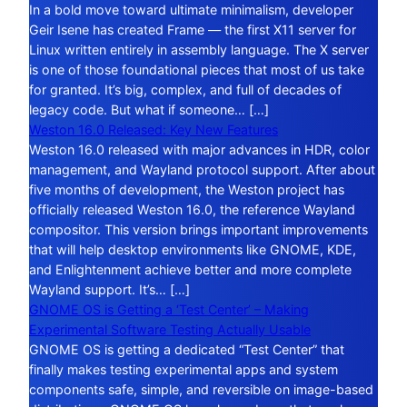
In a bold move toward ultimate minimalism, developer
Geir Isene has created Frame — the first X11 server for
Linux written entirely in assembly language. The X server
is one of those foundational pieces that most of us take
for granted. It’s big, complex, and full of decades of
legacy code. But what if someone… […]
Weston 16.0 Released: Key New Features
Weston 16.0 released with major advances in HDR, color
management, and Wayland protocol support. After about
five months of development, the Weston project has
officially released Weston 16.0, the reference Wayland
compositor. This version brings important improvements
that will help desktop environments like GNOME, KDE,
and Enlightenment achieve better and more complete
Wayland support. It’s… […]
GNOME OS is Getting a ‘Test Center’ – Making
Experimental Software Testing Actually Usable
GNOME OS is getting a dedicated “Test Center” that
finally makes testing experimental apps and system
components safe, simple, and reversible on image-based