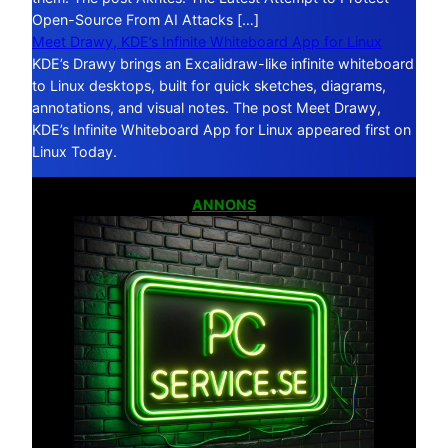
Open-Source From AI Attacks […]
Meet Drawy, KDE’s Infinite Whiteboard App for Linux
KDE’s Drawy brings an Excalidraw-like infinite whiteboard
to Linux desktops, built for quick sketches, diagrams,
annotations, and visual notes. The post Meet Drawy,
KDE’s Infinite Whiteboard App for Linux appeared first on
Linux Today.
ANNONS