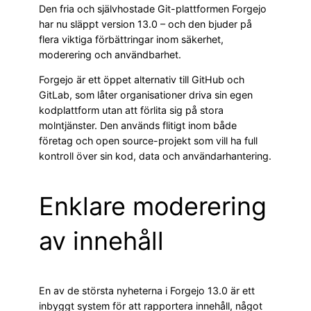
Den fria och självhostade Git-plattformen Forgejo
har nu släppt version 13.0 – och den bjuder på
flera viktiga förbättringar inom säkerhet,
moderering och användbarhet.
Forgejo är ett öppet alternativ till GitHub och
GitLab, som låter organisationer driva sin egen
kodplattform utan att förlita sig på stora
molntjänster. Den används flitigt inom både
företag och open source-projekt som vill ha full
kontroll över sin kod, data och användarhantering.
Enklare moderering
av innehåll
En av de största nyheterna i Forgejo 13.0 är ett
inbyggt system för att rapportera innehåll, något