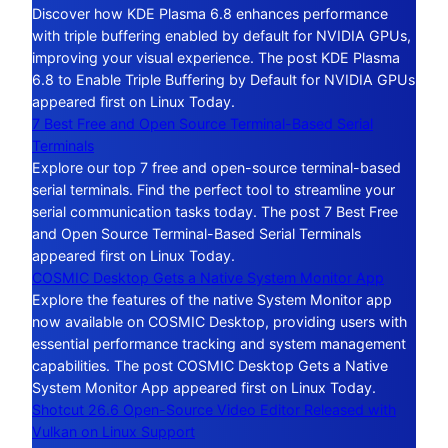
Discover how KDE Plasma 6.8 enhances performance
with triple buffering enabled by default for NVIDIA GPUs,
improving your visual experience. The post KDE Plasma
6.8 to Enable Triple Buffering by Default for NVIDIA GPUs
appeared first on Linux Today.
7 Best Free and Open Source Terminal-Based Serial
Terminals
Explore our top 7 free and open-source terminal-based
serial terminals. Find the perfect tool to streamline your
serial communication tasks today. The post 7 Best Free
and Open Source Terminal-Based Serial Terminals
appeared first on Linux Today.
COSMIC Desktop Gets a Native System Monitor App
Explore the features of the native System Monitor app
now available on COSMIC Desktop, providing users with
essential performance tracking and system management
capabilities. The post COSMIC Desktop Gets a Native
System Monitor App appeared first on Linux Today.
Shotcut 26.6 Open-Source Video Editor Released with
Vulkan on Linux Support