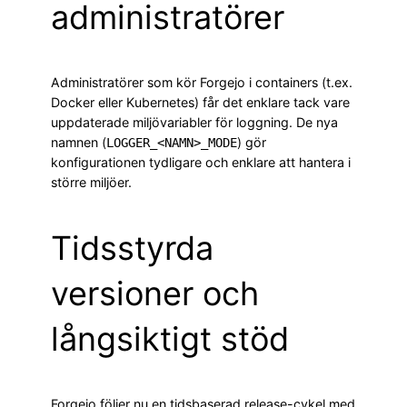
administratörer
Administratörer som kör Forgejo i containers (t.ex.
Docker eller Kubernetes) får det enklare tack vare
uppdaterade miljövariabler för loggning. De nya
namnen (
) gör
LOGGER_<NAMN>_MODE
konfigurationen tydligare och enklare att hantera i
större miljöer.
Tidsstyrda
versioner och
långsiktigt stöd
Forgejo följer nu en tidsbaserad release-cykel med