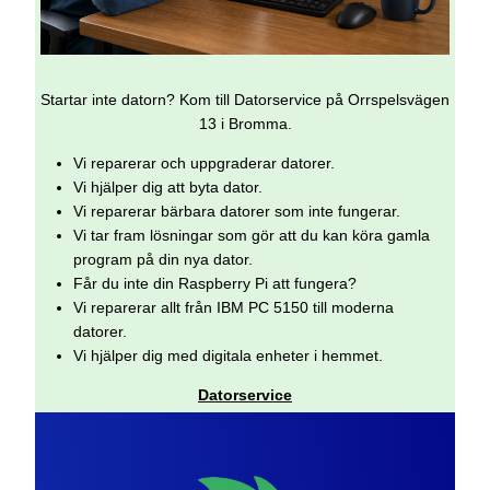
Startar inte datorn? Kom till Datorservice på Orrspelsvägen
13 i Bromma.
Vi reparerar och uppgraderar datorer.
Vi hjälper dig att byta dator.
Vi reparerar bärbara datorer som inte fungerar.
Vi tar fram lösningar som gör att du kan köra gamla
program på din nya dator.
Får du inte din Raspberry Pi att fungera?
Vi reparerar allt från IBM PC 5150 till moderna
datorer.
Vi hjälper dig med digitala enheter i hemmet.
Datorservice