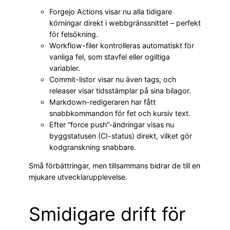
Forgejo Actions visar nu alla tidigare
körningar direkt i webbgränssnittet – perfekt
för felsökning.
Workflow-filer kontrolleras automatiskt för
vanliga fel, som stavfel eller ogiltiga
variabler.
Commit-listor visar nu även tags, och
releaser visar tidsstämplar på sina bilagor.
Markdown-redigeraren har fått
snabbkommandon för fet och kursiv text.
Efter “force push”-ändringar visas nu
byggstatusen (CI-status) direkt, vilket gör
kodgranskning snabbare.
Små förbättringar, men tillsammans bidrar de till en
mjukare utvecklarupplevelse.
Smidigare drift för