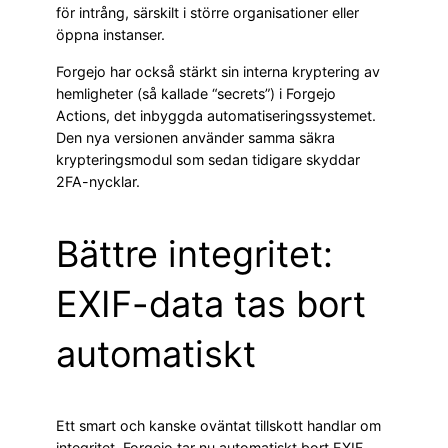
för intrång, särskilt i större organisationer eller
öppna instanser.
Forgejo har också stärkt sin interna kryptering av
hemligheter (så kallade “secrets”) i Forgejo
Actions, det inbyggda automatiseringssystemet.
Den nya versionen använder samma säkra
krypteringsmodul som sedan tidigare skyddar
2FA-nycklar.
Bättre integritet:
EXIF-data tas bort
automatiskt
Ett smart och kanske oväntat tillskott handlar om
integritet. Forgejo tar nu automatiskt bort EXIF-