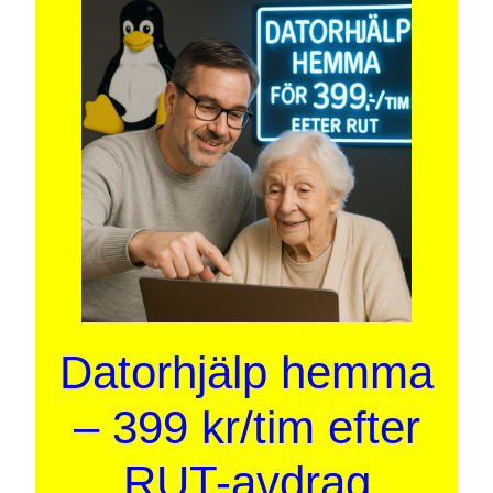
Datorhjälp hemma
– 399 kr/tim efter
RUT-avdrag