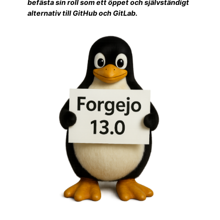
befästa sin roll som ett öppet och självständigt
alternativ till GitHub och GitLab.