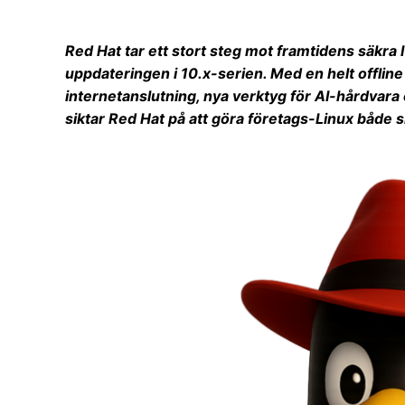
Red Hat tar ett stort steg mot framtidens säkra 
uppdateringen i 10.x-serien. Med en helt offlin
internetanslutning, nya verktyg för AI-hårdvara
siktar Red Hat på att göra företags-Linux både 