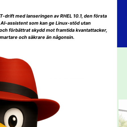
IT-drift med lanseringen av RHEL 10.1, den första
e AI-assistent som kan ge Linux-stöd utan
 och förbättrat skydd mot framtida kvantattacker,
smartare och säkrare än någonsin.