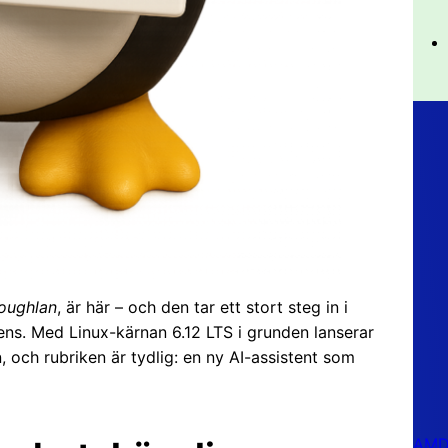
oughlan
, är här – och den tar ett stort steg in i
igens. Med Linux-kärnan 6.12 LTS i grunden lanserar
, och rubriken är tydlig: en ny AI-assistent som
AMD 