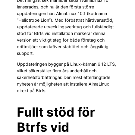
Det har gått sex månader sedan AlmaLinux 10
lanserades, och nu är den första större
uppdateringen här: AlmaLinux 10.1 (kodnamn
”Heliotrope Lion”). Med förbättrat hårdvarustöd,
uppdaterade utvecklingsverktyg och fullständigt
stöd för Btrfs vid installation markerar denna
version ett viktigt steg för både företag och
driftmiljöer som kräver stabilitet och långsiktig
support.
Uppdateringen bygger på Linux-kärnan 6.12 LTS,
vilket säkerställer flera års underhåll och
säkerhetsförbättringar. Den mest efterlängtade
nyheten är möjligheten att installera AlmaLinux
direkt på Btrfs.
Fullt stöd för
Btrfs vid