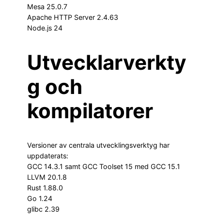
Mesa 25.0.7
Apache HTTP Server 2.4.63
Node.js 24
Utvecklarverkty
g och
kompilatorer
Versioner av centrala utvecklingsverktyg har
uppdaterats:
GCC 14.3.1 samt GCC Toolset 15 med GCC 15.1
LLVM 20.1.8
Rust 1.88.0
Go 1.24
glibc 2.39