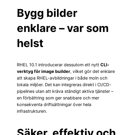
Bygg bilder
enklare – var som
helst
RHEL 10.1 introducerar dessutom ett nytt
CLI-
verktyg för image builder
, vilket gör det enklare
att skapa RHEL-avbildningar i både moln och
lokala miljöer. Det kan integreras direkt i CI/CD-
pipelines utan att kräva ständigt aktiva tjänster –
en förbättring som ger snabbare och mer
konsekventa driftsättningar över hela
infrastrukturen.
Säker, effektiv och