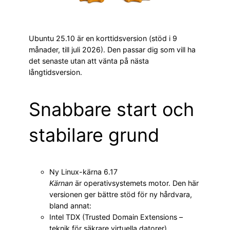
Ubuntu 25.10 är en korttidsversion (stöd i 9
månader, till juli 2026). Den passar dig som vill ha
det senaste utan att vänta på nästa
långtidsversion.
Snabbare start och
stabilare grund
Ny Linux-kärna 6.17
Kärnan
är operativsystemets motor. Den här
versionen ger bättre stöd för ny hårdvara,
bland annat:
Intel TDX (Trusted Domain Extensions –
teknik för säkrare virtuella datorer)