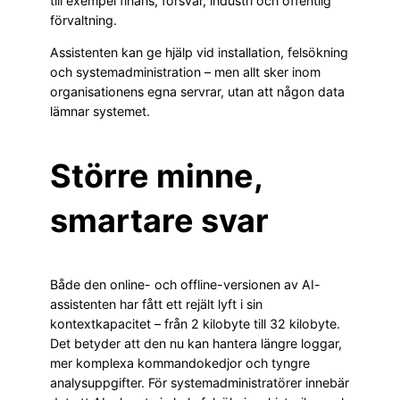
till exempel finans, försvar, industri och offentlig
förvaltning.
Assistenten kan ge hjälp vid installation, felsökning
och systemadministration – men allt sker inom
organisationens egna servrar, utan att någon data
lämnar systemet.
Större minne,
smartare svar
Både den online- och offline-versionen av AI-
assistenten har fått ett rejält lyft i sin
kontextkapacitet – från 2 kilobyte till 32 kilobyte.
Det betyder att den nu kan hantera längre loggar,
mer komplexa kommandokedjor och tyngre
analysuppgifter. För systemadministratörer innebär