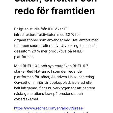
redo för framtiden
Enligt en studie från IDC ökar IT-
infrastruktureffektiviteten med 32 % för
organisationer som använder Red Hat jämfört med
fria open source-alternativ. Utvecklingsteamen är
dessutom 20 % mer produktiva på RHEL-
plattformen.
Med RHEL 10.1 och systerutgåvan RHEL 9.7
stärker Red Hat sin roll som den ledande
plattformen för säker, AI-driven Linux-hantering.
Oavsett om miljön är uppkopplad, isolerad eller
helt luftgapad, finns nu verktygen för att hantera
nästa generations krav på prestanda och
cybersäkerhet.
https://www.redhat.com/en/about/press-