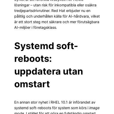
lösningar – utan risk för inkompatibla eller osäkra
tredjepartsdrivrutiner. Red Hat erbjuder nu en
pålitlig och underhållen källa för AI-hårdvara, vilket
är ett stort steg mot säkrare och mer förutsägbara
AI-miljöer i företagsklass.
Systemd soft-
reboots:
uppdatera utan
omstart
En annan stor nyhet i RHEL 10.1 är införandet av
systemd soft-reboots för system som körs i
image
mode
. I stället för att göra en fullständig omstart