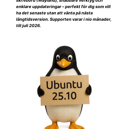
skrivbord (Wayland), snabbare verktyg och
enklare uppdateringar – perfekt för dig som vill
ha det senaste utan att vänta på nästa
långtidsversion. Supporten varar i nio månader,
till juli 2026.