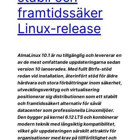
framtidssäker
Linux-release
AlmaLinux 10.1 är nu tillgänglig och levererar en
av de mest omfattande uppdateringarna sedan
version 10 lanserades. Med fullt Btrfs-stöd
redan vid installation, återinfört stöd för äldre
hårdvara och stora förbättringar inom säkerhet,
utvecklingsverktyg och virtualisering
positionerar sig distributionen som ett stabilt
och framtidssäkert alternativ för såväl
datacenter som professionella Linuxmiljöer.
Den bygger på kernel 6.12 LTS och kombinerar
modern teknik med långsiktig kompatibilitet,
vilket gör uppdateringen särskilt attraktiv för
organisationer med krav på tillförlitlighet och