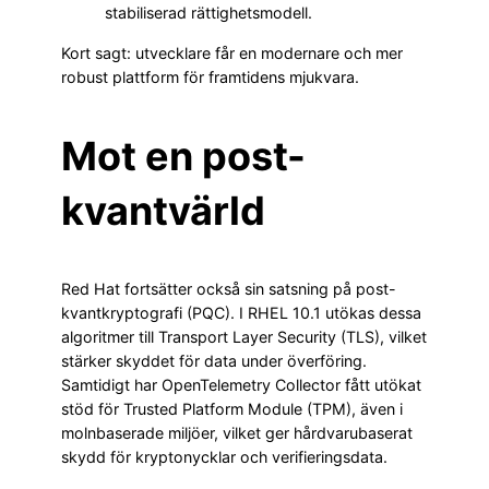
stabiliserad rättighetsmodell.
Kort sagt: utvecklare får en modernare och mer
robust plattform för framtidens mjukvara.
Mot en post-
kvantvärld
Red Hat fortsätter också sin satsning på post-
kvantkryptografi (PQC). I RHEL 10.1 utökas dessa
algoritmer till Transport Layer Security (TLS), vilket
stärker skyddet för data under överföring.
Samtidigt har OpenTelemetry Collector fått utökat
stöd för Trusted Platform Module (TPM), även i
molnbaserade miljöer, vilket ger hårdvarubaserat
skydd för kryptonycklar och verifieringsdata.