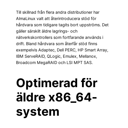
Till skillnad från flera andra distributioner har
AlmaLinux valt att återintroducera stöd för
hårdvara som tidigare tagits bort uppströms. Det
gäller särskilt äldre lagrings- och
nätverkskontrollers som fortfarande används i
drift. Bland hårdvara som återfår stöd finns
exempelvis Adaptec, Dell PERC, HP Smart Array,
IBM ServeRAID, QLogic, Emulex, Mellanox,
Broadcom MegaRAID och LSI MPT SAS.
Optimerad för
äldre x86_64-
system