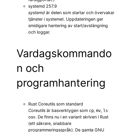
systemd 257.9
systemd
är delen som startar och övervakar
tjänster i systemet. Uppdateringen ger
smidigare hantering av start/avstängning
och loggar.
Vardagskommando
n och
programhantering
Rust Coreutils som standard
Coreutils
är basverktygen som
,
,
cp
mv
ls
osv. De finns nu i en variant skriven i Rust
(ett säkrare, snabbare
programmeringsspråk). De gamla GNU