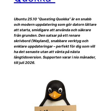
Ubuntu 25.10 “Questing Quokka” är en snabb
och modern uppdatering som gör datorn lättare
att starta, smidigare att använda och säkrare
från grunden. Den satsar på ett renare
skrivbord (Wayland), snabbare verktyg och
enklare uppdateringar – perfekt för dig som vill
ha det senaste utan att vänta på nästa
långtidsversion. Supporten varar i nio månader,
till juli 2026.