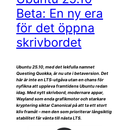
Beta: En ny era
för det öppna
skrivbordet
Ubuntu 25.10, med det lekfulla namnet
Questing Quokka, är nu ute i betaversion. Det
här är inte en LTS-utgåva utan en chans för
nyfikna att uppleva framtidens Ubuntu redan
idag. Med nytt skrivbord, modernare appar,
Wayland som enda grafikmotor och starkare
kryptering siktar Canonical på att ta ett stort
kliv framåt – men den som prioriterar långsiktig
stabilitet får vänta till nästa LTS.