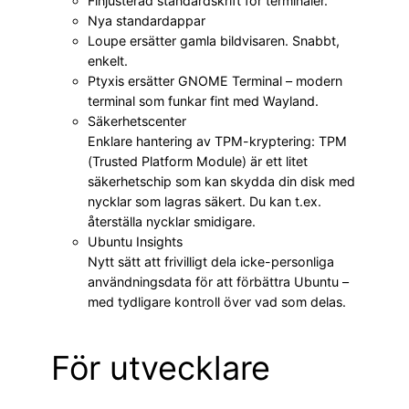
Finjusterad standardskrift för terminaler.
Nya standardappar
Loupe ersätter gamla bildvisaren. Snabbt,
enkelt.
Ptyxis ersätter GNOME Terminal – modern
terminal som funkar fint med Wayland.
Säkerhetscenter
Enklare hantering av TPM-kryptering: TPM
(Trusted Platform Module) är ett litet
säkerhetschip som kan skydda din disk med
nycklar som lagras säkert. Du kan t.ex.
återställa nycklar smidigare.
Ubuntu Insights
Nytt sätt att frivilligt dela icke-personliga
användningsdata för att förbättra Ubuntu –
med tydligare kontroll över vad som delas.
För utvecklare