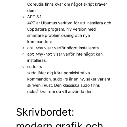
Coreutils finns kvar om något skript kräver
dem.
APT 3.1
APT
är Ubuntus verktyg för att installera och
uppdatera program. Ny version med
smartare problemlösning och nya
kommandon:
visar varför något installerats.
apt why
visar varför inte något kan
apt why-not
installeras.
sudo-rs
sudo
låter dig köra administrativa
kommandon. sudo-rs är en ny, säker variant
skriven i Rust. Den klassiska sudo finns
också kvar om du vill använda den.
Skrivbordet:
modern grafik och