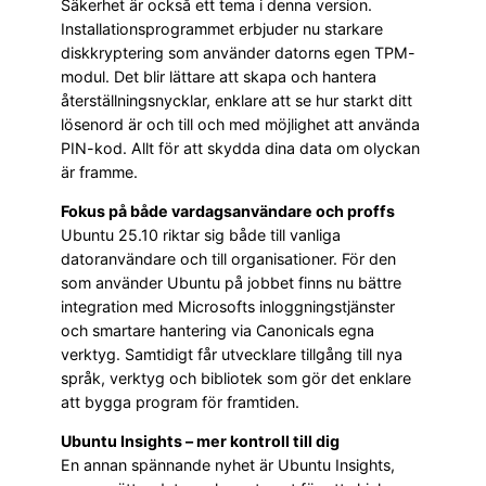
Säkerhet är också ett tema i denna version.
Installationsprogrammet erbjuder nu starkare
diskkryptering som använder datorns egen TPM-
modul. Det blir lättare att skapa och hantera
återställningsnycklar, enklare att se hur starkt ditt
lösenord är och till och med möjlighet att använda
PIN-kod. Allt för att skydda dina data om olyckan
är framme.
Fokus på både vardagsanvändare och proffs
Ubuntu 25.10 riktar sig både till vanliga
datoranvändare och till organisationer. För den
som använder Ubuntu på jobbet finns nu bättre
integration med Microsofts inloggningstjänster
och smartare hantering via Canonicals egna
verktyg. Samtidigt får utvecklare tillgång till nya
språk, verktyg och bibliotek som gör det enklare
att bygga program för framtiden.
Ubuntu Insights – mer kontroll till dig
En annan spännande nyhet är Ubuntu Insights,