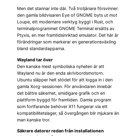
Men det stannar inte där. Två trotjänare försvinner:
den gamla bildvisaren Eye of GNOME byts ut mot
Loupe, ett modernare verktyg byggt i Rust, och
terminalprogrammet GNOME Terminal ersätts av
Ptyxis, en mer framtidsinriktad emulator. Det här är
förändringar som markerar en generationsväxling
bland standardapparna.
Wayland tar över
Den kanske mest symboliska nyheten är att
Wayland nu är den enda skrivbordsmotorn.
Ubuntu släpper helt stödet för att logga in i den
gamla Xorg-sessionen. För användaren innebär
det bättre säkerhet, smidigare grafik och en
plattform byggd för framtiden. Gamla program
som fortfarande behöver X11 fungerar via ett
kompatibilitetslager, så övergången blir mjukare än
man kanske tror.
Säkrare datorer redan från installationen