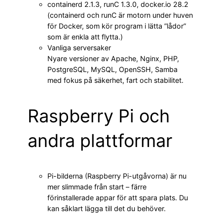
containerd 2.1.3, runC 1.3.0, docker.io 28.2
(containerd och runC är motorn under huven
för Docker, som kör program i lätta ”lådor”
som är enkla att flytta.)
Vanliga serversaker
Nyare versioner av Apache, Nginx, PHP,
PostgreSQL, MySQL, OpenSSH, Samba
med fokus på säkerhet, fart och stabilitet.
Raspberry Pi och
andra plattformar
Pi-bilderna (Raspberry Pi-utgåvorna) är nu
mer slimmade från start – färre
förinstallerade appar för att spara plats. Du
kan såklart lägga till det du behöver.