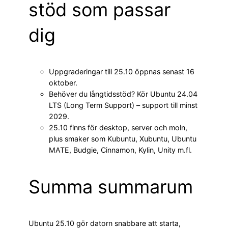
stöd som passar
dig
Uppgraderingar till 25.10 öppnas senast 16
oktober.
Behöver du långtidsstöd? Kör Ubuntu 24.04
LTS (Long Term Support) – support till minst
2029.
25.10 finns för desktop, server och moln,
plus smaker som Kubuntu, Xubuntu, Ubuntu
MATE, Budgie, Cinnamon, Kylin, Unity m.fl.
Summa summarum
Ubuntu 25.10 gör datorn snabbare att starta,