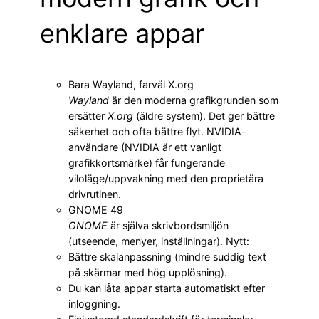
enklare appar
Bara Wayland, farväl X.org
Wayland
är den moderna grafikgrunden som
ersätter
X.org
(äldre system). Det ger bättre
säkerhet och ofta bättre flyt. NVIDIA-
användare (NVIDIA är ett vanligt
grafikkortsmärke) får fungerande
viloläge/uppvakning med den proprietära
drivrutinen.
GNOME 49
GNOME
är själva skrivbordsmiljön
(utseende, menyer, inställningar). Nytt:
Bättre skalanpassning (mindre suddig text
på skärmar med hög upplösning).
Du kan låta appar starta automatiskt efter
inloggning.