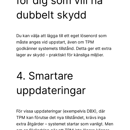
för dig som vill ha
dubbelt skydd
Du kan välja att lägga till ett eget lösenord som
måste anges vid uppstart, även om TPM
godkänner systemets tillstånd. Detta ger ett extra
lager av skydd – praktiskt för känsliga miljöer.
4. Smartare
uppdateringar
För vissa uppdateringar (exempelvis DBX), där
TPM kan förutse det nya tillståndet, krävs inga
extra åtgärder – systemet startar som vanligt. Men