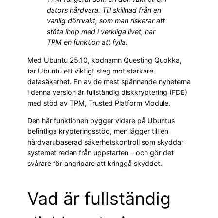
dators hårdvara. Till skillnad från en
vanlig dörrvakt, som man riskerar att
stöta ihop med i verkliga livet, har
TPM en funktion att fylla.
Med Ubuntu 25.10, kodnamn Questing Quokka,
tar Ubuntu ett viktigt steg mot starkare
datasäkerhet. En av de mest spännande nyheterna
i denna version är fullständig diskkryptering (FDE)
med stöd av TPM, Trusted Platform Module.
Den här funktionen bygger vidare på Ubuntus
befintliga krypteringsstöd, men lägger till en
hårdvarubaserad säkerhetskontroll som skyddar
systemet redan från uppstarten – och gör det
svårare för angripare att kringgå skyddet.
Vad är fullständig