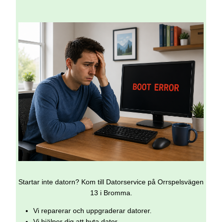
Startar inte datorn? Kom till Datorservice på Orrspelsvägen
13 i Bromma.
Vi reparerar och uppgraderar datorer.
Vi hjälper dig att byta dator.