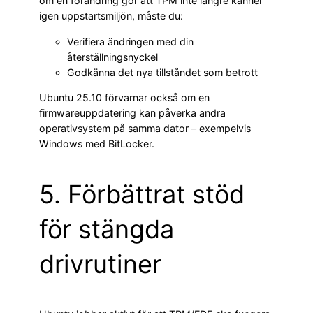
om en förändring gör att TPM inte längre känner
igen uppstartsmiljön, måste du:
Verifiera ändringen med din
återställningsnyckel
Godkänna det nya tillståndet som betrott
Ubuntu 25.10 förvarnar också om en
firmwareuppdatering kan påverka andra
operativsystem på samma dator – exempelvis
Windows med BitLocker.
5. Förbättrat stöd
för stängda
drivrutiner