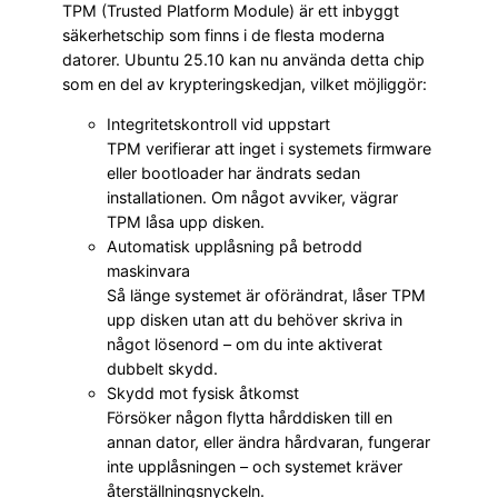
TPM (Trusted Platform Module) är ett inbyggt
säkerhetschip som finns i de flesta moderna
datorer. Ubuntu 25.10 kan nu använda detta chip
som en del av krypteringskedjan, vilket möjliggör:
Integritetskontroll vid uppstart
TPM verifierar att inget i systemets firmware
eller bootloader har ändrats sedan
installationen. Om något avviker, vägrar
TPM låsa upp disken.
Automatisk upplåsning på betrodd
maskinvara
Så länge systemet är oförändrat, låser TPM
upp disken utan att du behöver skriva in
något lösenord – om du inte aktiverat
dubbelt skydd.
Skydd mot fysisk åtkomst
Försöker någon flytta hårddisken till en
annan dator, eller ändra hårdvaran, fungerar
inte upplåsningen – och systemet kräver
återställningsnyckeln.