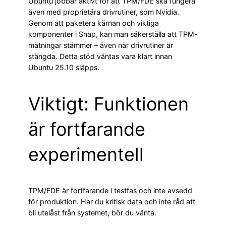
Ubuntu jobbar aktivt för att TPM/FDE ska fungera
även med proprietära drivrutiner, som Nvidia.
Genom att paketera kärnan och viktiga
komponenter i Snap, kan man säkerställa att TPM-
mätningar stämmer – även när drivrutiner är
stängda. Detta stöd väntas vara klart innan
Ubuntu 25.10 släpps.
Viktigt: Funktionen
är fortfarande
experimentell
TPM/FDE är fortfarande i testfas och inte avsedd
för produktion. Har du kritisk data och inte råd att
bli utelåst från systemet, bör du vänta.