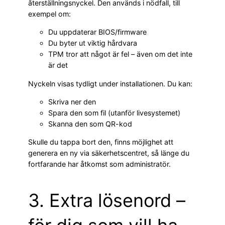
återställningsnyckel. Den används i nödfall, till
exempel om:
Du uppdaterar BIOS/firmware
Du byter ut viktig hårdvara
TPM tror att något är fel – även om det inte
är det
Nyckeln visas tydligt under installationen. Du kan:
Skriva ner den
Spara den som fil (utanför livesystemet)
Skanna den som QR-kod
Skulle du tappa bort den, finns möjlighet att
generera en ny via säkerhetscentret, så länge du
fortfarande har åtkomst som administratör.
3. Extra lösenord –