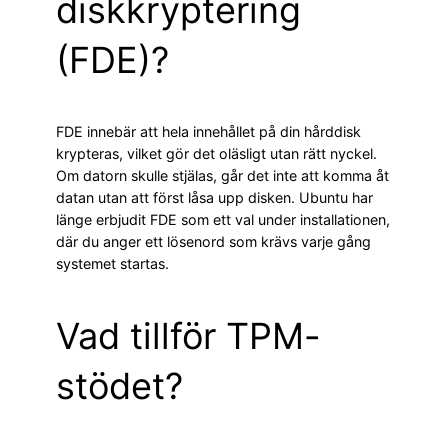
diskkryptering
(FDE)?
FDE innebär att hela innehållet på din hårddisk
krypteras, vilket gör det oläsligt utan rätt nyckel.
Om datorn skulle stjälas, går det inte att komma åt
datan utan att först låsa upp disken. Ubuntu har
länge erbjudit FDE som ett val under installationen,
där du anger ett lösenord som krävs varje gång
systemet startas.
Vad tillför TPM-
stödet?