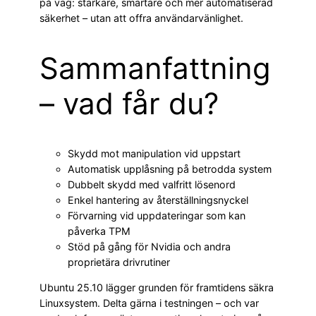
på väg: starkare, smartare och mer automatiserad
säkerhet – utan att offra användarvänlighet.
Sammanfattning
– vad får du?
Skydd mot manipulation vid uppstart
Automatisk upplåsning på betrodda system
Dubbelt skydd med valfritt lösenord
Enkel hantering av återställningsnyckel
Förvarning vid uppdateringar som kan
påverka TPM
Stöd på gång för Nvidia och andra
proprietära drivrutiner
Ubuntu 25.10 lägger grunden för framtidens säkra
Linuxsystem. Delta gärna i testningen – och var