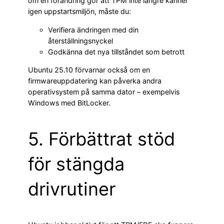
om en förändring gör att TPM inte längre känner
igen uppstartsmiljön, måste du:
Verifiera ändringen med din
återställningsnyckel
Godkänna det nya tillståndet som betrott
Ubuntu 25.10 förvarnar också om en
firmwareuppdatering kan påverka andra
operativsystem på samma dator – exempelvis
Windows med BitLocker.
5. Förbättrat stöd
för stängda
drivrutiner