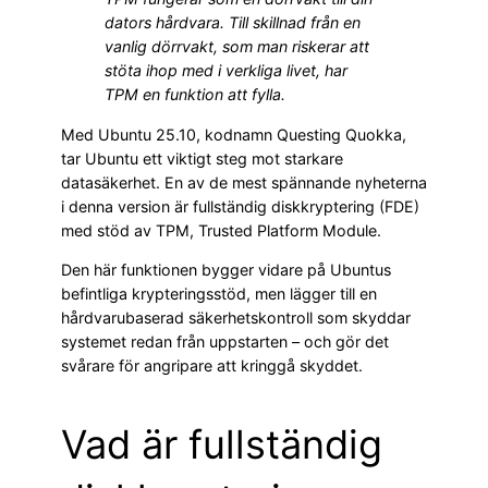
dators hårdvara. Till skillnad från en
vanlig dörrvakt, som man riskerar att
stöta ihop med i verkliga livet, har
TPM en funktion att fylla.
Med Ubuntu 25.10, kodnamn Questing Quokka,
tar Ubuntu ett viktigt steg mot starkare
datasäkerhet. En av de mest spännande nyheterna
i denna version är fullständig diskkryptering (FDE)
med stöd av TPM, Trusted Platform Module.
Den här funktionen bygger vidare på Ubuntus
befintliga krypteringsstöd, men lägger till en
hårdvarubaserad säkerhetskontroll som skyddar
systemet redan från uppstarten – och gör det
svårare för angripare att kringgå skyddet.
Vad är fullständig