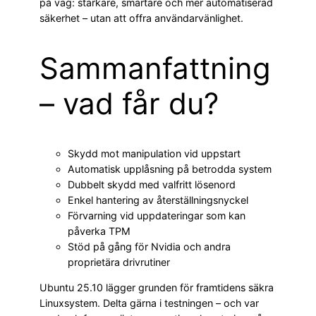
på väg: starkare, smartare och mer automatiserad
säkerhet – utan att offra användarvänlighet.
Sammanfattning
– vad får du?
Skydd mot manipulation vid uppstart
Automatisk upplåsning på betrodda system
Dubbelt skydd med valfritt lösenord
Enkel hantering av återställningsnyckel
Förvarning vid uppdateringar som kan
påverka TPM
Stöd på gång för Nvidia och andra
proprietära drivrutiner
Ubuntu 25.10 lägger grunden för framtidens säkra
Linuxsystem. Delta gärna i testningen – och var