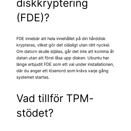
diskkryptering
(FDE)?
FDE innebär att hela innehållet på din hårddisk
krypteras, vilket gör det oläsligt utan rätt nyckel.
Om datorn skulle stjälas, går det inte att komma åt
datan utan att först låsa upp disken. Ubuntu har
länge erbjudit FDE som ett val under installationen,
där du anger ett lösenord som krävs varje gång
systemet startas.
Vad tillför TPM-
stödet?