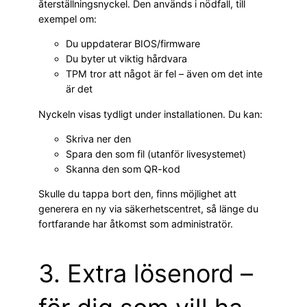
återställningsnyckel. Den används i nödfall, till
exempel om:
Du uppdaterar BIOS/firmware
Du byter ut viktig hårdvara
TPM tror att något är fel – även om det inte
är det
Nyckeln visas tydligt under installationen. Du kan:
Skriva ner den
Spara den som fil (utanför livesystemet)
Skanna den som QR-kod
Skulle du tappa bort den, finns möjlighet att
generera en ny via säkerhetscentret, så länge du
fortfarande har åtkomst som administratör.
3. Extra lösenord –