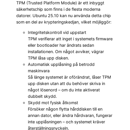
TPM (Trusted Platform Module) är ett inbyggt
säkerhetschip som finns i de flesta moderna
datorer. Ubuntu 25.10 kan nu använda detta chip
som en del av krypteringskedjan, vilket möjliggör:
Integritetskontroll vid uppstart
TPM verifierar att inget i systemets firmware
eller bootloader har ändrats sedan
installationen. Om något avviker, vägrar
TPM låsa upp disken.
Automatisk upplåsning på betrodd
maskinvara
Så länge systemet är oförändrat, låser TPM
upp disken utan att du behöver skriva in
något lösenord – om du inte aktiverat
dubbelt skydd.
Skydd mot fysisk åtkomst
Försöker någon flytta hårddisken till en
annan dator, eller ändra hårdvaran, fungerar
inte upplåsningen – och systemet kräver
återställningsnyckeln.