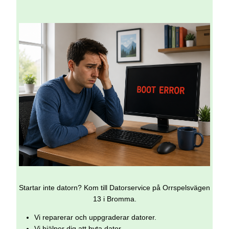
Startar inte datorn? Kom till Datorservice på Orrspelsvägen
13 i Bromma.
Vi reparerar och uppgraderar datorer.
Vi hjälper dig att byta dator.