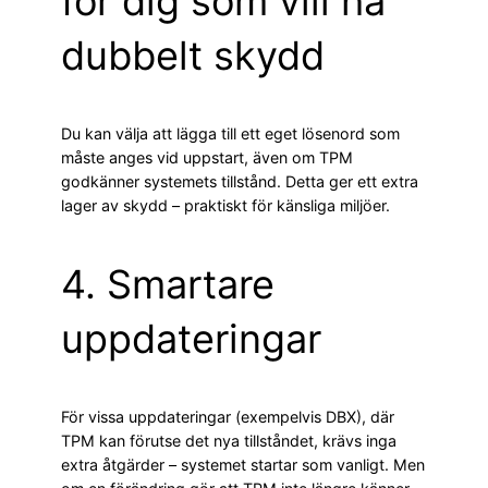
för dig som vill ha
dubbelt skydd
Du kan välja att lägga till ett eget lösenord som
måste anges vid uppstart, även om TPM
godkänner systemets tillstånd. Detta ger ett extra
lager av skydd – praktiskt för känsliga miljöer.
4. Smartare
uppdateringar
För vissa uppdateringar (exempelvis DBX), där
TPM kan förutse det nya tillståndet, krävs inga
extra åtgärder – systemet startar som vanligt. Men