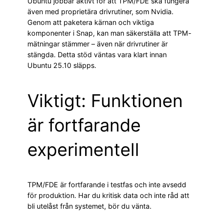
Ubuntu jobbar aktivt för att TPM/FDE ska fungera
även med proprietära drivrutiner, som Nvidia.
Genom att paketera kärnan och viktiga
komponenter i Snap, kan man säkerställa att TPM-
mätningar stämmer – även när drivrutiner är
stängda. Detta stöd väntas vara klart innan
Ubuntu 25.10 släpps.
Viktigt: Funktionen
är fortfarande
experimentell
TPM/FDE är fortfarande i testfas och inte avsedd
för produktion. Har du kritisk data och inte råd att
bli utelåst från systemet, bör du vänta.