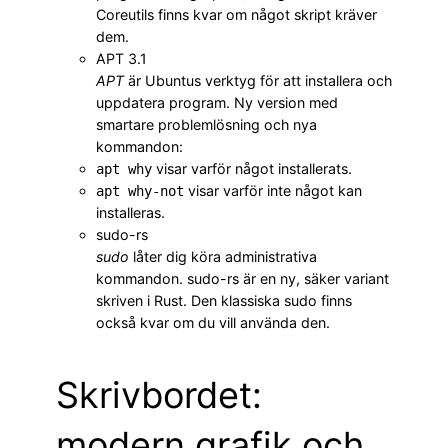
Coreutils finns kvar om något skript kräver
dem.
APT 3.1
APT
är Ubuntus verktyg för att installera och
uppdatera program. Ny version med
smartare problemlösning och nya
kommandon:
visar varför något installerats.
apt why
visar varför inte något kan
apt why-not
installeras.
sudo-rs
sudo
låter dig köra administrativa
kommandon. sudo-rs är en ny, säker variant
skriven i Rust. Den klassiska sudo finns
också kvar om du vill använda den.
Skrivbordet:
modern grafik och