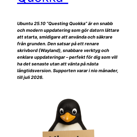
Ubuntu 25.10 “Questing Quokka” är en snabb
och modern uppdatering som gör datorn lättare
att starta, smidigare att använda och säkrare
från grunden. Den satsar på ett renare
skrivbord (Wayland), snabbare verktyg och
enklare uppdateringar – perfekt för dig som vill
ha det senaste utan att vänta på nästa
långtidsversion. Supporten varar i nio månader,
till juli 2026.