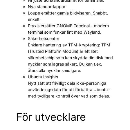
Finjusterad standardskrift för terminaler.
Nya standardappar
Loupe ersätter gamla bildvisaren. Snabbt,
enkelt.
Ptyxis ersätter GNOME Terminal – modern
terminal som funkar fint med Wayland.
Säkerhetscenter
Enklare hantering av TPM-kryptering: TPM
(Trusted Platform Module) är ett litet
säkerhetschip som kan skydda din disk med
nycklar som lagras säkert. Du kan t.ex.
återställa nycklar smidigare.
Ubuntu Insights
Nytt sätt att frivilligt dela icke-personliga
användningsdata för att förbättra Ubuntu –
med tydligare kontroll över vad som delas.
För utvecklare