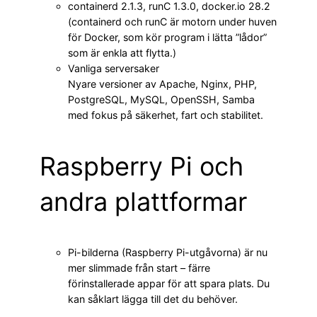
containerd 2.1.3, runC 1.3.0, docker.io 28.2
(containerd och runC är motorn under huven
för Docker, som kör program i lätta ”lådor”
som är enkla att flytta.)
Vanliga serversaker
Nyare versioner av Apache, Nginx, PHP,
PostgreSQL, MySQL, OpenSSH, Samba
med fokus på säkerhet, fart och stabilitet.
Raspberry Pi och
andra plattformar
Pi-bilderna (Raspberry Pi-utgåvorna) är nu
mer slimmade från start – färre
förinstallerade appar för att spara plats. Du
kan såklart lägga till det du behöver.