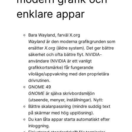
enklare appar
Bara Wayland, farväl X.org
Wayland
är den moderna grafikgrunden som
ersätter
X.org
(äldre system). Det ger bättre
säkerhet och ofta bättre flyt. NVIDIA-
användare (NVIDIA är ett vanligt
grafikkortsmärke) får fungerande
viloläge/uppvakning med den proprietära
drivrutinen.
GNOME 49
GNOME
är själva skrivbordsmiljön
(utseende, menyer, inställningar). Nytt:
Bättre skalanpassning (mindre suddig text
på skärmar med hög upplösning).
Du kan låta appar starta automatiskt efter
inloggning.