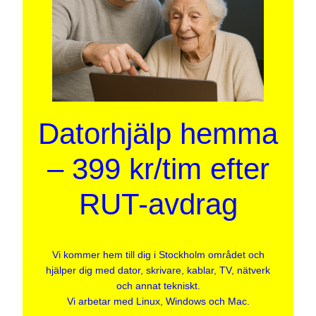
Datorhjälp hemma
– 399 kr/tim efter
RUT-avdrag
Vi kommer hem till dig i Stockholm området och
hjälper dig med dator, skrivare, kablar, TV, nätverk
och annat tekniskt.
Vi arbetar med Linux, Windows och Mac.