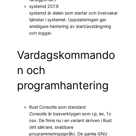
systemd 257.9
systemd
är delen som startar och övervakar
tjänster i systemet. Uppdateringen ger
smidigare hantering av start/avstängning
och loggar.
Vardagskommando
n och
programhantering
Rust Coreutils som standard
Coreutils
är basverktygen som
,
,
cp
mv
ls
osv. De finns nu i en variant skriven i Rust
(ett säkrare, snabbare
programmeringsspråk). De gamla GNU