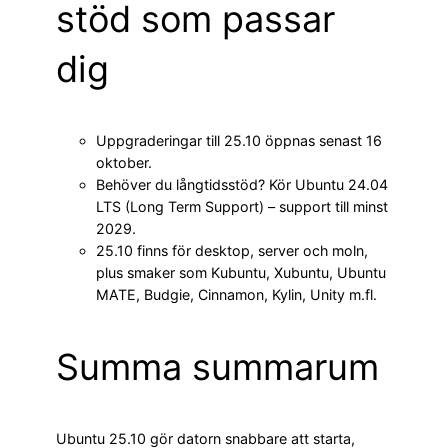
stöd som passar
dig
Uppgraderingar till 25.10 öppnas senast 16
oktober.
Behöver du långtidsstöd? Kör Ubuntu 24.04
LTS (Long Term Support) – support till minst
2029.
25.10 finns för desktop, server och moln,
plus smaker som Kubuntu, Xubuntu, Ubuntu
MATE, Budgie, Cinnamon, Kylin, Unity m.fl.
Summa summarum
Ubuntu 25.10 gör datorn snabbare att starta,