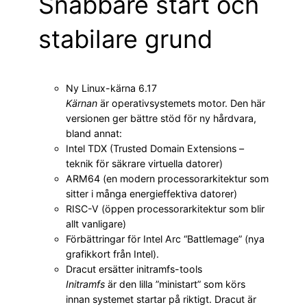
Snabbare start och
stabilare grund
Ny Linux-kärna 6.17
Kärnan
är operativsystemets motor. Den här
versionen ger bättre stöd för ny hårdvara,
bland annat:
Intel TDX (Trusted Domain Extensions –
teknik för säkrare virtuella datorer)
ARM64 (en modern processor­arkitektur som
sitter i många energieffektiva datorer)
RISC-V (öppen processor­arkitektur som blir
allt vanligare)
Förbättringar för Intel Arc “Battlemage” (nya
grafikkort från Intel).
Dracut ersätter initramfs-tools
Initramfs
är den lilla ”ministart” som körs
innan systemet startar på riktigt. Dracut är