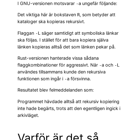
I GNU-versionen motsvarar
ungefär följande:
-a
Det viktiga här är bokstaven
, som betyder att
R
kataloger ska kopieras rekursivt.
Flaggan
säger samtidigt att symboliska länkar
-L
ska följas. I stället för att bara kopiera själva
länken kopieras alltså det som länken pekar på.
Rust-versionen hanterade vissa sådana
flaggkombinationer för aggressivt. När
och
-a
-L
användes tillsammans kunde den rekursiva
funktionen som ingår i
försvinna.
-a
Resultatet blev felmeddelanden som:
Programmet hävdade alltså att rekursiv kopiering
inte hade begärts, trots att den egentligen ingick i
arkivläget.
Varför är det så