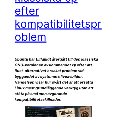
efter
kompatibilitetspr
oblem
Ubuntu har tillfälligt återgått till den klassiska
GNU-versionen av kommandot
efter att
cp
Rust-alternativet orsakat problem vid
byggandet av systemets liveavbilder.
Händelsen visar hur svårt det är att ersätta
Linux mest grundläggande verktyg utan att
stöta på små men avgörande
kompatibilitetsskillnader.