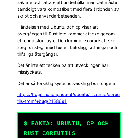
säkrare och lättare att underhålla, men det måste
samtidigt vara kompatibelt med flera årtionden av
skript och användarbeteenden.
Händelsen med Ubuntu och
visar att
cp
övergången till Rust inte kommer att ske genom
ett enda stort byte. Den kommer snarare att ske
steg för steg, med tester, bakslag, rättningar och
tillfälliga återgångar.
Det är inte ett tecken på att utvecklingen har
misslyckats.
Det är så försiktig systemutveckling bör fungera.
https://bugs.launchpad.net/ubuntu/+source/coreu
tils-from/+bug/2158691
$ FAKTA: UBUNTU, CP OCH
RUST COREUTILS