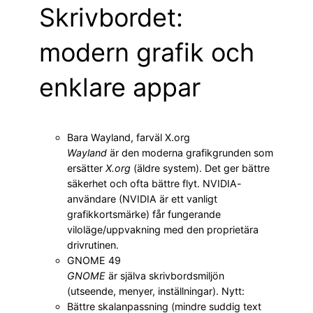
Skrivbordet:
modern grafik och
enklare appar
Bara Wayland, farväl X.org
Wayland
är den moderna grafikgrunden som
ersätter
X.org
(äldre system). Det ger bättre
säkerhet och ofta bättre flyt. NVIDIA-
användare (NVIDIA är ett vanligt
grafikkortsmärke) får fungerande
viloläge/uppvakning med den proprietära
drivrutinen.
GNOME 49
GNOME
är själva skrivbordsmiljön
(utseende, menyer, inställningar). Nytt:
Bättre skalanpassning (mindre suddig text