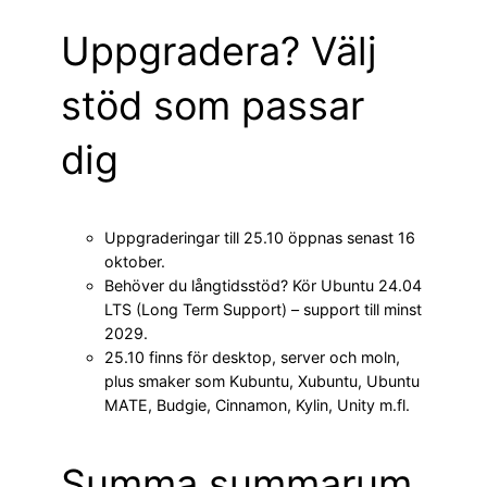
Uppgradera? Välj
stöd som passar
dig
Uppgraderingar till 25.10 öppnas senast 16
oktober.
Behöver du långtidsstöd? Kör Ubuntu 24.04
LTS (Long Term Support) – support till minst
2029.
25.10 finns för desktop, server och moln,
plus smaker som Kubuntu, Xubuntu, Ubuntu
MATE, Budgie, Cinnamon, Kylin, Unity m.fl.
Summa summarum