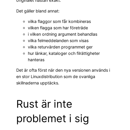
originalet nästan exakt.
Det gäller bland annat:
vilka flaggor som får kombineras
vilken flagga som har företräde
i vilken ordning argument behandlas
vilka felmeddelanden som visas
vilka returvärden programmet ger
hur länkar, kataloger och filrättigheter
hanteras
Det är ofta först när den nya versionen används i
en stor Linuxdistribution som de ovanliga
skillnaderna upptäcks.
Rust är inte
problemet i sig