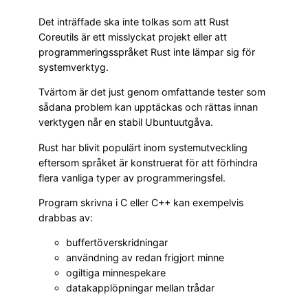
Det inträffade ska inte tolkas som att Rust
Coreutils är ett misslyckat projekt eller att
programmeringsspråket Rust inte lämpar sig för
systemverktyg.
Tvärtom är det just genom omfattande tester som
sådana problem kan upptäckas och rättas innan
verktygen når en stabil Ubuntuutgåva.
Rust har blivit populärt inom systemutveckling
eftersom språket är konstruerat för att förhindra
flera vanliga typer av programmeringsfel.
Program skrivna i C eller C++ kan exempelvis
drabbas av:
buffertöverskridningar
användning av redan frigjort minne
ogiltiga minnespekare
datakapplöpningar mellan trådar