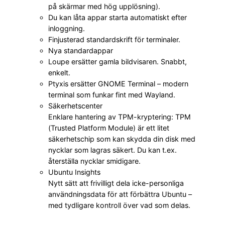
på skärmar med hög upplösning).
Du kan låta appar starta automatiskt efter
inloggning.
Finjusterad standardskrift för terminaler.
Nya standardappar
Loupe ersätter gamla bildvisaren. Snabbt,
enkelt.
Ptyxis ersätter GNOME Terminal – modern
terminal som funkar fint med Wayland.
Säkerhetscenter
Enklare hantering av TPM-kryptering: TPM
(Trusted Platform Module) är ett litet
säkerhetschip som kan skydda din disk med
nycklar som lagras säkert. Du kan t.ex.
återställa nycklar smidigare.
Ubuntu Insights
Nytt sätt att frivilligt dela icke-personliga
användningsdata för att förbättra Ubuntu –
med tydligare kontroll över vad som delas.