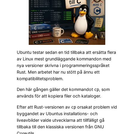
Ubuntu testar sedan en tid tillbaka att ersätta flera
av Linux mest grundläggande kommandon med
nya versioner skrivna i programmeringsspråket
Rust. Men arbetet har nu stött på ännu ett
kompatibilitetsproblem.
Den här gången gäller det kommandot
, som
cp
används för att kopiera filer och kataloger.
Efter att Rust-versionen av
orsakat problem vid
cp
byggandet av Ubuntus installations- och
liveavbilder valde utvecklarna att tillfälligt gå
tillbaka till den klassiska versionen från GNU
Coreutils.