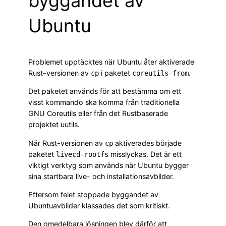
byggandet av
Ubuntu
Problemet upptäcktes när Ubuntu åter aktiverade
Rust-versionen av
i paketet
.
cp
coreutils-from
Det paketet används för att bestämma om ett
visst kommando ska komma från traditionella
GNU Coreutils eller från det Rustbaserade
projektet uutils.
När Rust-versionen av
aktiverades började
cp
paketet
misslyckas. Det är ett
livecd-rootfs
viktigt verktyg som används när Ubuntu bygger
sina startbara live- och installationsavbilder.
Eftersom felet stoppade byggandet av
Ubuntuavbilder klassades det som kritiskt.
Den omedelbara lösningen blev därför att