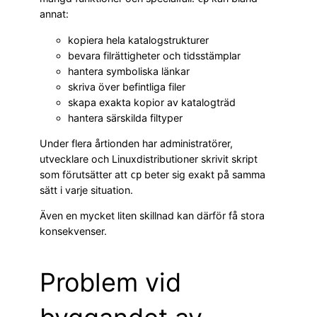
annat:
kopiera hela katalogstrukturer
bevara filrättigheter och tidsstämplar
hantera symboliska länkar
skriva över befintliga filer
skapa exakta kopior av katalogträd
hantera särskilda filtyper
Under flera årtionden har administratörer,
utvecklare och Linuxdistributioner skrivit skript
som förutsätter att
beter sig exakt på samma
cp
sätt i varje situation.
Även en mycket liten skillnad kan därför få stora
konsekvenser.
Problem vid