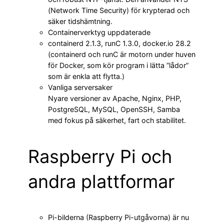
(Network Time Security) för krypterad och
säker tids­hämtning.
Containerverktyg uppdaterade
containerd 2.1.3, runC 1.3.0, docker.io 28.2
(containerd och runC är motorn under huven
för Docker, som kör program i lätta ”lådor”
som är enkla att flytta.)
Vanliga serversaker
Nyare versioner av Apache, Nginx, PHP,
PostgreSQL, MySQL, OpenSSH, Samba
med fokus på säkerhet, fart och stabilitet.
Raspberry Pi och
andra plattformar
Pi-bilderna (Raspberry Pi-utgåvorna) är nu