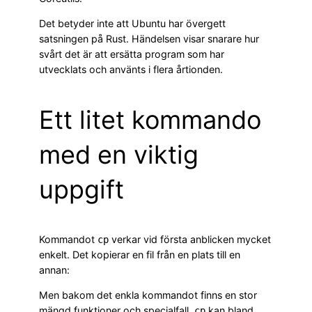
Det betyder inte att Ubuntu har övergett
satsningen på Rust. Händelsen visar snarare hur
svårt det är att ersätta program som har
utvecklats och använts i flera årtionden.
Ett litet kommando
med en viktig
uppgift
Kommandot
verkar vid första anblicken mycket
cp
enkelt. Det kopierar en fil från en plats till en
annan:
Men bakom det enkla kommandot finns en stor
mängd funktioner och specialfall.
kan bland
cp