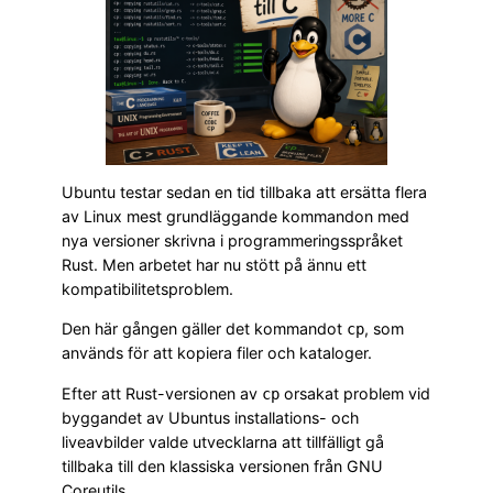
Ubuntu testar sedan en tid tillbaka att ersätta flera
av Linux mest grundläggande kommandon med
nya versioner skrivna i programmeringsspråket
Rust. Men arbetet har nu stött på ännu ett
kompatibilitetsproblem.
Den här gången gäller det kommandot
, som
cp
används för att kopiera filer och kataloger.
Efter att Rust-versionen av
orsakat problem vid
cp
byggandet av Ubuntus installations- och
liveavbilder valde utvecklarna att tillfälligt gå
tillbaka till den klassiska versionen från GNU
Coreutils.