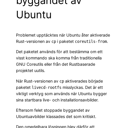
byggandet av
Ubuntu
Problemet upptäcktes när Ubuntu åter aktiverade
Rust-versionen av
i paketet
.
cp
coreutils-from
Det paketet används för att bestämma om ett
visst kommando ska komma från traditionella
GNU Coreutils eller från det Rustbaserade
projektet uutils.
När Rust-versionen av
aktiverades började
cp
paketet
misslyckas. Det är ett
livecd-rootfs
viktigt verktyg som används när Ubuntu bygger
sina startbara live- och installationsavbilder.
Eftersom felet stoppade byggandet av
Ubuntuavbilder klassades det som kritiskt.
Den omedelbara lösningen blev därför att