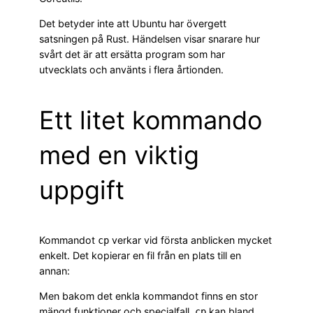
Det betyder inte att Ubuntu har övergett
satsningen på Rust. Händelsen visar snarare hur
svårt det är att ersätta program som har
utvecklats och använts i flera årtionden.
Ett litet kommando
med en viktig
uppgift
Kommandot
verkar vid första anblicken mycket
cp
enkelt. Det kopierar en fil från en plats till en
annan:
Men bakom det enkla kommandot finns en stor
mängd funktioner och specialfall.
kan bland
cp