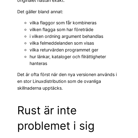
originalet nästan exakt.
Det gäller bland annat:
vilka flaggor som får kombineras
vilken flagga som har företräde
i vilken ordning argument behandlas
vilka felmeddelanden som visas
vilka returvärden programmet ger
hur länkar, kataloger och filrättigheter
hanteras
Det är ofta först när den nya versionen används i
en stor Linuxdistribution som de ovanliga
skillnaderna upptäcks.
Rust är inte
problemet i sig