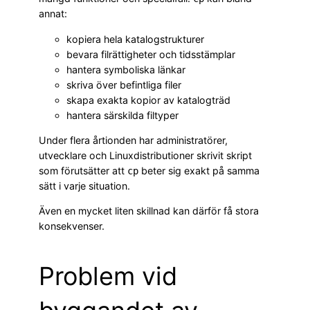
annat:
kopiera hela katalogstrukturer
bevara filrättigheter och tidsstämplar
hantera symboliska länkar
skriva över befintliga filer
skapa exakta kopior av katalogträd
hantera särskilda filtyper
Under flera årtionden har administratörer,
utvecklare och Linuxdistributioner skrivit skript
som förutsätter att
beter sig exakt på samma
cp
sätt i varje situation.
Även en mycket liten skillnad kan därför få stora
konsekvenser.
Problem vid