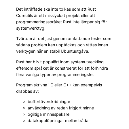
Det inträffade ska inte tolkas som att Rust
Coreutils är ett misslyckat projekt eller att
programmeringsspråket Rust inte lämpar sig för
systemverktyg.
Tvärtom är det just genom omfattande tester som
sådana problem kan upptäckas och rättas innan
verktygen når en stabil Ubuntuutgåva.
Rust har blivit populärt inom systemutveckling
eftersom språket är konstruerat för att förhindra
flera vanliga typer av programmeringsfel.
Program skrivna i C eller C++ kan exempelvis
drabbas av:
buffertöverskridningar
användning av redan frigjort minne
ogiltiga minnespekare
datakapplöpningar mellan trådar