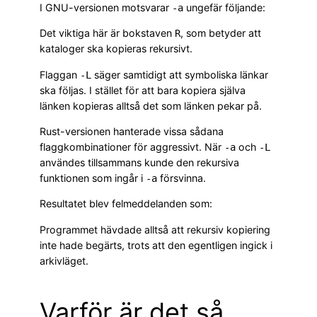
I GNU-versionen motsvarar
ungefär följande:
-a
Det viktiga här är bokstaven
, som betyder att
R
kataloger ska kopieras rekursivt.
Flaggan
säger samtidigt att symboliska länkar
-L
ska följas. I stället för att bara kopiera själva
länken kopieras alltså det som länken pekar på.
Rust-versionen hanterade vissa sådana
flaggkombinationer för aggressivt. När
och
-a
-L
användes tillsammans kunde den rekursiva
funktionen som ingår i
försvinna.
-a
Resultatet blev felmeddelanden som:
Programmet hävdade alltså att rekursiv kopiering
inte hade begärts, trots att den egentligen ingick i
arkivläget.
Varför är det så