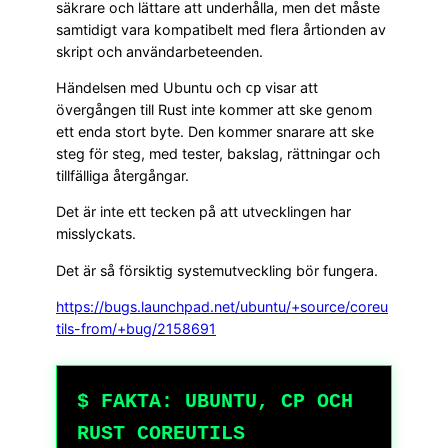
säkrare och lättare att underhålla, men det måste
samtidigt vara kompatibelt med flera årtionden av
skript och användarbeteenden.
Händelsen med Ubuntu och
visar att
cp
övergången till Rust inte kommer att ske genom
ett enda stort byte. Den kommer snarare att ske
steg för steg, med tester, bakslag, rättningar och
tillfälliga återgångar.
Det är inte ett tecken på att utvecklingen har
misslyckats.
Det är så försiktig systemutveckling bör fungera.
https://bugs.launchpad.net/ubuntu/+source/coreu
tils-from/+bug/2158691
$ FAKTA: UBUNTU, CP OCH
RUST COREUTILS