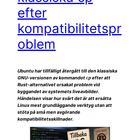
efter
kompatibilitetspr
oblem
Ubuntu har tillfälligt återgått till den klassiska
GNU-versionen av kommandot
efter att
cp
Rust-alternativet orsakat problem vid
byggandet av systemets liveavbilder.
Händelsen visar hur svårt det är att ersätta
Linux mest grundläggande verktyg utan att
stöta på små men avgörande
kompatibilitetsskillnader.