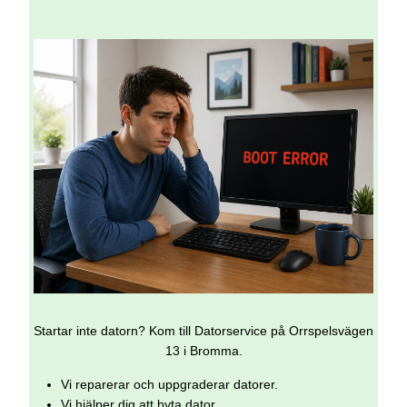
Startar inte datorn? Kom till Datorservice på Orrspelsvägen
13 i Bromma.
Vi reparerar och uppgraderar datorer.
Vi hjälper dig att byta dator.