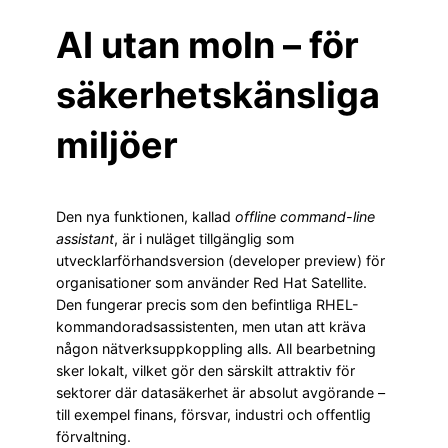
AI utan moln – för
säkerhetskänsliga
miljöer
Den nya funktionen, kallad
offline command-line
assistant
, är i nuläget tillgänglig som
utvecklarförhandsversion (developer preview) för
organisationer som använder Red Hat Satellite.
Den fungerar precis som den befintliga RHEL-
kommandoradsassistenten, men utan att kräva
någon nätverksuppkoppling alls. All bearbetning
sker lokalt, vilket gör den särskilt attraktiv för
sektorer där datasäkerhet är absolut avgörande –
till exempel finans, försvar, industri och offentlig
förvaltning.