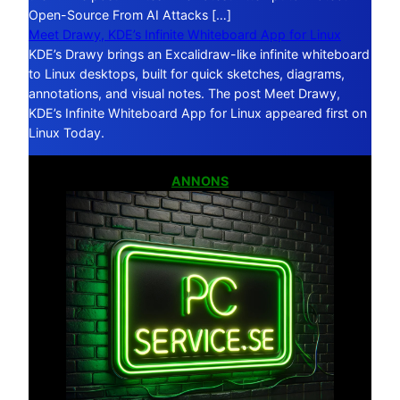
Open-Source From AI Attacks […]
Meet Drawy, KDE’s Infinite Whiteboard App for Linux
KDE’s Drawy brings an Excalidraw-like infinite whiteboard
to Linux desktops, built for quick sketches, diagrams,
annotations, and visual notes. The post Meet Drawy,
KDE’s Infinite Whiteboard App for Linux appeared first on
Linux Today.
ANNONS