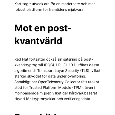
Kort sagt: utvecklare får en modernare och mer
robust plattform för framtidens mjukvara.
Mot en post-
kvantvärld
Red Hat fortsätter också sin satsning på post-
kvantkryptografi (PQC). I RHEL 10.1 utökas dessa
algoritmer till Transport Layer Security (TLS), vilket
stärker skyddet för data under överföring.
Samtidigt har OpenTelemetry Collector fått utökat
stöd för Trusted Platform Module (TPM), även i
molnbaserade miljöer, vilket ger hårdvarubaserat
skydd för kryptonycklar och verifieringsdata.