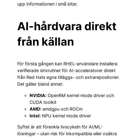
upp informationen i små bitar.
AI-hårdvara direkt
från källan
För första gången kan RHEL-användare installera
verifierade drivrutiner för AI-acceleratorer direkt
från Red Hats egna tilläggs- och extrarepositorier.
Det gäller bland annat:
NVIDIA:
OpenRM kernel mode driver och
CUDA toolkit
AMD:
amdgpu och ROCm
Intel:
NPU kernel mode driver
Syftet är att förenkla livscykeln för AI/ML-
lösningar – utan risk för inkompatibla eller osäkra