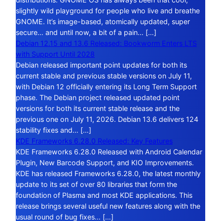
slightly wild playground for people who live and breathe
GNOME. It’s image-based, atomically updated, super
secure… and until now, a bit of a pain… […]
Debian 12.15 and 13.6 Released: Bookworm Enters LTS
with Support Until 2028
Debian released important point updates for both its
current stable and previous stable versions on July 11,
with Debian 12 officially entering its Long Term Support
phase. The Debian project released updated point
versions for both its current stable release and the
previous one on July 11, 2026. Debian 13.6 delivers 124
stability fixes and… […]
KDE Frameworks 6.28.0 Released: Key Features
KDE Frameworks 6.28.0 Released with Android Calendar
Plugin, New Barcode Support, and KIO Improvements.
KDE has released Frameworks 6.28.0, the latest monthly
update to its set of over 80 libraries that form the
foundation of Plasma and most KDE applications. This
release brings several useful new features along with the
usual round of bug fixes… […]