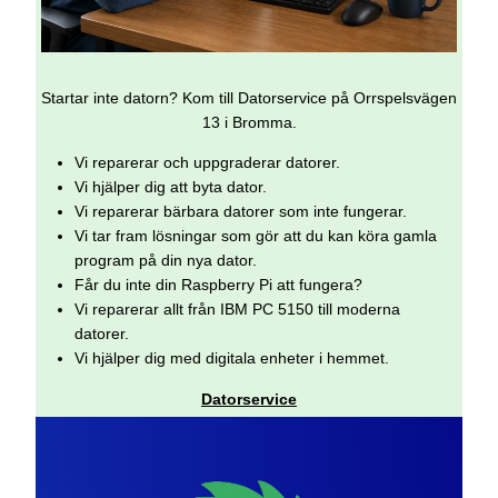
Startar inte datorn? Kom till Datorservice på Orrspelsvägen
13 i Bromma.
Vi reparerar och uppgraderar datorer.
Vi hjälper dig att byta dator.
Vi reparerar bärbara datorer som inte fungerar.
Vi tar fram lösningar som gör att du kan köra gamla
program på din nya dator.
Får du inte din Raspberry Pi att fungera?
Vi reparerar allt från IBM PC 5150 till moderna
datorer.
Vi hjälper dig med digitala enheter i hemmet.
Datorservice