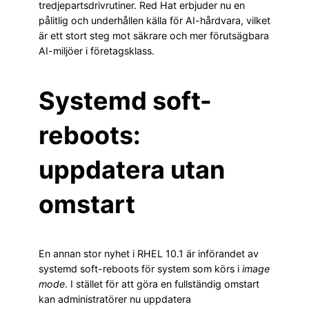
tredjepartsdrivrutiner. Red Hat erbjuder nu en
pålitlig och underhållen källa för AI-hårdvara, vilket
är ett stort steg mot säkrare och mer förutsägbara
AI-miljöer i företagsklass.
Systemd soft-
reboots:
uppdatera utan
omstart
En annan stor nyhet i RHEL 10.1 är införandet av
systemd soft-reboots för system som körs i
image
mode
. I stället för att göra en fullständig omstart
kan administratörer nu uppdatera