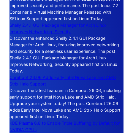
improved security and performance. The post Incus 7.2
Container & Virtual Machine Manager Released with
SELinux Support appeared first on Linux Today.
Shelly 2.4.1 GUI Package Manager for Arch Linux
Improves Networking, Security
Discover the enhanced Shelly 2.4.1 GUI Package
Manager for Arch Linux, featuring improved networking
and security for a seamless user experience. The post
Shelly 2.4.1 GUI Package Manager for Arch Linux
Improves Networking, Security appeared first on Linux
Today.
Coreboot 26.06 Adds Early Intel Nova Lake and AMD
Strix Halo Support
Discover the latest features in Coreboot 26.06, including
early support for Intel Nova Lake and AMD Strix Halo.
Upgrade your system today! The post Coreboot 26.06
Adds Early Intel Nova Lake and AMD Strix Halo Support
appeared first on Linux Today.
KDE Plasma 6.8 to Enable Triple Buffering by Default for
NVIDIA GPUs