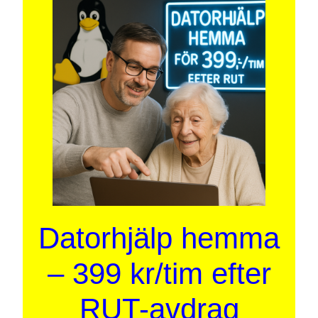
Datorhjälp hemma
– 399 kr/tim efter
RUT-avdrag