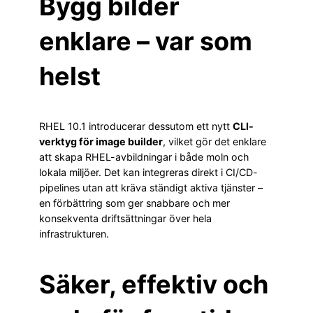
Bygg bilder
enklare – var som
helst
RHEL 10.1 introducerar dessutom ett nytt
CLI-
verktyg för image builder
, vilket gör det enklare
att skapa RHEL-avbildningar i både moln och
lokala miljöer. Det kan integreras direkt i CI/CD-
pipelines utan att kräva ständigt aktiva tjänster –
en förbättring som ger snabbare och mer
konsekventa driftsättningar över hela
infrastrukturen.
Säker, effektiv och