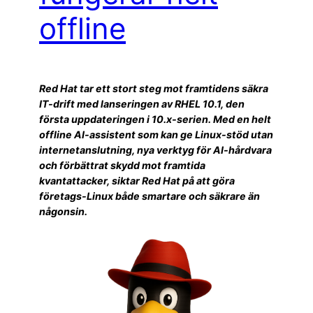
offline
Red Hat tar ett stort steg mot framtidens säkra
IT-drift med lanseringen av RHEL 10.1, den
första uppdateringen i 10.x-serien. Med en helt
offline AI-assistent som kan ge Linux-stöd utan
internetanslutning, nya verktyg för AI-hårdvara
och förbättrat skydd mot framtida
kvantattacker, siktar Red Hat på att göra
företags-Linux både smartare och säkrare än
någonsin.