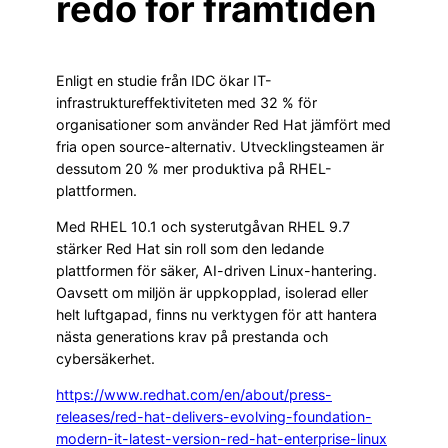
redo för framtiden
Enligt en studie från IDC ökar IT-
infrastruktureffektiviteten med 32 % för
organisationer som använder Red Hat jämfört med
fria open source-alternativ. Utvecklingsteamen är
dessutom 20 % mer produktiva på RHEL-
plattformen.
Med RHEL 10.1 och systerutgåvan RHEL 9.7
stärker Red Hat sin roll som den ledande
plattformen för säker, AI-driven Linux-hantering.
Oavsett om miljön är uppkopplad, isolerad eller
helt luftgapad, finns nu verktygen för att hantera
nästa generations krav på prestanda och
cybersäkerhet.
https://www.redhat.com/en/about/press-
releases/red-hat-delivers-evolving-foundation-
modern-it-latest-version-red-hat-enterprise-linux