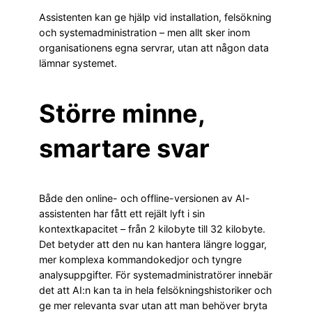
Assistenten kan ge hjälp vid installation, felsökning
och systemadministration – men allt sker inom
organisationens egna servrar, utan att någon data
lämnar systemet.
Större minne,
smartare svar
Både den online- och offline-versionen av AI-
assistenten har fått ett rejält lyft i sin
kontextkapacitet – från 2 kilobyte till 32 kilobyte.
Det betyder att den nu kan hantera längre loggar,
mer komplexa kommandokedjor och tyngre
analysuppgifter. För systemadministratörer innebär
det att AI:n kan ta in hela felsökningshistoriker och
ge mer relevanta svar utan att man behöver bryta