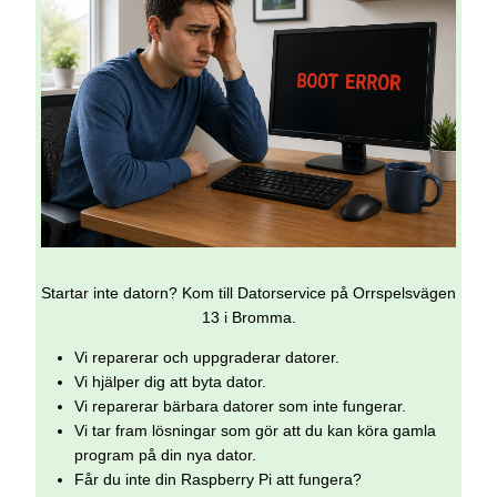
Startar inte datorn? Kom till Datorservice på Orrspelsvägen
13 i Bromma.
Vi reparerar och uppgraderar datorer.
Vi hjälper dig att byta dator.
Vi reparerar bärbara datorer som inte fungerar.
Vi tar fram lösningar som gör att du kan köra gamla
program på din nya dator.
Får du inte din Raspberry Pi att fungera?