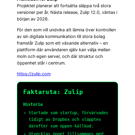
Projektet planerar att fortsätta släppa två stora
versioner per år. Nästa release, Zulip 12.0, väntas i
början av 2026.
För den som vill undvika att lämna över kontrollen
av sin digitala kommunikation till stora bolag
framstår Zulip som ett växande alternativ – en
plattform där användaren själv kan välja mellan
moln och egen server, och där struktur och
öppenhet står i centrum.
https://zulip.com
Faktaruta: Zulip
Historia
Startade som startup, förvärvades
tidigt av Dropbox och släpptes
därefter som öppen källkod.
Utvecklas öppet tillsammans med