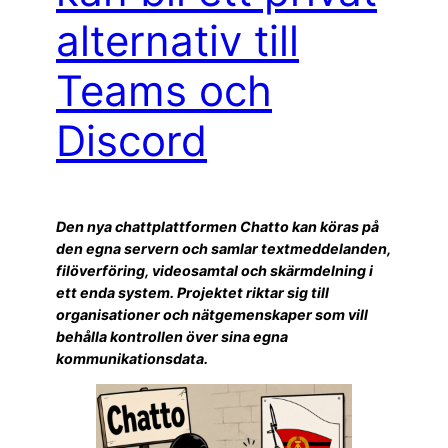
alternativ till
Teams och
Discord
Den nya chattplattformen Chatto kan köras på
den egna servern och samlar textmeddelanden,
filöverföring, videosamtal och skärmdelning i
ett enda system. Projektet riktar sig till
organisationer och nätgemenskaper som vill
behålla kontrollen över sina egna
kommunikationsdata.