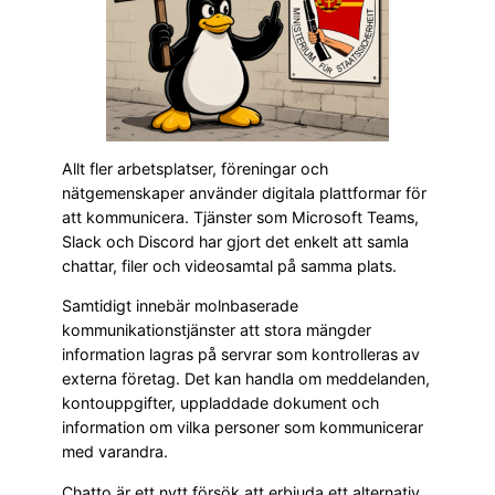
Allt fler arbetsplatser, föreningar och
nätgemenskaper använder digitala plattformar för
att kommunicera. Tjänster som Microsoft Teams,
Slack och Discord har gjort det enkelt att samla
chattar, filer och videosamtal på samma plats.
Samtidigt innebär molnbaserade
kommunikationstjänster att stora mängder
information lagras på servrar som kontrolleras av
externa företag. Det kan handla om meddelanden,
kontouppgifter, uppladdade dokument och
information om vilka personer som kommunicerar
med varandra.
Chatto är ett nytt försök att erbjuda ett alternativ.