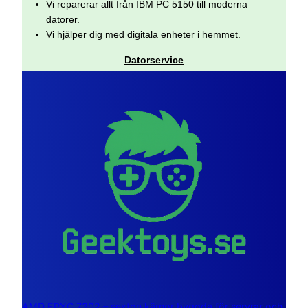
Vi reparerar allt från IBM PC 5150 till moderna
datorer.
Vi hjälper dig med digitala enheter i hemmet.
Datorservice
AMD EPYC 7302 – sexton kärnor byggda för servrar och