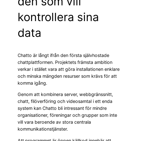
den som vill
kontrollera sina
data
Chatto är långt ifrån den första självhostade
chattplattformen. Projektets främsta ambition
verkar i stället vara att göra installationen enklare
och minska mängden resurser som krävs för att
komma igång.
Genom att kombinera server, webbgränssnitt,
chatt, filöverföring och videosamtal i ett enda
system kan Chatto bli intressant för mindre
organisationer, föreningar och grupper som inte
vill vara beroende av stora centrala
kommunikationstjänster.
Att programmet är öppen källkod innebär att