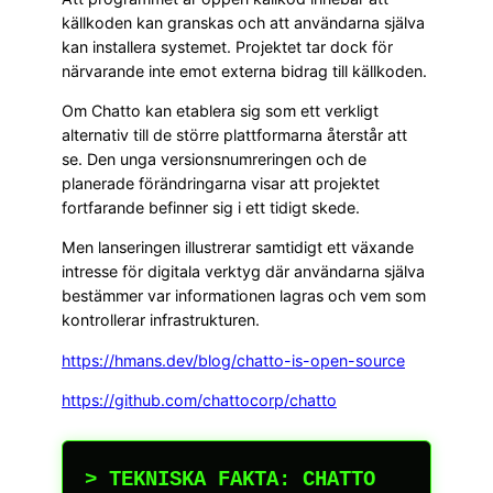
källkoden kan granskas och att användarna själva
kan installera systemet. Projektet tar dock för
närvarande inte emot externa bidrag till källkoden.
Om Chatto kan etablera sig som ett verkligt
alternativ till de större plattformarna återstår att
se. Den unga versionsnumreringen och de
planerade förändringarna visar att projektet
fortfarande befinner sig i ett tidigt skede.
Men lanseringen illustrerar samtidigt ett växande
intresse för digitala verktyg där användarna själva
bestämmer var informationen lagras och vem som
kontrollerar infrastrukturen.
https://hmans.dev/blog/chatto-is-open-source
https://github.com/chattocorp/chatto
> TEKNISKA FAKTA: CHATTO