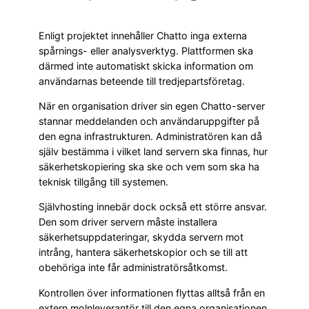
Enligt projektet innehåller Chatto inga externa
spårnings- eller analysverktyg. Plattformen ska
därmed inte automatiskt skicka information om
användarnas beteende till tredjepartsföretag.
När en organisation driver sin egen Chatto-server
stannar meddelanden och användaruppgifter på
den egna infrastrukturen. Administratören kan då
själv bestämma i vilket land servern ska finnas, hur
säkerhetskopiering ska ske och vem som ska ha
teknisk tillgång till systemen.
Självhosting innebär dock också ett större ansvar.
Den som driver servern måste installera
säkerhetsuppdateringar, skydda servern mot
intrång, hantera säkerhetskopior och se till att
obehöriga inte får administratörsåtkomst.
Kontrollen över informationen flyttas alltså från en
extern molnleverantör till den egna organisationen.