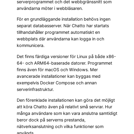
serverprogrammet och det webbgränssnitt som
användarna möter i webbläsaren.
För en grundläggande installation behövs ingen
separat databasserver. När Chatto har startats
tillhandahåller programmet automatiskt en
webbplats där användarna kan logga in och
kommunicera.
Det finns färdiga versioner för Linux på både x86-
64- och ARM64-baserade datorer. Programmet
finns även för macOS och Windows. Mer
avancerade installationer kan byggas med
exempelvis Docker Compose och annan
serverinfrastruktur.
Den förenklade installationen kan göra det möjligt
att köra Chatto även på relativt små servrar. Hur
många användare som kan vara anslutna samtidigt
beror dock på serverns prestanda,
nätverksanslutning och vilka funktioner som
används.