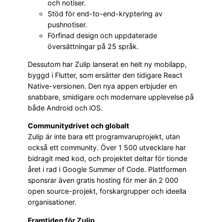
och notiser.
Stöd för end-to-end-kryptering av
pushnotiser.
Förfinad design och uppdaterade
översättningar på 25 språk.
Dessutom har Zulip lanserat en helt ny mobilapp,
byggd i Flutter, som ersätter den tidigare React
Native-versionen. Den nya appen erbjuder en
snabbare, smidigare och modernare upplevelse på
både Android och iOS.
Communitydrivet och globalt
Zulip är inte bara ett programvaruprojekt, utan
också ett community. Över 1 500 utvecklare har
bidragit med kod, och projektet deltar för tionde
året i rad i Google Summer of Code. Plattformen
sponsrar även gratis hosting för mer än 2 000
open source-projekt, forskargrupper och ideella
organisationer.
Framtiden för Zulip