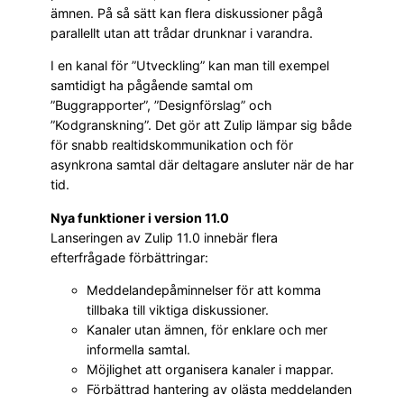
ämnen. På så sätt kan flera diskussioner pågå
parallellt utan att trådar drunknar i varandra.
I en kanal för ”Utveckling” kan man till exempel
samtidigt ha pågående samtal om
”Buggrapporter”, ”Designförslag” och
”Kodgranskning”. Det gör att Zulip lämpar sig både
för snabb realtidskommunikation och för
asynkrona samtal där deltagare ansluter när de har
tid.
Nya funktioner i version 11.0
Lanseringen av Zulip 11.0 innebär flera
efterfrågade förbättringar:
Meddelandepåminnelser för att komma
tillbaka till viktiga diskussioner.
Kanaler utan ämnen, för enklare och mer
informella samtal.
Möjlighet att organisera kanaler i mappar.
Förbättrad hantering av olästa meddelanden