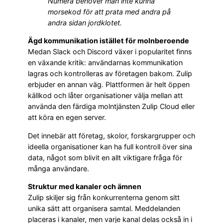
Numera behöver man inte kunna
morsekod för att prata med andra på
andra sidan jordklotet.
Ägd kommunikation istället för molnberoende
Medan Slack och Discord växer i popularitet finns
en växande kritik: användarnas kommunikation
lagras och kontrolleras av företagen bakom. Zulip
erbjuder en annan väg. Plattformen är helt öppen
källkod och låter organisationer välja mellan att
använda den färdiga molntjänsten Zulip Cloud eller
att köra en egen server.
Det innebär att företag, skolor, forskargrupper och
ideella organisationer kan ha full kontroll över sina
data, något som blivit en allt viktigare fråga för
många användare.
Struktur med kanaler och ämnen
Zulip skiljer sig från konkurrenterna genom sitt
unika sätt att organisera samtal. Meddelanden
placeras i kanaler, men varje kanal delas också in i