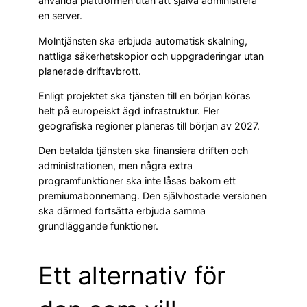
använda plattformen utan att själva administrera
en server.
Molntjänsten ska erbjuda automatisk skalning,
nattliga säkerhetskopior och uppgraderingar utan
planerade driftavbrott.
Enligt projektet ska tjänsten till en början köras
helt på europeiskt ägd infrastruktur. Fler
geografiska regioner planeras till början av 2027.
Den betalda tjänsten ska finansiera driften och
administrationen, men några extra
programfunktioner ska inte låsas bakom ett
premiumabonnemang. Den självhostade versionen
ska därmed fortsätta erbjuda samma
grundläggande funktioner.
Ett alternativ för