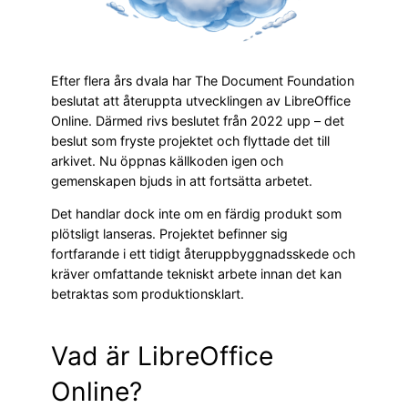
Efter flera års dvala har The Document Foundation
beslutat att återuppta utvecklingen av LibreOffice
Online. Därmed rivs beslutet från 2022 upp – det
beslut som fryste projektet och flyttade det till
arkivet. Nu öppnas källkoden igen och
gemenskapen bjuds in att fortsätta arbetet.
Det handlar dock inte om en färdig produkt som
plötsligt lanseras. Projektet befinner sig
fortfarande i ett tidigt återuppbyggnadsskede och
kräver omfattande tekniskt arbete innan det kan
betraktas som produktionsklart.
Vad är LibreOffice
Online?