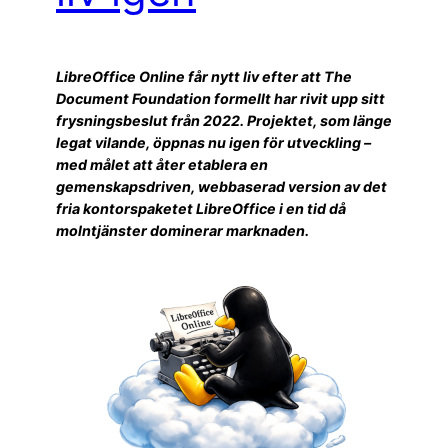
LibreOffice Online får nytt liv efter att The
Document Foundation formellt har rivit upp sitt
frysningsbeslut från 2022. Projektet, som länge
legat vilande, öppnas nu igen för utveckling –
med målet att åter etablera en
gemenskapsdriven, webbaserad version av det
fria kontorspaketet LibreOffice i en tid då
molntjänster dominerar marknaden.