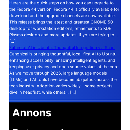
Here’s are the quick steps on how you can upgrade to
the Fedora 44 version. Fedora 44 is officially available for
download and the upgrade channels are now available.
This release brings the latest and greatest GNOME 50
desktop for workstation editions, refinements to KDE
Plasma desktop and more updates. If you are trying to…
[…]
Future of AI in Ubuntu: Thoughtful Integration via Snap
Canonical is bringing thoughtful, local-first AI to Ubuntu –
enhancing accessibility, enabling intelligent agents, and
keeping user privacy and open source values at the core.
As we move through 2026, large language models
(LLMs) and AI tools have become ubiquitous across the
tech industry. Adoption varies widely – some projects
dive in headfirst, while others… […]
Annons