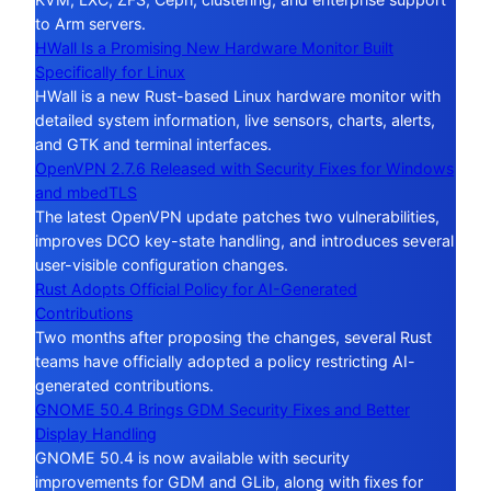
to Arm servers.
HWall Is a Promising New Hardware Monitor Built
Specifically for Linux
HWall is a new Rust-based Linux hardware monitor with
detailed system information, live sensors, charts, alerts,
and GTK and terminal interfaces.
OpenVPN 2.7.6 Released with Security Fixes for Windows
and mbedTLS
The latest OpenVPN update patches two vulnerabilities,
improves DCO key-state handling, and introduces several
user-visible configuration changes.
Rust Adopts Official Policy for AI-Generated
Contributions
Two months after proposing the changes, several Rust
teams have officially adopted a policy restricting AI-
generated contributions.
GNOME 50.4 Brings GDM Security Fixes and Better
Display Handling
GNOME 50.4 is now available with security
improvements for GDM and GLib, along with fixes for