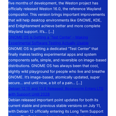
five months of development, the Weston project has
officially released Weston 16.0, the reference Wayland
compositor. This version brings important improvements
that will help desktop environments like GNOME, KDE,
and Enlightenment achieve better and more complete
Wayland support. It’s… […]
GNOME OS is Getting a ‘Test Center’ – Making
Experimental Software Testing Actually Usable
GNOME OS is getting a dedicated “Test Center” that
finally makes testing experimental apps and system
components safe, simple, and reversible on image-based
distributions. GNOME OS has always been that cool,
slightly wild playground for people who live and breathe
GNOME. It’s image-based, atomically updated, super
secure… and until now, a bit of a pain… […]
Debian 12.15 and 13.6 Released: Bookworm Enters LTS
with Support Until 2028
Debian released important point updates for both its
current stable and previous stable versions on July 11,
with Debian 12 officially entering its Long Term Support