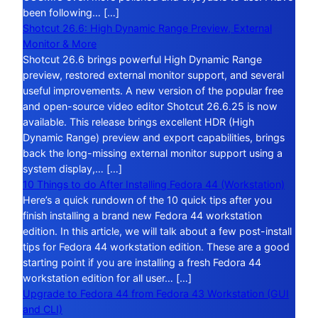
been following… […]
Shotcut 26.6: High Dynamic Range Preview, External
Monitor & More
Shotcut 26.6 brings powerful High Dynamic Range
preview, restored external monitor support, and several
useful improvements. A new version of the popular free
and open-source video editor Shotcut 26.6.25 is now
available. This release brings excellent HDR (High
Dynamic Range) preview and export capabilities, brings
back the long-missing external monitor support using a
system display,… […]
10 Things to do After Installing Fedora 44 (Workstation)
Here’s a quick rundown of the 10 quick tips after you
finish installing a brand new Fedora 44 workstation
edition. In this article, we will talk about a few post-install
tips for Fedora 44 workstation edition. These are a good
starting point if you are installing a fresh Fedora 44
workstation edition for all user… […]
Upgrade to Fedora 44 from Fedora 43 Workstation (GUI
and CLI)