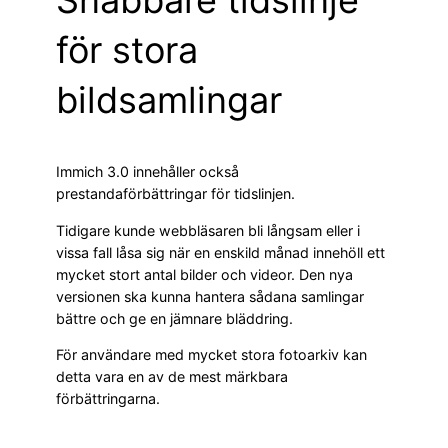
Snabbare tidslinje
för stora
bildsamlingar
Immich 3.0 innehåller också
prestandaförbättringar för tidslinjen.
Tidigare kunde webbläsaren bli långsam eller i
vissa fall låsa sig när en enskild månad innehöll ett
mycket stort antal bilder och videor. Den nya
versionen ska kunna hantera sådana samlingar
bättre och ge en jämnare bläddring.
För användare med mycket stora fotoarkiv kan
detta vara en av de mest märkbara
förbättringarna.