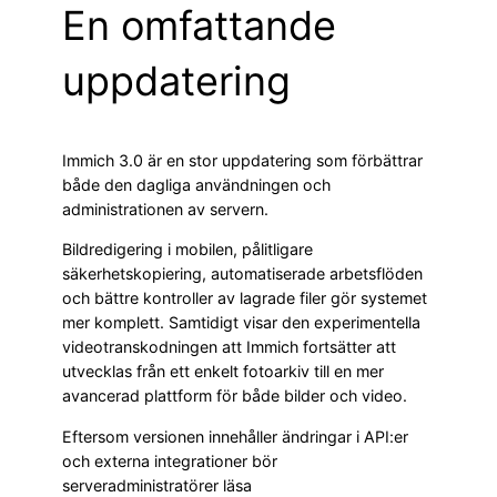
En omfattande
uppdatering
Immich 3.0 är en stor uppdatering som förbättrar
både den dagliga användningen och
administrationen av servern.
Bildredigering i mobilen, pålitligare
säkerhetskopiering, automatiserade arbetsflöden
och bättre kontroller av lagrade filer gör systemet
mer komplett. Samtidigt visar den experimentella
videotranskodningen att Immich fortsätter att
utvecklas från ett enkelt fotoarkiv till en mer
avancerad plattform för både bilder och video.
Eftersom versionen innehåller ändringar i API:er
och externa integrationer bör
serveradministratörer läsa