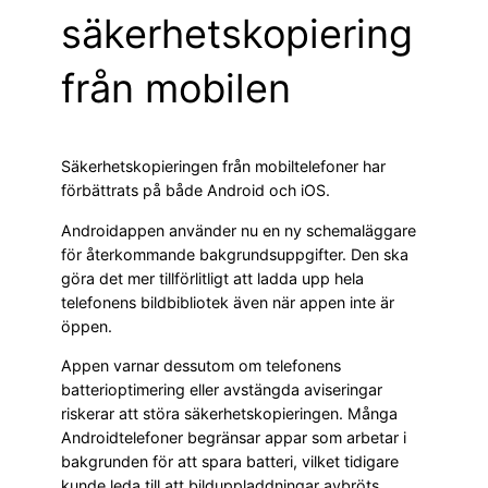
säkerhetskopiering
från mobilen
Säkerhetskopieringen från mobiltelefoner har
förbättrats på både Android och iOS.
Androidappen använder nu en ny schemaläggare
för återkommande bakgrundsuppgifter. Den ska
göra det mer tillförlitligt att ladda upp hela
telefonens bildbibliotek även när appen inte är
öppen.
Appen varnar dessutom om telefonens
batterioptimering eller avstängda aviseringar
riskerar att störa säkerhetskopieringen. Många
Androidtelefoner begränsar appar som arbetar i
bakgrunden för att spara batteri, vilket tidigare
kunde leda till att bilduppladdningar avbröts.