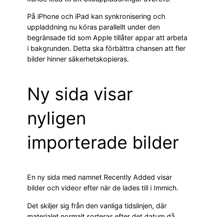
På iPhone och iPad kan synkronisering och
uppladdning nu köras parallellt under den
begränsade tid som Apple tillåter appar att arbeta
i bakgrunden. Detta ska förbättra chansen att fler
bilder hinner säkerhetskopieras.
Ny sida visar
nyligen
importerade bilder
En ny sida med namnet Recently Added visar
bilder och videor efter när de lades till i Immich.
Det skiljer sig från den vanliga tidslinjen, där
materialet normalt sorteras efter det datum då