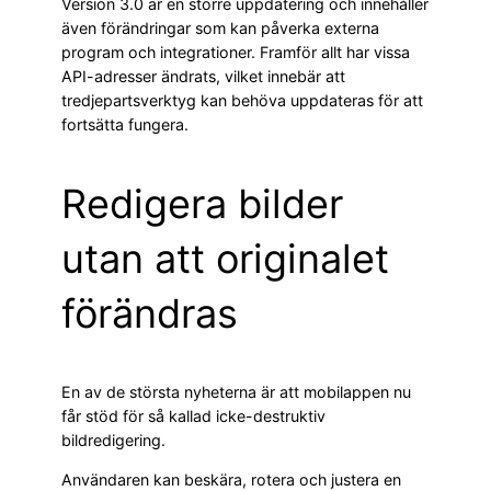
Version 3.0 är en större uppdatering och innehåller
även förändringar som kan påverka externa
program och integrationer. Framför allt har vissa
API-adresser ändrats, vilket innebär att
tredjepartsverktyg kan behöva uppdateras för att
fortsätta fungera.
Redigera bilder
utan att originalet
förändras
En av de största nyheterna är att mobilappen nu
får stöd för så kallad icke-destruktiv
bildredigering.
Användaren kan beskära, rotera och justera en