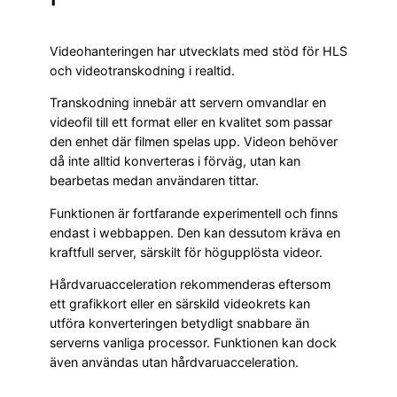
Videohanteringen har utvecklats med stöd för HLS
och videotranskodning i realtid.
Transkodning innebär att servern omvandlar en
videofil till ett format eller en kvalitet som passar
den enhet där filmen spelas upp. Videon behöver
då inte alltid konverteras i förväg, utan kan
bearbetas medan användaren tittar.
Funktionen är fortfarande experimentell och finns
endast i webbappen. Den kan dessutom kräva en
kraftfull server, särskilt för högupplösta videor.
Hårdvaruacceleration rekommenderas eftersom
ett grafikkort eller en särskild videokrets kan
utföra konverteringen betydligt snabbare än
serverns vanliga processor. Funktionen kan dock
även användas utan hårdvaruacceleration.