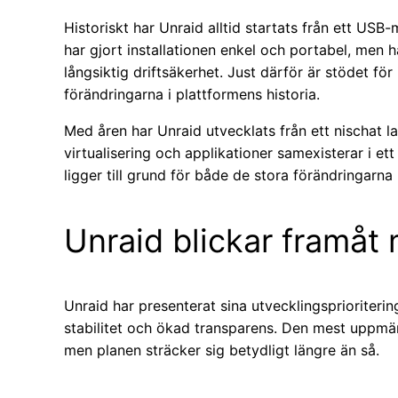
Historiskt har Unraid alltid startats från ett US
har gjort installationen enkel och portabel, men h
långsiktig driftsäkerhet. Just därför är stödet fö
förändringarna i plattformens historia.
Med åren har Unraid utvecklats från ett nischat la
virtualisering och applikationer samexisterar i e
ligger till grund för både de stora förändringarn
Unraid blickar framåt
Unraid har presenterat sina utvecklingsprioritering
stabilitet och ökad transparens. Den mest uppmä
men planen sträcker sig betydligt längre än så.