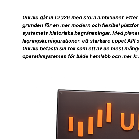
Unraid går in i 2026 med stora ambitioner. Efte
grunden för en mer modern och flexibel plattform
systemets historiska begränsningar. Med planer
lagringskonfigurationer, ett starkare öppet API 
Unraid befästa sin roll som ett av de mest mån
operativsystemen för både hemlabb och mer kr