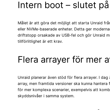
Intern boot – slutet 
Målet är att göra det möjligt att starta Unraid f
eller NVMe-baserade enheter. Detta ger modernare 
driftstopp orsakade av USB-fel och gör Unraid me
tillförlitlighet är ett krav.
Flera arrayer för mer 
Unraid planerar även stöd för flera arrayer. I da
array, men framtida versioner ska kunna hantera 
för mer komplexa scenarier, exempelvis att kombi
skyddsnivåer i samma system.