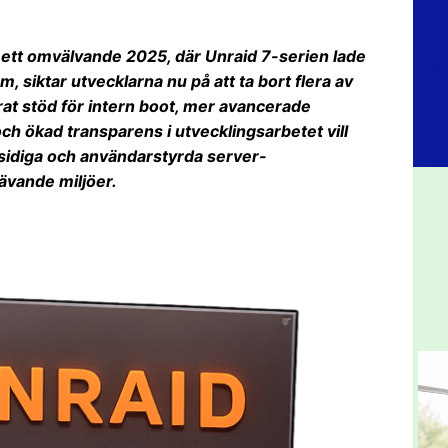
r ett omvälvande 2025, där Unraid 7-serien lade
, siktar utvecklarna nu på att ta bort flera av
at stöd för intern boot, mer avancerade
och ökad transparens i utvecklingsarbetet vill
gsidiga och användarstyrda server-
ävande miljöer.