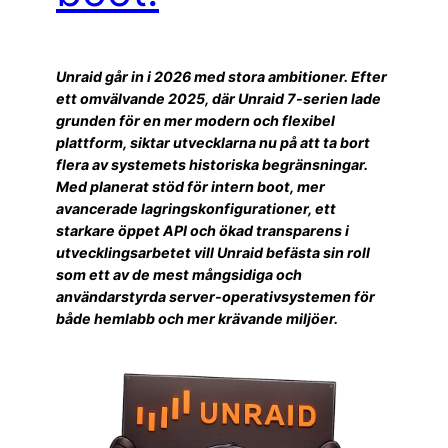
Unraid går in i 2026 med stora ambitioner. Efter
ett omvälvande 2025, där Unraid 7-serien lade
grunden för en mer modern och flexibel
plattform, siktar utvecklarna nu på att ta bort
flera av systemets historiska begränsningar.
Med planerat stöd för intern boot, mer
avancerade lagringskonfigurationer, ett
starkare öppet API och ökad transparens i
utvecklingsarbetet vill Unraid befästa sin roll
som ett av de mest mångsidiga och
användarstyrda server-operativsystemen för
både hemlabb och mer krävande miljöer.