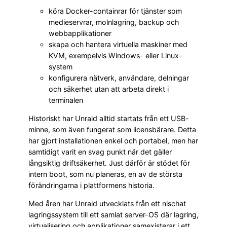
köra Docker-containrar för tjänster som
medieservrar, molnlagring, backup och
webbapplikationer
skapa och hantera virtuella maskiner med
KVM, exempelvis Windows- eller Linux-
system
konfigurera nätverk, användare, delningar
och säkerhet utan att arbeta direkt i
terminalen
Historiskt har Unraid alltid startats från ett USB-
minne, som även fungerat som licensbärare. Detta
har gjort installationen enkel och portabel, men har
samtidigt varit en svag punkt när det gäller
långsiktig driftsäkerhet. Just därför är stödet för
intern boot, som nu planeras, en av de största
förändringarna i plattformens historia.
Med åren har Unraid utvecklats från ett nischat
lagringssystem till ett samlat server-OS där lagring,
virtualisering och applikationer samexisterar i ett