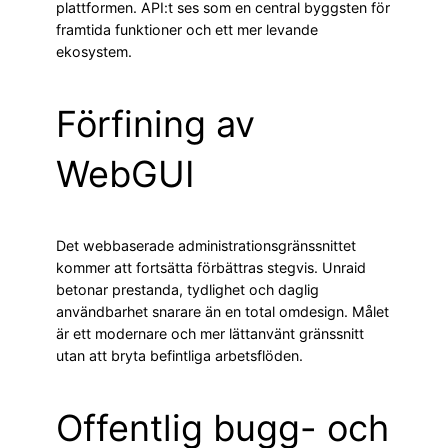
plattformen. API:t ses som en central byggsten för
framtida funktioner och ett mer levande
ekosystem.
Förfining av
WebGUI
Det webbaserade administrationsgränssnittet
kommer att fortsätta förbättras stegvis. Unraid
betonar prestanda, tydlighet och daglig
användbarhet snarare än en total omdesign. Målet
är ett modernare och mer lättanvänt gränssnitt
utan att bryta befintliga arbetsflöden.
Offentlig bugg- och