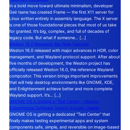
In a bold move toward ultimate minimalism, developer
Geir Isene has created Frame — the first X11 server for
Linux written entirely in assembly language. The X server
is one of those foundational pieces that most of us take
for granted. It’s big, complex, and full of decades of
legacy code. But what if someone… […]
Weston 16.0 Released: Key New Features
Weston 16.0 released with major advances in HDR, color
management, and Wayland protocol support. After about
five months of development, the Weston project has
officially released Weston 16.0, the reference Wayland
compositor. This version brings important improvements
that will help desktop environments like GNOME, KDE,
and Enlightenment achieve better and more complete
Wayland support. It’s… […]
GNOME OS is Getting a ‘Test Center’ – Making
Experimental Software Testing Actually Usable
GNOME OS is getting a dedicated “Test Center” that
finally makes testing experimental apps and system
components safe, simple, and reversible on image-based