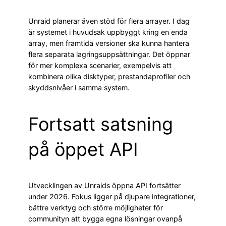
Unraid planerar även stöd för flera arrayer. I dag
är systemet i huvudsak uppbyggt kring en enda
array, men framtida versioner ska kunna hantera
flera separata lagringsuppsättningar. Det öppnar
för mer komplexa scenarier, exempelvis att
kombinera olika disktyper, prestandaprofiler och
skyddsnivåer i samma system.
Fortsatt satsning
på öppet API
Utvecklingen av Unraids öppna API fortsätter
under 2026. Fokus ligger på djupare integrationer,
bättre verktyg och större möjligheter för
communityn att bygga egna lösningar ovanpå