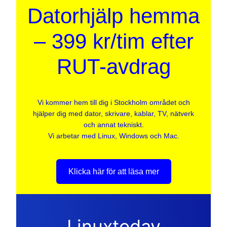
Datorhjälp hemma
– 399 kr/tim efter
RUT-avdrag
Vi kommer hem till dig i Stockholm området och
hjälper dig med dator, skrivare, kablar, TV, nätverk
och annat tekniskt.
Vi arbetar med Linux, Windows och Mac.
Klicka här för att läsa mer
Linuxtoday