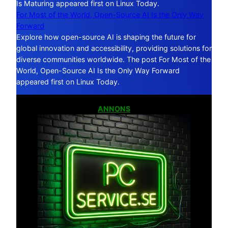
Is Maturing appeared first on Linux Today.
For Most of the World, Open-Source AI Is the Only Way
Forward
Explore how open-source AI is shaping the future for
global innovation and accessibility, providing solutions for
diverse communities worldwide. The post For Most of the
World, Open-Source AI Is the Only Way Forward
appeared first on Linux Today.
ANNONS