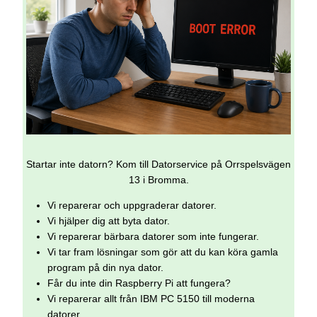
Startar inte datorn? Kom till Datorservice på Orrspelsvägen
13 i Bromma.
Vi reparerar och uppgraderar datorer.
Vi hjälper dig att byta dator.
Vi reparerar bärbara datorer som inte fungerar.
Vi tar fram lösningar som gör att du kan köra gamla
program på din nya dator.
Får du inte din Raspberry Pi att fungera?
Vi reparerar allt från IBM PC 5150 till moderna
datorer.