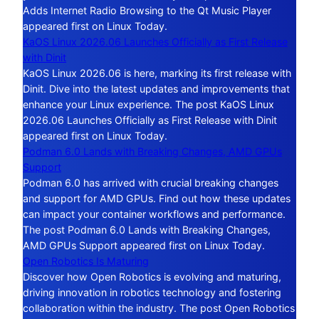
Adds Internet Radio Browsing to the Qt Music Player
appeared first on Linux Today.
KaOS Linux 2026.06 Launches Officially as First Release
with Dinit
KaOS Linux 2026.06 is here, marking its first release with
Dinit. Dive into the latest updates and improvements that
enhance your Linux experience. The post KaOS Linux
2026.06 Launches Officially as First Release with Dinit
appeared first on Linux Today.
Podman 6.0 Lands with Breaking Changes, AMD GPUs
Support
Podman 6.0 has arrived with crucial breaking changes
and support for AMD GPUs. Find out how these updates
can impact your container workflows and performance.
The post Podman 6.0 Lands with Breaking Changes,
AMD GPUs Support appeared first on Linux Today.
Open Robotics Is Maturing
Discover how Open Robotics is evolving and maturing,
driving innovation in robotics technology and fostering
collaboration within the industry. The post Open Robotics