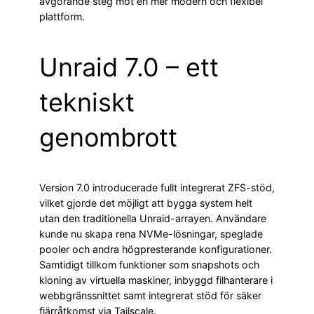
avgörande steg mot en mer modern och flexibel
plattform.
Unraid 7.0 – ett
tekniskt
genombrott
Version 7.0 introducerade fullt integrerat ZFS-stöd,
vilket gjorde det möjligt att bygga system helt
utan den traditionella Unraid-arrayen. Användare
kunde nu skapa rena NVMe-lösningar, speglade
pooler och andra högpresterande konfigurationer.
Samtidigt tillkom funktioner som snapshots och
kloning av virtuella maskiner, inbyggd filhanterare i
webbgränssnittet samt integrerat stöd för säker
fjärråtkomst via Tailscale.