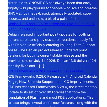
distributions. GNOME OS has always been that cool,
slightly wild playground for people who live and breathe
GNOME. It’s image-based, atomically updated, super
secure… and until now, a bit of a pain… […]
Debian 12.15 and 13.6 Released: Bookworm Enters LTS
with Support Until 2028
Debian released important point updates for both its
current stable and previous stable versions on July 11,
with Debian 12 officially entering its Long Term Support
phase. The Debian project released updated point
versions for both its current stable release and the
previous one on July 11, 2026. Debian 13.6 delivers 124
stability fixes and… […]
KDE Frameworks 6.28.0 Released: Key Features
KDE Frameworks 6.28.0 Released with Android Calendar
Plugin, New Barcode Support, and KIO Improvements.
KDE has released Frameworks 6.28.0, the latest monthly
update to its set of over 80 libraries that form the
foundation of Plasma and most KDE applications. This
release brings several useful new features along with the