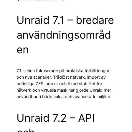
Unraid 7.1 – bredare
användningsområd
en
7.1-serien fokuserade på praktiska förbättringar
och nya scenarier. Trådlöst nätverk, import av
befintliga ZFS-pooler och ökad stabilitet för
nätverk och virtuella maskiner gjorde Unraid mer
användbart i både enkla och avancerade miljöer.
Unraid 7.2 – API