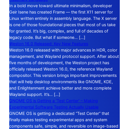
In a bold move toward ultimate minimalism, developer
Geir Isene has created Frame — the first X11 server for
Linux written entirely in assembly language. The X server
is one of those foundational pieces that most of us take
for granted. It’s big, complex, and full of decades of
legacy code. But what if someone… […]
Weston 16.0 Released: Key New Features
Weston 16.0 released with major advances in HDR, color
management, and Wayland protocol support. After about
five months of development, the Weston project has
officially released Weston 16.0, the reference Wayland
compositor. This version brings important improvements
that will help desktop environments like GNOME, KDE,
and Enlightenment achieve better and more complete
Wayland support. It’s… […]
GNOME OS is Getting a ‘Test Center’ – Making
Experimental Software Testing Actually Usable
GNOME OS is getting a dedicated “Test Center” that
finally makes testing experimental apps and system
components safe, simple, and reversible on image-based