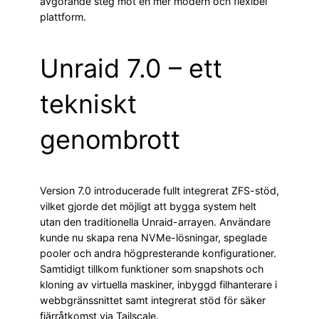
avgörande steg mot en mer modern och flexibel
plattform.
Unraid 7.0 – ett
tekniskt
genombrott
Version 7.0 introducerade fullt integrerat ZFS-stöd,
vilket gjorde det möjligt att bygga system helt
utan den traditionella Unraid-arrayen. Användare
kunde nu skapa rena NVMe-lösningar, speglade
pooler och andra högpresterande konfigurationer.
Samtidigt tillkom funktioner som snapshots och
kloning av virtuella maskiner, inbyggd filhanterare i
webbgränssnittet samt integrerat stöd för säker
fjärråtkomst via Tailscale.