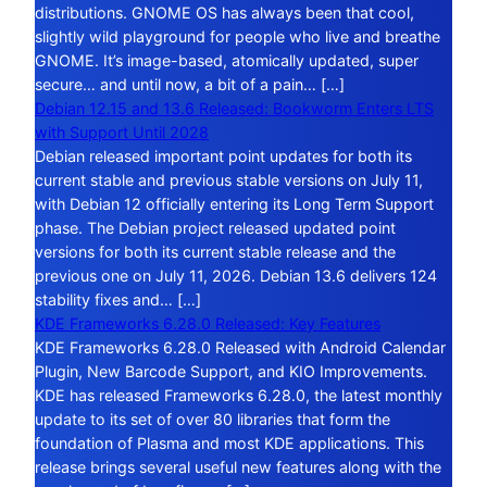
distributions. GNOME OS has always been that cool,
slightly wild playground for people who live and breathe
GNOME. It’s image-based, atomically updated, super
secure… and until now, a bit of a pain… […]
Debian 12.15 and 13.6 Released: Bookworm Enters LTS
with Support Until 2028
Debian released important point updates for both its
current stable and previous stable versions on July 11,
with Debian 12 officially entering its Long Term Support
phase. The Debian project released updated point
versions for both its current stable release and the
previous one on July 11, 2026. Debian 13.6 delivers 124
stability fixes and… […]
KDE Frameworks 6.28.0 Released: Key Features
KDE Frameworks 6.28.0 Released with Android Calendar
Plugin, New Barcode Support, and KIO Improvements.
KDE has released Frameworks 6.28.0, the latest monthly
update to its set of over 80 libraries that form the
foundation of Plasma and most KDE applications. This
release brings several useful new features along with the