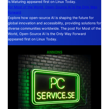
Is Maturing appeared first on Linux Today.
For Most of the World, Open-Source AI Is the Only Way
Forward
Explore how open-source AI is shaping the future for
global innovation and accessibility, providing solutions for
diverse communities worldwide. The post For Most of the
World, Open-Source AI Is the Only Way Forward
appeared first on Linux Today.
ANNONS