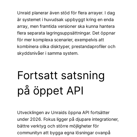
Unraid planerar även stöd för flera arrayer. I dag
är systemet i huvudsak uppbyggt kring en enda
array, men framtida versioner ska kunna hantera
flera separata lagringsuppsättningar. Det öppnar
för mer komplexa scenarier, exempelvis att
kombinera olika disktyper, prestandaprofiler och
skyddsnivåer i samma system.
Fortsatt satsning
på öppet API
Utvecklingen av Unraids öppna API fortsätter
under 2026. Fokus ligger på djupare integrationer,
bättre verktyg och större möjligheter för
communityn att bygga egna lösningar ovanpå