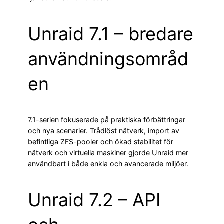
Unraid 7.1 – bredare
användningsområd
en
7.1-serien fokuserade på praktiska förbättringar
och nya scenarier. Trådlöst nätverk, import av
befintliga ZFS-pooler och ökad stabilitet för
nätverk och virtuella maskiner gjorde Unraid mer
användbart i både enkla och avancerade miljöer.
Unraid 7.2 – API