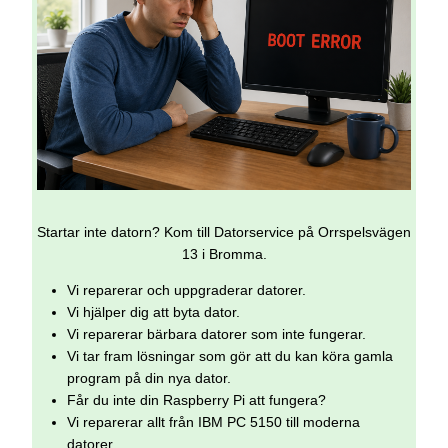
Startar inte datorn? Kom till Datorservice på Orrspelsvägen
13 i Bromma.
Vi reparerar och uppgraderar datorer.
Vi hjälper dig att byta dator.
Vi reparerar bärbara datorer som inte fungerar.
Vi tar fram lösningar som gör att du kan köra gamla
program på din nya dator.
Får du inte din Raspberry Pi att fungera?
Vi reparerar allt från IBM PC 5150 till moderna
datorer.