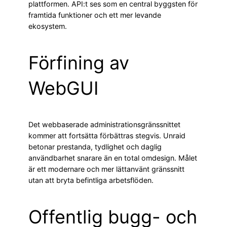
plattformen. API:t ses som en central byggsten för
framtida funktioner och ett mer levande
ekosystem.
Förfining av
WebGUI
Det webbaserade administrationsgränssnittet
kommer att fortsätta förbättras stegvis. Unraid
betonar prestanda, tydlighet och daglig
användbarhet snarare än en total omdesign. Målet
är ett modernare och mer lättanvänt gränssnitt
utan att bryta befintliga arbetsflöden.
Offentlig bugg- och