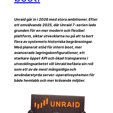
Unraid går in i 2026 med stora ambitioner. Efter
ett omvälvande 2025, där Unraid 7-serien lade
grunden för en mer modern och flexibel
plattform, siktar utvecklarna nu på att ta bort
flera av systemets historiska begränsningar.
Med planerat stöd för intern boot, mer
avancerade lagringskonfigurationer, ett
starkare öppet API och ökad transparens i
utvecklingsarbetet vill Unraid befästa sin roll
som ett av de mest mångsidiga och
användarstyrda server-operativsystemen för
både hemlabb och mer krävande miljöer.