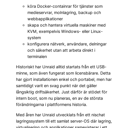
köra Docker-containrar för tjänster som
medieservrar, molnlagring, backup och
webbapplikationer
skapa och hantera virtuella maskiner med
KVM, exempelvis Windows- eller Linux-
system
konfigurera nätverk, användare, delningar
och säkerhet utan att arbeta direkt i
terminalen
Historiskt har Unraid alltid startats från ett USB-
minne, som även fungerat som licensbärare. Detta
har gjort installationen enkel och portabel, men har
samtidigt varit en svag punkt när det gäller
långsiktig driftsäkerhet. Just därför är stödet för
intern boot, som nu planeras, en av de största
förändringarna i plattformens historia.
Med åren har Unraid utvecklats från ett nischat
lagringssystem till ett samlat server-OS där lagring,
virtualisering och applikationer samexisterar i ett