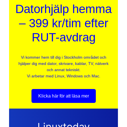
Datorhjälp hemma
– 399 kr/tim efter
RUT-avdrag
Vi kommer hem till dig i Stockholm området och
hjälper dig med dator, skrivare, kablar, TV, nätverk
och annat tekniskt.
Vi arbetar med Linux, Windows och Mac.
Klicka här för att läsa mer
Linuxtoday