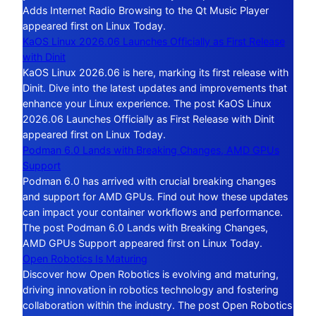
Adds Internet Radio Browsing to the Qt Music Player
appeared first on Linux Today.
KaOS Linux 2026.06 Launches Officially as First Release
with Dinit
KaOS Linux 2026.06 is here, marking its first release with
Dinit. Dive into the latest updates and improvements that
enhance your Linux experience. The post KaOS Linux
2026.06 Launches Officially as First Release with Dinit
appeared first on Linux Today.
Podman 6.0 Lands with Breaking Changes, AMD GPUs
Support
Podman 6.0 has arrived with crucial breaking changes
and support for AMD GPUs. Find out how these updates
can impact your container workflows and performance.
The post Podman 6.0 Lands with Breaking Changes,
AMD GPUs Support appeared first on Linux Today.
Open Robotics Is Maturing
Discover how Open Robotics is evolving and maturing,
driving innovation in robotics technology and fostering
collaboration within the industry. The post Open Robotics