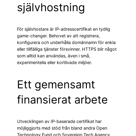
självhostning
För självhostare är IP-adresscertifikat en tydlig
game-changer. Behovet av att registrera,
konfigurera och underhålla domännamn för enkla
eller tillfälliga tjänster försvinner. HTTPS blir något
som alltid kan användas, även i små,
experimentella eller kortlivade miljöer.
Ett gemensamt
finansierat arbete
Utvecklingen av IP-baserade certifikat har
möjliggjorts med stöd från bland andra Open
Technology Fund och Sovereign Tech Agency,