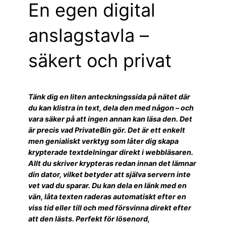
En egen digital
anslagstavla –
säkert och privat
Tänk dig en liten anteckningssida på nätet där
du kan klistra in text, dela den med någon – och
vara säker på att ingen annan kan läsa den. Det
är precis vad PrivateBin gör. Det är ett enkelt
men genialiskt verktyg som låter dig skapa
krypterade textdelningar direkt i webbläsaren.
Allt du skriver krypteras redan innan det lämnar
din dator, vilket betyder att själva servern inte
vet vad du sparar. Du kan dela en länk med en
vän, låta texten raderas automatiskt efter en
viss tid eller till och med försvinna direkt efter
att den lästs. Perfekt för lösenord,