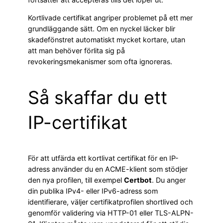
Kortlivade certifikat angriper problemet på ett mer
grundläggande sätt. Om en nyckel läcker blir
skadefönstret automatiskt mycket kortare, utan
att man behöver förlita sig på
revokeringsmekanismer som ofta ignoreras.
Så skaffar du ett
IP-certifikat
För att utfärda ett kortlivat certifikat för en IP-
adress använder du en ACME-klient som stödjer
den nya profilen, till exempel
Certbot
. Du anger
din publika IPv4- eller IPv6-adress som
identifierare, väljer certifikatprofilen shortlived och
genomför validering via HTTP-01 eller TLS-ALPN-