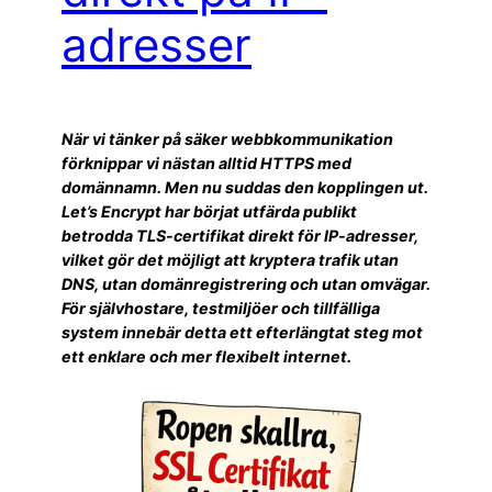
adresser
När vi tänker på säker webbkommunikation
förknippar vi nästan alltid HTTPS med
domännamn. Men nu suddas den kopplingen ut.
Let’s Encrypt har börjat utfärda publikt
betrodda TLS-certifikat direkt för IP-adresser,
vilket gör det möjligt att kryptera trafik utan
DNS, utan domänregistrering och utan omvägar.
För självhostare, testmiljöer och tillfälliga
system innebär detta ett efterlängtat steg mot
ett enklare och mer flexibelt internet.