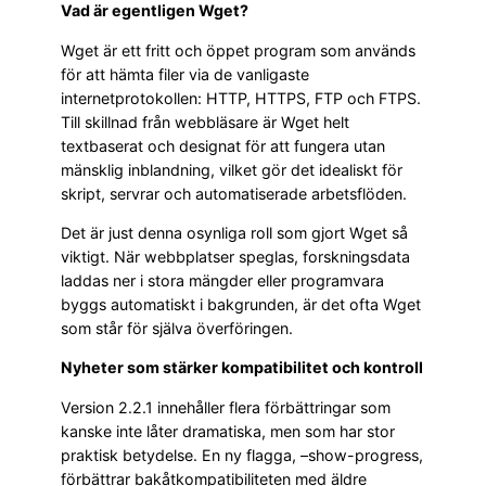
Vad är egentligen Wget?
Wget är ett fritt och öppet program som används
för att hämta filer via de vanligaste
internetprotokollen: HTTP, HTTPS, FTP och FTPS.
Till skillnad från webbläsare är Wget helt
textbaserat och designat för att fungera utan
mänsklig inblandning, vilket gör det idealiskt för
skript, servrar och automatiserade arbetsflöden.
Det är just denna osynliga roll som gjort Wget så
viktigt. När webbplatser speglas, forskningsdata
laddas ner i stora mängder eller programvara
byggs automatiskt i bakgrunden, är det ofta Wget
som står för själva överföringen.
Nyheter som stärker kompatibilitet och kontroll
Version 2.2.1 innehåller flera förbättringar som
kanske inte låter dramatiska, men som har stor
praktisk betydelse. En ny flagga, –show-progress,
förbättrar bakåtkompatibiliteten med äldre