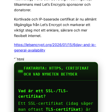
tillsammans med Let’s Encrypts sponsorer och
donatorer.
Kortlivade och IP-baserade certifikat är nu allmänt
tillgängliga från Let’s Encrypt och markerar ett
viktigt steg mot ett enklare, säkrare och mer
flexibelt internet.
https://letsencrypt.org/2026/01/15/6day-and-ip-
general-availability
”`html
FAKTARUTA: HTTPS, CERTIFIKAT
OCH VAD NYHETEN BETYDER
Vad är ett SSL-/TLS-
certifikat?
Ett SSL-certifikat (idag säger
man oftast
TLS-certifikat
) är