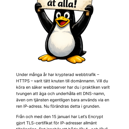
Under många år har krypterad webbtrafik –
HTTPS – varit tätt knuten till domännamn. Vill du
köra en säker webbserver har du i praktiken varit
tvungen att äga och underhålla ett DNS-namn,
även om tjänsten egentligen bara används via en
ren IP-adress. Nu förändras detta i grunden.
Från och med den 15 januari har Let’s Encrypt
gjort TLS-certifikat för IP-adresser allmänt