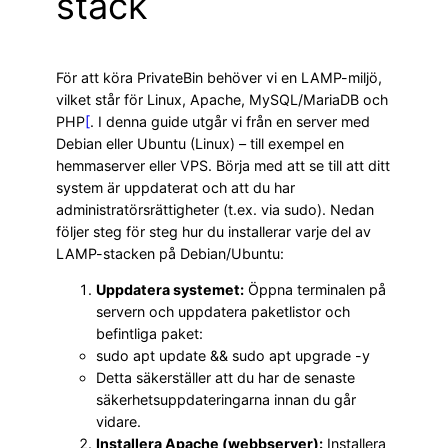
stack
För att köra PrivateBin behöver vi en LAMP-miljö,
vilket står för Linux, Apache, MySQL/MariaDB och
PHP
[
. I denna guide utgår vi från en server med
Debian eller Ubuntu (Linux) – till exempel en
hemmaserver eller VPS. Börja med att se till att ditt
system är uppdaterat och att du har
administratörsrättigheter (t.ex. via sudo). Nedan
följer steg för steg hur du installerar varje del av
LAMP-stacken på Debian/Ubuntu:
Uppdatera systemet:
Öppna terminalen på
servern och uppdatera paketlistor och
befintliga paket:
sudo apt update && sudo apt upgrade -y
Detta säkerställer att du har de senaste
säkerhetsuppdateringarna innan du går
vidare.
Installera Apache (webbserver):
Installera