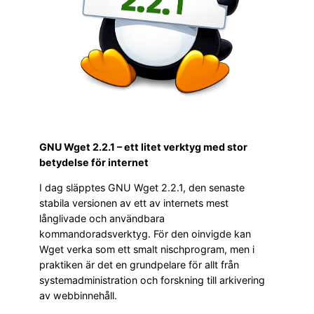
GNU Wget 2.2.1 – ett litet verktyg med stor
betydelse för internet
I dag släpptes GNU Wget 2.2.1, den senaste
stabila versionen av ett av internets mest
långlivade och användbara
kommandoradsverktyg. För den oinvigde kan
Wget verka som ett smalt nischprogram, men i
praktiken är det en grundpelare för allt från
systemadministration och forskning till arkivering
av webbinnehåll.