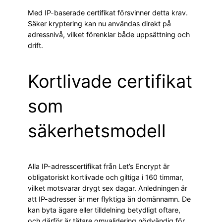
Med IP-baserade certifikat försvinner detta krav.
Säker kryptering kan nu användas direkt på
adressnivå, vilket förenklar både uppsättning och
drift.
Kortlivade certifikat
som
säkerhetsmodell
Alla IP-adresscertifikat från Let’s Encrypt är
obligatoriskt kortlivade och giltiga i 160 timmar,
vilket motsvarar drygt sex dagar. Anledningen är
att IP-adresser är mer flyktiga än domännamn. De
kan byta ägare eller tilldelning betydligt oftare,
och därför är tätare omvalidering nödvändig för