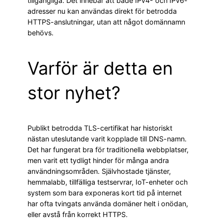
tillgängliga. Det innebär att både IPv4- och IPv6-
adresser nu kan användas direkt för betrodda
HTTPS-anslutningar, utan att något domännamn
behövs.
Varför är detta en
stor nyhet?
Publikt betrodda TLS-certifikat har historiskt
nästan uteslutande varit kopplade till DNS-namn.
Det har fungerat bra för traditionella webbplatser,
men varit ett tydligt hinder för många andra
användningsområden. Självhostade tjänster,
hemmalabb, tillfälliga testservrar, IoT-enheter och
system som bara exponeras kort tid på internet
har ofta tvingats använda domäner helt i onödan,
eller avstå från korrekt HTTPS.