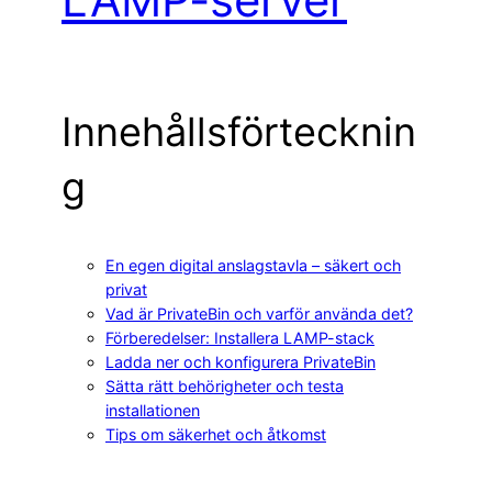
Innehållsförtecknin
g
En egen digital anslagstavla – säkert och
privat
Vad är PrivateBin och varför använda det?
Förberedelser: Installera LAMP-stack
Ladda ner och konfigurera PrivateBin
Sätta rätt behörigheter och testa
installationen
Tips om säkerhet och åtkomst