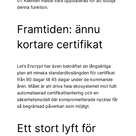
01. Klienten måste vara uppdaterad för att stödja
denna funktion.
Framtiden: ännu
kortare certifikat
Let’s Encrypt har även bekräftat sin långsiktiga
plan att minska standardlivslängden för certifikat
från 90 dagar till 45 dagar under de kommande
åren. Målet är att driva hela ekosystemet mot fullt
automatiserad certifikathantering och en
säkerhetsmodell där komprometterade nycklar får
så begränsad påverkan som möjligt.
Ett stort lyft för