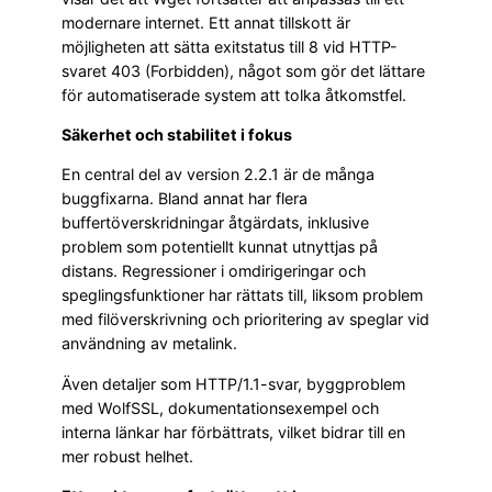
modernare internet. Ett annat tillskott är
möjligheten att sätta exitstatus till 8 vid HTTP-
svaret 403 (Forbidden), något som gör det lättare
för automatiserade system att tolka åtkomstfel.
Säkerhet och stabilitet i fokus
En central del av version 2.2.1 är de många
buggfixarna. Bland annat har flera
buffertöverskridningar åtgärdats, inklusive
problem som potentiellt kunnat utnyttjas på
distans. Regressioner i omdirigeringar och
speglingsfunktioner har rättats till, liksom problem
med filöverskrivning och prioritering av speglar vid
användning av metalink.
Även detaljer som HTTP/1.1-svar, byggproblem
med WolfSSL, dokumentationsexempel och
interna länkar har förbättrats, vilket bidrar till en
mer robust helhet.