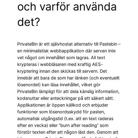
och varför använda
det?
PrivateBin är ett självhostat alternativ till Pastebin –
en minimalistisk webbapplikation där serven inte
vet något om innehållet som lagras. All text
krypteras i webbläsaren med kraftig AES-
kryptering innan den skickas till servern. Det
innebär att bara de som har länken (och eventuellt
lösenordet) kan läsa innehållet, vilket gör
PrivateBin lämpligt för att dela känslig information,
kodsnuttar eller anteckningar på ett säkert sätt.
Applikationen är öppen källkod och erbjuder
funktioner som lösenordsskydd för pasten,
automatisk utgångstid (t.ex. att en text raderas
efter en vecka) eller “burn after reading” som
förstör texten efter att någon läst den. Genom att