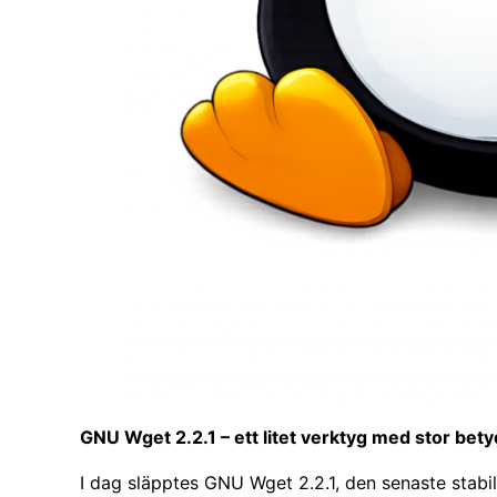
GNU Wget 2.2.1 – ett litet verktyg med stor bety
I dag släpptes GNU Wget 2.2.1, den senaste stabil