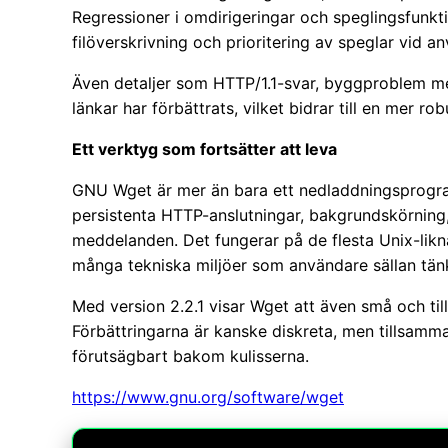
Regressioner i omdirigeringar och speglingsfunkti
filöverskrivning och prioritering av speglar vid a
Även detaljer som HTTP/1.1-svar, byggproblem 
länkar har förbättrats, vilket bidrar till en mer rob
Ett verktyg som fortsätter att leva
GNU Wget är mer än bara ett nedladdningsprogra
persistenta HTTP-anslutningar, bakgrundskörning, 
meddelanden. Det fungerar på de flesta Unix-likn
många tekniska miljöer som användare sällan tän
Med version 2.2.1 visar Wget att även små och till
Förbättringarna är kanske diskreta, men tillsamman
förutsägbart bakom kulisserna.
https://www.gnu.org/software/wget