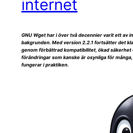
internet
GNU Wget har i över två decennier varit ett av i
bakgrunden. Med version 2.2.1 fortsätter det k
genom förbättrad kompatibilitet, ökad säkerhet o
förändringar som kanske är osynliga för många,
fungerar i praktiken.