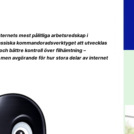
nternets mest pålitliga arbetsredskap i
lassiska kommandoradsverktyget att utvecklas
ch bättre kontroll över filhämtning –
 men avgörande för hur stora delar av internet