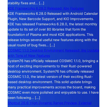
stability fixes and… […]
KDE Frameworks 6.28.0 Released: Key Features
KDE Frameworks 6.28.0 Released with Android Calendar
Plugin, New Barcode Support, and KIO Improvements.
KDE has released Frameworks 6.28.0, the latest monthly
update to its set of over 80 libraries that form the
foundation of Plasma and most KDE applications. This
release brings several useful new features along with the
usual round of bug fixes… […]
COSMIC 1.1.0 Desktop Environment Released: Big Update
with Tons of New Features
System76 has officially released COSMIC 1.1.0, bringing a
host of exciting improvements to their Rust-powered
desktop environment. System76 has officially released
COSMIC 1.1.0, the latest version of their exciting Rust-
based desktop environment. This solid update brings
many practical improvements across the board, making
COSMIC even more polished and enjoyable to use. I have
been following… […]
Shotcut 26.6: High Dynamic Range Preview, External