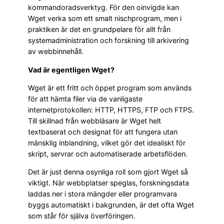
kommandoradsverktyg. För den oinvigde kan
Wget verka som ett smalt nischprogram, men i
praktiken är det en grundpelare för allt från
systemadministration och forskning till arkivering
av webbinnehåll.
Vad är egentligen Wget?
Wget är ett fritt och öppet program som används
för att hämta filer via de vanligaste
internetprotokollen: HTTP, HTTPS, FTP och FTPS.
Till skillnad från webbläsare är Wget helt
textbaserat och designat för att fungera utan
mänsklig inblandning, vilket gör det idealiskt för
skript, servrar och automatiserade arbetsflöden.
Det är just denna osynliga roll som gjort Wget så
viktigt. När webbplatser speglas, forskningsdata
laddas ner i stora mängder eller programvara
byggs automatiskt i bakgrunden, är det ofta Wget
som står för själva överföringen.