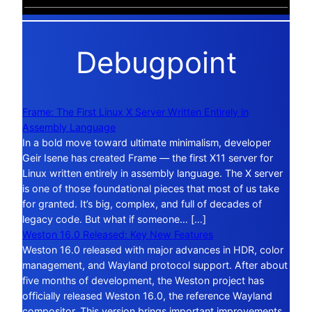
Debugpoint
Frame: The First Linux X Server Written Entirely in
Assembly Language
In a bold move toward ultimate minimalism, developer
Geir Isene has created Frame — the first X11 server for
Linux written entirely in assembly language. The X server
is one of those foundational pieces that most of us take
for granted. It’s big, complex, and full of decades of
legacy code. But what if someone… […]
Weston 16.0 Released: Key New Features
Weston 16.0 released with major advances in HDR, color
management, and Wayland protocol support. After about
five months of development, the Weston project has
officially released Weston 16.0, the reference Wayland
compositor. This version brings important improvements