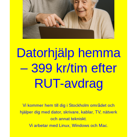
Datorhjälp hemma
– 399 kr/tim efter
RUT-avdrag
Vi kommer hem till dig i Stockholm området och
hjälper dig med dator, skrivare, kablar, TV, nätverk
och annat tekniskt.
Vi arbetar med Linux, Windows och Mac.