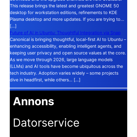
This release brings the latest and greatest GNOME 50
desktop for workstation editions, refinements to KDE
Plasma desktop and more updates. If you are trying to…
[…]
Future of AI in Ubuntu: Thoughtful Integration via Snap
Canonical is bringing thoughtful, local-first AI to Ubuntu –
enhancing accessibility, enabling intelligent agents, and
keeping user privacy and open source values at the core.
As we move through 2026, large language models
(LLMs) and AI tools have become ubiquitous across the
tech industry. Adoption varies widely – some projects
dive in headfirst, while others… […]
Annons
Datorservice