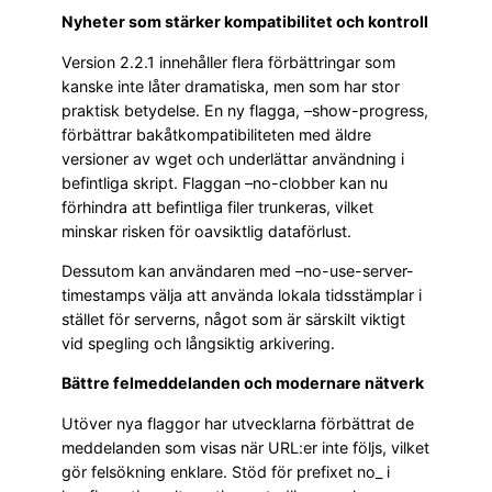
Nyheter som stärker kompatibilitet och kontroll
Version 2.2.1 innehåller flera förbättringar som
kanske inte låter dramatiska, men som har stor
praktisk betydelse. En ny flagga, –show-progress,
förbättrar bakåtkompatibiliteten med äldre
versioner av wget och underlättar användning i
befintliga skript. Flaggan –no-clobber kan nu
förhindra att befintliga filer trunkeras, vilket
minskar risken för oavsiktlig dataförlust.
Dessutom kan användaren med –no-use-server-
timestamps välja att använda lokala tidsstämplar i
stället för serverns, något som är särskilt viktigt
vid spegling och långsiktig arkivering.
Bättre felmeddelanden och modernare nätverk
Utöver nya flaggor har utvecklarna förbättrat de
meddelanden som visas när URL:er inte följs, vilket
gör felsökning enklare. Stöd för prefixet no_ i