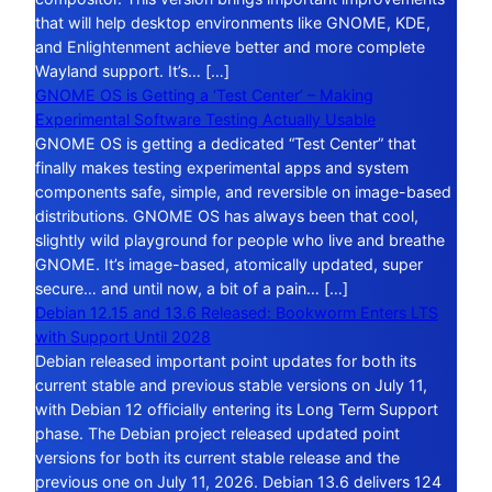
that will help desktop environments like GNOME, KDE,
and Enlightenment achieve better and more complete
Wayland support. It’s… […]
GNOME OS is Getting a ‘Test Center’ – Making
Experimental Software Testing Actually Usable
GNOME OS is getting a dedicated “Test Center” that
finally makes testing experimental apps and system
components safe, simple, and reversible on image-based
distributions. GNOME OS has always been that cool,
slightly wild playground for people who live and breathe
GNOME. It’s image-based, atomically updated, super
secure… and until now, a bit of a pain… […]
Debian 12.15 and 13.6 Released: Bookworm Enters LTS
with Support Until 2028
Debian released important point updates for both its
current stable and previous stable versions on July 11,
with Debian 12 officially entering its Long Term Support
phase. The Debian project released updated point
versions for both its current stable release and the
previous one on July 11, 2026. Debian 13.6 delivers 124