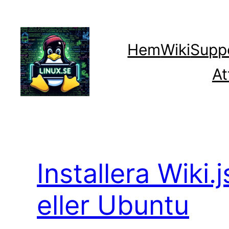
Hoppa
till
innehåll
Hem
Wiki
Supp
At
Installera Wiki.
eller Ubuntu