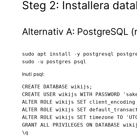
Steg 2: Installera dat
Alternativ A: PostgreSQL 
sudo apt install -y postgresql postgre
Inuti psql:
CREATE DATABASE wikijs;

CREATE USER wikijs WITH PASSWORD 'sake
ALTER ROLE wikijs SET client_encoding 
ALTER ROLE wikijs SET default_transact
ALTER ROLE wikijs SET timezone TO 'UTC
GRANT ALL PRIVILEGES ON DATABASE wikij