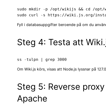
sudo mkdir -p /opt/wikijs && cd /opt/w
Fyll i databasuppgifter beroende på om du anvä
Steg 4: Testa att Wiki.
Om Wiki.js körs, visas att Node.js lyssnar på 127.0
Steg 5: Reverse proxy
Apache