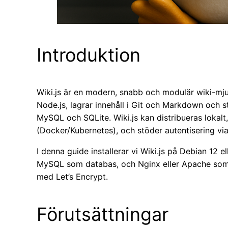
Introduktion
Wiki.js är en modern, snabb och modulär wiki-m
Node.js, lagrar innehåll i Git och Markdown och
MySQL och SQLite. Wiki.js kan distribueras lokalt, 
(Docker/Kubernetes), och stöder autentisering v
I denna guide installerar vi Wiki.js på Debian 12 
MySQL som databas, och Nginx eller Apache som 
med Let’s Encrypt.
Förutsättningar