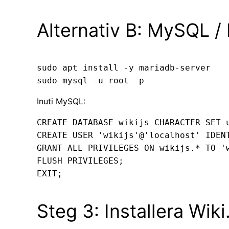
Alternativ B: MySQL /
sudo apt install -y mariadb-server

Inuti MySQL:
CREATE DATABASE wikijs CHARACTER SET u
CREATE USER 'wikijs'@'localhost' IDENT
GRANT ALL PRIVILEGES ON wikijs.* TO 'w
FLUSH PRIVILEGES;

Steg 3: Installera Wiki.