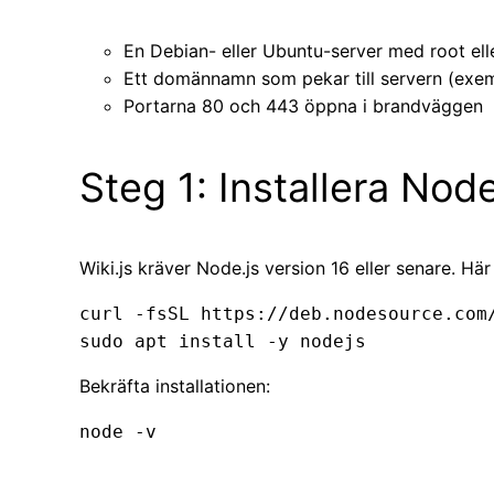
En Debian- eller Ubuntu-server med root ell
Ett domännamn som pekar till servern (exe
Portarna 80 och 443 öppna i brandväggen
Steg 1: Installera Node
Wiki.js kräver Node.js version 16 eller senare. Här
curl -fsSL https://deb.nodesource.com/
Bekräfta installationen: