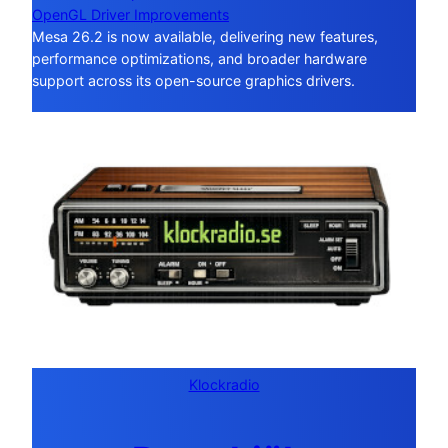
OpenGL Driver Improvements
Mesa 26.2 is now available, delivering new features,
performance optimizations, and broader hardware
support across its open-source graphics drivers.
Klockradio