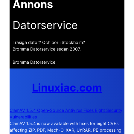
Annons
Datorservice
Trasiga dator? Och bor i Stockholm?
Bromma Datorservice sedan 2007.
Bromma Datorservice
Linuxiac.com
ClamAV 1.5.4 Open-Source Antivirus Fixes Eight Security
Vulnerabilities
ClamAV 1.5.4 is now available with fixes for eight CVEs
affecting ZIP, PDF, Mach-O, XAR, UnRAR, PE processing,