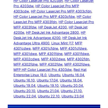
HP Color LaserJet Pro 4203dn
, 
HP Color LaserJet
Pro 4203dw
, 
HP Color LaserJet Pro MFP
4303cdw
, 
HP Color LaserJet Pro MFP 4303cfdn
, 
HP Color LaserJet Pro MFP 4303cfdw
, 
HP Color
LaserJet Pro MFP 4303fdn
, 
HP Color LaserJet Pro
MFP 4303fdw
, 
HP DeskJet 4200
, 
HP DeskJet
4200e
, 
HP DeskJet Ink Advantage 2800
, 
HP
DeskJet Ink Advantage 4200
, 
HP DeskJet Ink
Advantage Ultra 4900
, 
Linux Mint (17
, 
MFP
4301cdwe
, 
MFP 4301cfdne
, 
MFP 4301cfdwe
, 
MFP 4301dwe
, 
MFP 4301fdne
, 
MFP 4301fdwe
, 
MFP 4302cdwe
, 
MFP 4302dwe
, 
MFP 4302fdn
, 
MFP 4302fdne
, 
MFP 4302fdw
, 
MFP 4302fdwe
, 
MFP HP Color LaserJet Pro 4303dw
, 
Red Hat
Enterprise Linux (8.0
, 
Ubuntu
, 
Ubuntu 16.04
, 
Ubuntu 16.10
, 
Ubuntu 17.04
, 
Ubuntu 18.04
, 
Ubuntu 19.04
, 
Ubuntu 19.10
, 
Ubuntu 20.04
, 
Ubuntu 20.10
, 
Ubuntu 21.04
, 
Ubuntu 21.10
, 
Ubuntu 22.04
, 
Ubuntu 22.10
, 
Ubuntu 23.04