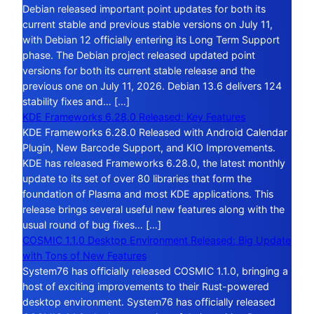
Debian released important point updates for both its
current stable and previous stable versions on July 11,
with Debian 12 officially entering its Long Term Support
phase. The Debian project released updated point
versions for both its current stable release and the
previous one on July 11, 2026. Debian 13.6 delivers 124
stability fixes and… […]
KDE Frameworks 6.28.0 Released: Key Features
KDE Frameworks 6.28.0 Released with Android Calendar
Plugin, New Barcode Support, and KIO Improvements.
KDE has released Frameworks 6.28.0, the latest monthly
update to its set of over 80 libraries that form the
foundation of Plasma and most KDE applications. This
release brings several useful new features along with the
usual round of bug fixes… […]
COSMIC 1.1.0 Desktop Environment Released: Big Update
with Tons of New Features
System76 has officially released COSMIC 1.1.0, bringing a
host of exciting improvements to their Rust-powered
desktop environment. System76 has officially released