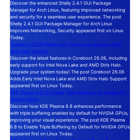
Discover the enhanced Shelly 2.4.1 GUI Package
Manager for Arch Linux, featuring improved networking
and security for a seamless user experience. The post
Shelly 2.4.1 GUI Package Manager for Arch Linux
Improves Networking, Security appeared first on Linux
Today.
Coreboot 26.06 Adds Early Intel Nova Lake and AMD
Strix Halo Support
Discover the latest features in Coreboot 26.06, including
early support for Intel Nova Lake and AMD Strix Halo.
Upgrade your system today! The post Coreboot 26.06
Adds Early Intel Nova Lake and AMD Strix Halo Support
appeared first on Linux Today.
KDE Plasma 6.8 to Enable Triple Buffering by Default for
NVIDIA GPUs
Discover how KDE Plasma 6.8 enhances performance
with triple buffering enabled by default for NVIDIA GPUs,
improving your visual experience. The post KDE Plasma
6.8 to Enable Triple Buffering by Default for NVIDIA GPUs
appeared first on Linux Today.