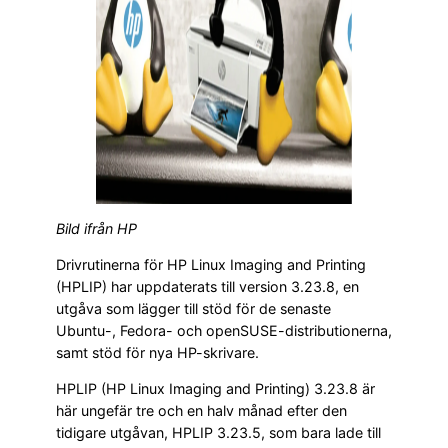
Bild ifrån HP
Drivrutinerna för HP Linux Imaging and Printing
(HPLIP) har uppdaterats till version 3.23.8, en
utgåva som lägger till stöd för de senaste
Ubuntu-, Fedora- och openSUSE-distributionerna,
samt stöd för nya HP-skrivare.
HPLIP (HP Linux Imaging and Printing) 3.23.8 är
här ungefär tre och en halv månad efter den
tidigare utgåvan, HPLIP 3.23.5, som bara lade till