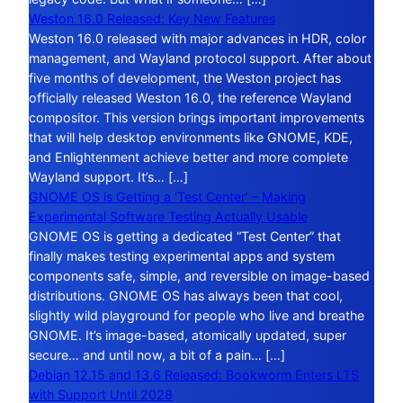
Weston 16.0 Released: Key New Features
Weston 16.0 released with major advances in HDR, color
management, and Wayland protocol support. After about
five months of development, the Weston project has
officially released Weston 16.0, the reference Wayland
compositor. This version brings important improvements
that will help desktop environments like GNOME, KDE,
and Enlightenment achieve better and more complete
Wayland support. It’s… […]
GNOME OS is Getting a ‘Test Center’ – Making
Experimental Software Testing Actually Usable
GNOME OS is getting a dedicated “Test Center” that
finally makes testing experimental apps and system
components safe, simple, and reversible on image-based
distributions. GNOME OS has always been that cool,
slightly wild playground for people who live and breathe
GNOME. It’s image-based, atomically updated, super
secure… and until now, a bit of a pain… […]
Debian 12.15 and 13.6 Released: Bookworm Enters LTS
with Support Until 2028