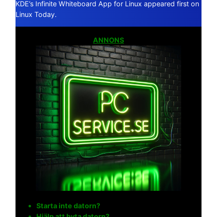
KDE’s Infinite Whiteboard App for Linux appeared first on
Linux Today.
ANNONS
Starta inte datorn?
Hjälp att byta datorn?