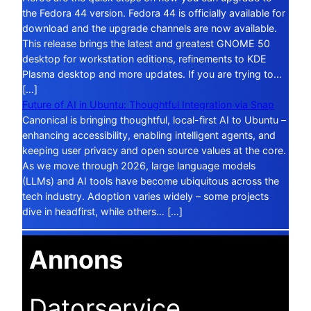
the Fedora 44 version. Fedora 44 is officially available for
download and the upgrade channels are now available.
This release brings the latest and greatest GNOME 50
desktop for workstation editions, refinements to KDE
Plasma desktop and more updates. If you are trying to…
[…]
Future of AI in Ubuntu: Thoughtful Integration via Snap
Canonical is bringing thoughtful, local-first AI to Ubuntu –
enhancing accessibility, enabling intelligent agents, and
keeping user privacy and open source values at the core.
As we move through 2026, large language models
(LLMs) and AI tools have become ubiquitous across the
tech industry. Adoption varies widely – some projects
dive in headfirst, while others… […]
Annons
Datorservice