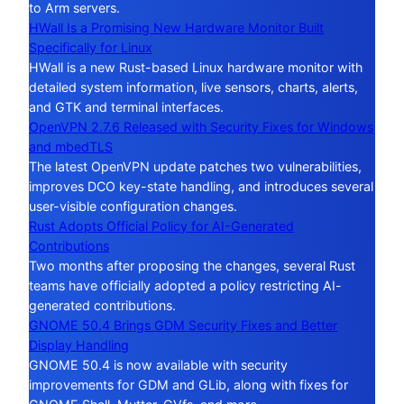
to Arm servers.
HWall Is a Promising New Hardware Monitor Built
Specifically for Linux
HWall is a new Rust-based Linux hardware monitor with
detailed system information, live sensors, charts, alerts,
and GTK and terminal interfaces.
OpenVPN 2.7.6 Released with Security Fixes for Windows
and mbedTLS
The latest OpenVPN update patches two vulnerabilities,
improves DCO key-state handling, and introduces several
user-visible configuration changes.
Rust Adopts Official Policy for AI-Generated
Contributions
Two months after proposing the changes, several Rust
teams have officially adopted a policy restricting AI-
generated contributions.
GNOME 50.4 Brings GDM Security Fixes and Better
Display Handling
GNOME 50.4 is now available with security
improvements for GDM and GLib, along with fixes for