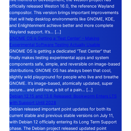
officially released Weston 16.0, the reference Wayland
compositor. This version brings important improvements
that will help desktop environments like GNOME, KDE,
and Enlightenment achieve better and more complete
Wayland support. It’s… […]
GNOME OS is Getting a ‘Test Center’ – Making
Experimental Software Testing Actually Usable
GNOME OS is getting a dedicated “Test Center” that
finally makes testing experimental apps and system
components safe, simple, and reversible on image-based
distributions. GNOME OS has always been that cool,
slightly wild playground for people who live and breathe
GNOME. It’s image-based, atomically updated, super
secure… and until now, a bit of a pain… […]
Debian 12.15 and 13.6 Released: Bookworm Enters LTS
with Support Until 2028
Debian released important point updates for both its
current stable and previous stable versions on July 11,
with Debian 12 officially entering its Long Term Support
phase. The Debian project released updated point