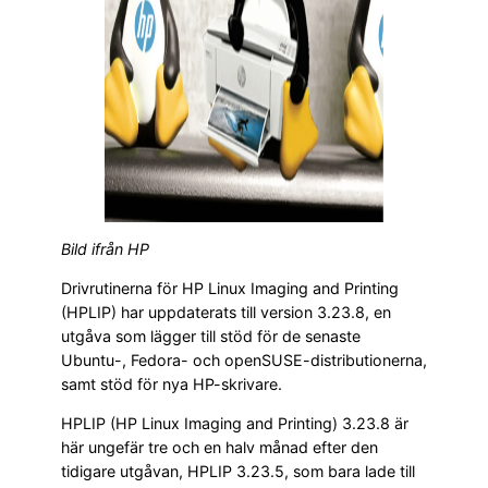
Bild ifrån HP
Drivrutinerna för HP Linux Imaging and Printing
(HPLIP) har uppdaterats till version 3.23.8, en
utgåva som lägger till stöd för de senaste
Ubuntu-, Fedora- och openSUSE-distributionerna,
samt stöd för nya HP-skrivare.
HPLIP (HP Linux Imaging and Printing) 3.23.8 är
här ungefär tre och en halv månad efter den
tidigare utgåvan, HPLIP 3.23.5, som bara lade till