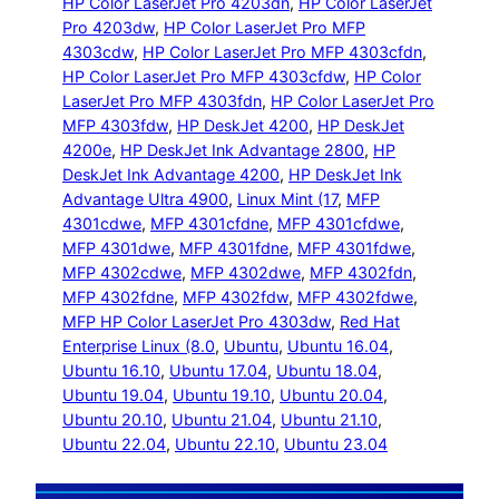
HP Color LaserJet Pro 4203dn
, 
HP Color LaserJet
Pro 4203dw
, 
HP Color LaserJet Pro MFP
4303cdw
, 
HP Color LaserJet Pro MFP 4303cfdn
, 
HP Color LaserJet Pro MFP 4303cfdw
, 
HP Color
LaserJet Pro MFP 4303fdn
, 
HP Color LaserJet Pro
MFP 4303fdw
, 
HP DeskJet 4200
, 
HP DeskJet
4200e
, 
HP DeskJet Ink Advantage 2800
, 
HP
DeskJet Ink Advantage 4200
, 
HP DeskJet Ink
Advantage Ultra 4900
, 
Linux Mint (17
, 
MFP
4301cdwe
, 
MFP 4301cfdne
, 
MFP 4301cfdwe
, 
MFP 4301dwe
, 
MFP 4301fdne
, 
MFP 4301fdwe
, 
MFP 4302cdwe
, 
MFP 4302dwe
, 
MFP 4302fdn
, 
MFP 4302fdne
, 
MFP 4302fdw
, 
MFP 4302fdwe
, 
MFP HP Color LaserJet Pro 4303dw
, 
Red Hat
Enterprise Linux (8.0
, 
Ubuntu
, 
Ubuntu 16.04
, 
Ubuntu 16.10
, 
Ubuntu 17.04
, 
Ubuntu 18.04
, 
Ubuntu 19.04
, 
Ubuntu 19.10
, 
Ubuntu 20.04
, 
Ubuntu 20.10
, 
Ubuntu 21.04
, 
Ubuntu 21.10
, 
Ubuntu 22.04
, 
Ubuntu 22.10
, 
Ubuntu 23.04