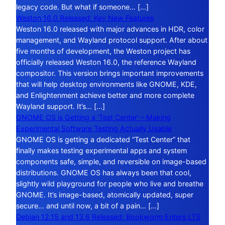
legacy code. But what if someone… […]
Weston 16.0 Released: Key New Features
Weston 16.0 released with major advances in HDR, color
management, and Wayland protocol support. After about
five months of development, the Weston project has
officially released Weston 16.0, the reference Wayland
compositor. This version brings important improvements
that will help desktop environments like GNOME, KDE,
and Enlightenment achieve better and more complete
Wayland support. It’s… […]
GNOME OS is Getting a ‘Test Center’ – Making
Experimental Software Testing Actually Usable
GNOME OS is getting a dedicated “Test Center” that
finally makes testing experimental apps and system
components safe, simple, and reversible on image-based
distributions. GNOME OS has always been that cool,
slightly wild playground for people who live and breathe
GNOME. It’s image-based, atomically updated, super
secure… and until now, a bit of a pain… […]
Debian 12.15 and 13.6 Released: Bookworm Enters LTS