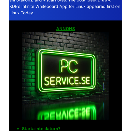
KDE’s Infinite Whiteboard App for Linux appeared first on
Linux Today.
ANNONS
Starta inte datorn?