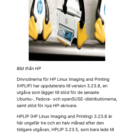
Bild ifrån HP
Drivrutinerna för HP Linux Imaging and Printing
(HPLIP) har uppdaterats till version 3.23.8, en
utgåva som lägger till stöd för de senaste
Ubuntu-, Fedora- och openSUSE-distributionerna,
samt stöd för nya HP-skrivare.
HPLIP (HP Linux Imaging and Printing) 3.23.8 är
här ungefär tre och en halv månad efter den
tidigare utgåvan, HPLIP 3.23.5, som bara lade till