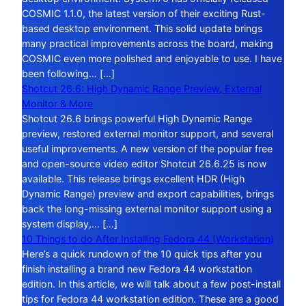
COSMIC 1.1.0, the latest version of their exciting Rust-
based desktop environment. This solid update brings
many practical improvements across the board, making
COSMIC even more polished and enjoyable to use. I have
been following… […]
Shotcut 26.6: High Dynamic Range Preview, External
Monitor & More
Shotcut 26.6 brings powerful High Dynamic Range
preview, restored external monitor support, and several
useful improvements. A new version of the popular free
and open-source video editor Shotcut 26.6.25 is now
available. This release brings excellent HDR (High
Dynamic Range) preview and export capabilities, brings
back the long-missing external monitor support using a
system display,… […]
10 Things to do After Installing Fedora 44 (Workstation)
Here’s a quick rundown of the 10 quick tips after you
finish installing a brand new Fedora 44 workstation
edition. In this article, we will talk about a few post-install
tips for Fedora 44 workstation edition. These are a good