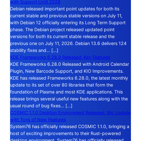
with Support Until 2028
Debian released important point updates for both its
current stable and previous stable versions on July 11,
with Debian 12 officially entering its Long Term Support
phase. The Debian project released updated point
versions for both its current stable release and the
previous one on July 11, 2026. Debian 13.6 delivers 124
stability fixes and… […]
KDE Frameworks 6.28.0 Released: Key Features
KDE Frameworks 6.28.0 Released with Android Calendar
Plugin, New Barcode Support, and KIO Improvements.
KDE has released Frameworks 6.28.0, the latest monthly
update to its set of over 80 libraries that form the
foundation of Plasma and most KDE applications. This
release brings several useful new features along with the
usual round of bug fixes… […]
COSMIC 1.1.0 Desktop Environment Released: Big Update
with Tons of New Features
System76 has officially released COSMIC 1.1.0, bringing a
host of exciting improvements to their Rust-powered
desktop environment. System76 has officially released