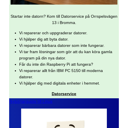
Startar inte datorn? Kom till Datorservice på Orrspelsvägen
13 i Bromma.
Vi reparerar och uppgraderar datorer.
Vi hjälper dig att byta dator.
Vi reparerar bärbara datorer som inte fungerar.
Vi tar fram lösningar som gör att du kan köra gamla
program på din nya dator.
Får du inte din Raspberry Pi att fungera?
Vi reparerar allt från IBM PC 5150 till moderna
datorer.
Vi hjälper dig med digitala enheter i hemmet.
Datorservice
Nybörjarguide till Linux