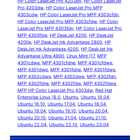
HP Color LaserJet Pro 4203dn
, 
HP Color LaserJet
Pro 4203dw
, 
HP Color LaserJet Pro MFP
4303cdw
, 
HP Color LaserJet Pro MFP 4303cfdn
, 
HP Color LaserJet Pro MFP 4303cfdw
, 
HP Color
LaserJet Pro MFP 4303fdn
, 
HP Color LaserJet Pro
MFP 4303fdw
, 
HP DeskJet 4200
, 
HP DeskJet
4200e
, 
HP DeskJet Ink Advantage 2800
, 
HP
DeskJet Ink Advantage 4200
, 
HP DeskJet Ink
Advantage Ultra 4900
, 
Linux Mint (17
, 
MFP
4301cdwe
, 
MFP 4301cfdne
, 
MFP 4301cfdwe
, 
MFP 4301dwe
, 
MFP 4301fdne
, 
MFP 4301fdwe
, 
MFP 4302cdwe
, 
MFP 4302dwe
, 
MFP 4302fdn
, 
MFP 4302fdne
, 
MFP 4302fdw
, 
MFP 4302fdwe
, 
MFP HP Color LaserJet Pro 4303dw
, 
Red Hat
Enterprise Linux (8.0
, 
Ubuntu
, 
Ubuntu 16.04
, 
Ubuntu 16.10
, 
Ubuntu 17.04
, 
Ubuntu 18.04
, 
Ubuntu 19.04
, 
Ubuntu 19.10
, 
Ubuntu 20.04
, 
Ubuntu 20.10
, 
Ubuntu 21.04
, 
Ubuntu 21.10
, 
Ubuntu 22.04
, 
Ubuntu 22.10
, 
Ubuntu 23.04