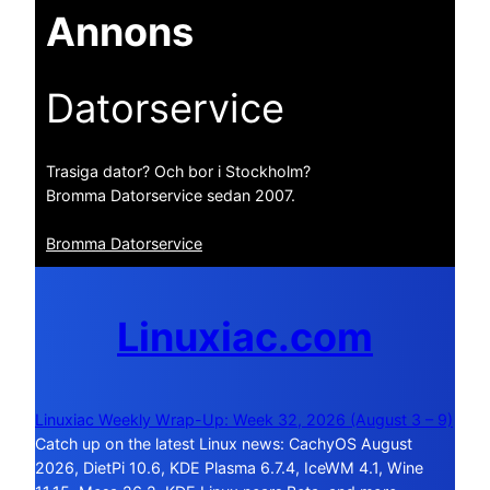
Annons
Datorservice
Trasiga dator? Och bor i Stockholm?
Bromma Datorservice sedan 2007.
Bromma Datorservice
Linuxiac.com
Linuxiac Weekly Wrap-Up: Week 32, 2026 (August 3 – 9)
Catch up on the latest Linux news: CachyOS August
2026, DietPi 10.6, KDE Plasma 6.7.4, IceWM 4.1, Wine