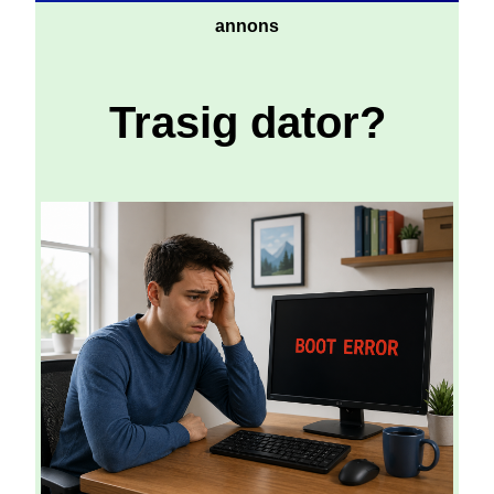
annons
Trasig dator?