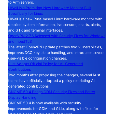
to Arm servers.
HWall Is a Promising New Hardware Monitor Built
Specifically for Linux
HWall is a new Rust-based Linux hardware monitor with
detailed system information, live sensors, charts, alerts,
and GTK and terminal interfaces.
OpenVPN 2.7.6 Released with Security Fixes for Windows
and mbedTLS
The latest OpenVPN update patches two vulnerabilities,
improves DCO key-state handling, and introduces several
user-visible configuration changes.
Rust Adopts Official Policy for AI-Generated
Contributions
Two months after proposing the changes, several Rust
teams have officially adopted a policy restricting AI-
generated contributions.
GNOME 50.4 Brings GDM Security Fixes and Better
Display Handling
GNOME 50.4 is now available with security
improvements for GDM and GLib, along with fixes for