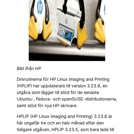
Bild ifrån HP
Drivrutinerna för HP Linux Imaging and Printing
(HPLIP) har uppdaterats till version 3.23.8, en
utgåva som lägger till stöd för de senaste
Ubuntu-, Fedora- och openSUSE-distributionerna,
samt stöd för nya HP-skrivare.
HPLIP (HP Linux Imaging and Printing) 3.23.8 är
här ungefär tre och en halv månad efter den
tidigare utgåvan, HPLIP 3.23.5, som bara lade till