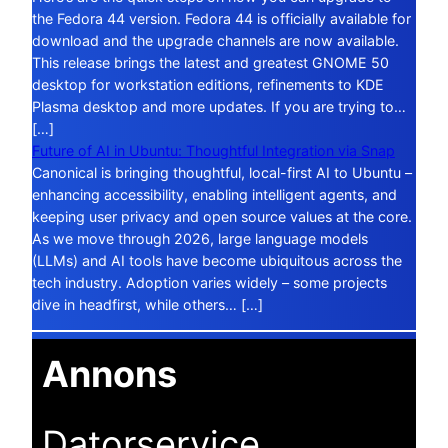
the Fedora 44 version. Fedora 44 is officially available for
download and the upgrade channels are now available.
This release brings the latest and greatest GNOME 50
desktop for workstation editions, refinements to KDE
Plasma desktop and more updates. If you are trying to…
[…]
Future of AI in Ubuntu: Thoughtful Integration via Snap
Canonical is bringing thoughtful, local-first AI to Ubuntu –
enhancing accessibility, enabling intelligent agents, and
keeping user privacy and open source values at the core.
As we move through 2026, large language models
(LLMs) and AI tools have become ubiquitous across the
tech industry. Adoption varies widely – some projects
dive in headfirst, while others… […]
Annons
Datorservice