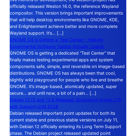
officially released Weston 16.0, the reference Wayland
compositor. This version brings important improvements
that will help desktop environments like GNOME, KDE,
and Enlightenment achieve better and more complete
Wayland support. It’s… […]
GNOME OS is Getting a ‘Test Center’ – Making
Experimental Software Testing Actually Usable
GNOME OS is getting a dedicated “Test Center” that
finally makes testing experimental apps and system
components safe, simple, and reversible on image-based
distributions. GNOME OS has always been that cool,
slightly wild playground for people who live and breathe
GNOME. It’s image-based, atomically updated, super
secure… and until now, a bit of a pain… […]
Debian 12.15 and 13.6 Released: Bookworm Enters LTS
with Support Until 2028
Debian released important point updates for both its
current stable and previous stable versions on July 11,
with Debian 12 officially entering its Long Term Support
phase. The Debian project released updated point