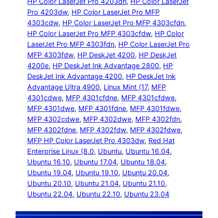
HP Color LaserJet Pro 4203dn
, 
HP Color LaserJet
Pro 4203dw
, 
HP Color LaserJet Pro MFP
4303cdw
, 
HP Color LaserJet Pro MFP 4303cfdn
, 
HP Color LaserJet Pro MFP 4303cfdw
, 
HP Color
LaserJet Pro MFP 4303fdn
, 
HP Color LaserJet Pro
MFP 4303fdw
, 
HP DeskJet 4200
, 
HP DeskJet
4200e
, 
HP DeskJet Ink Advantage 2800
, 
HP
DeskJet Ink Advantage 4200
, 
HP DeskJet Ink
Advantage Ultra 4900
, 
Linux Mint (17
, 
MFP
4301cdwe
, 
MFP 4301cfdne
, 
MFP 4301cfdwe
, 
MFP 4301dwe
, 
MFP 4301fdne
, 
MFP 4301fdwe
, 
MFP 4302cdwe
, 
MFP 4302dwe
, 
MFP 4302fdn
, 
MFP 4302fdne
, 
MFP 4302fdw
, 
MFP 4302fdwe
, 
MFP HP Color LaserJet Pro 4303dw
, 
Red Hat
Enterprise Linux (8.0
, 
Ubuntu
, 
Ubuntu 16.04
, 
Ubuntu 16.10
, 
Ubuntu 17.04
, 
Ubuntu 18.04
, 
Ubuntu 19.04
, 
Ubuntu 19.10
, 
Ubuntu 20.04
, 
Ubuntu 20.10
, 
Ubuntu 21.04
, 
Ubuntu 21.10
, 
Ubuntu 22.04
, 
Ubuntu 22.10
, 
Ubuntu 23.04