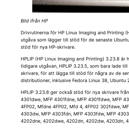
Bild ifrån HP
Drivrutinerna för HP Linux Imaging and Printing (H
utgåva som lägger till stöd för de senaste Ubunt
stöd för nya HP-skrivare.
HPLIP (HP Linux Imaging and Printing) 3.23.8 är 
tidigare utgåvan, HPLIP 3.23.5, som bara lade til
skrivare, för att lägga till stöd för några av de
distributioner, inklusive Fedora Linux 38, Ubunt
HPLIP 3.23.8 ger också stöd för nya skrivare frå
4301dwe, MFP 4301fdne, MFP 4301fdwe, MFP 43
4FP02, Mfdne 4FP02, Mfd 4, 4FP02 302fdwe, M
4303dw, MFP 4303fdn, MFP 4303fdw, MFP 4303c
4202dne, 4202dwe, 4202dn, 4202dw, 4203dn, 