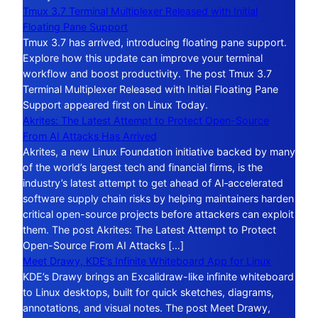
Tmux 3.7 Terminal Multiplexer Released with Initial
Floating Pane Support
Tmux 3.7 has arrived, introducing floating pane support.
Explore how this update can improve your terminal
workflow and boost productivity. The post Tmux 3.7
Terminal Multiplexer Released with Initial Floating Pane
Support appeared first on Linux Today.
Akrites: The Latest Attempt to Protect Open-Source
From AI Attacks Has Arrived
Akrites, a new Linux Foundation initiative backed by many
of the world’s largest tech and financial firms, is the
industry’s latest attempt to get ahead of AI‑accelerated
software supply chain risks by helping maintainers harden
critical open-source projects before attackers can exploit
them. The post Akrites: The Latest Attempt to Protect
Open-Source From AI Attacks […]
Meet Drawy, KDE’s Infinite Whiteboard App for Linux
KDE’s Drawy brings an Excalidraw-like infinite whiteboard
to Linux desktops, built for quick sketches, diagrams,
annotations, and visual notes. The post Meet Drawy,