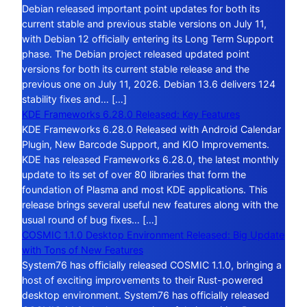
Debian released important point updates for both its
current stable and previous stable versions on July 11,
with Debian 12 officially entering its Long Term Support
phase. The Debian project released updated point
versions for both its current stable release and the
previous one on July 11, 2026. Debian 13.6 delivers 124
stability fixes and… […]
KDE Frameworks 6.28.0 Released: Key Features
KDE Frameworks 6.28.0 Released with Android Calendar
Plugin, New Barcode Support, and KIO Improvements.
KDE has released Frameworks 6.28.0, the latest monthly
update to its set of over 80 libraries that form the
foundation of Plasma and most KDE applications. This
release brings several useful new features along with the
usual round of bug fixes… […]
COSMIC 1.1.0 Desktop Environment Released: Big Update
with Tons of New Features
System76 has officially released COSMIC 1.1.0, bringing a
host of exciting improvements to their Rust-powered
desktop environment. System76 has officially released