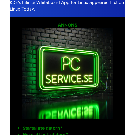
KDE’s Infinite Whiteboard App for Linux appeared first on
Linux Today.
ANNONS
Starta inte datorn?
Hjälp att byta datorn?