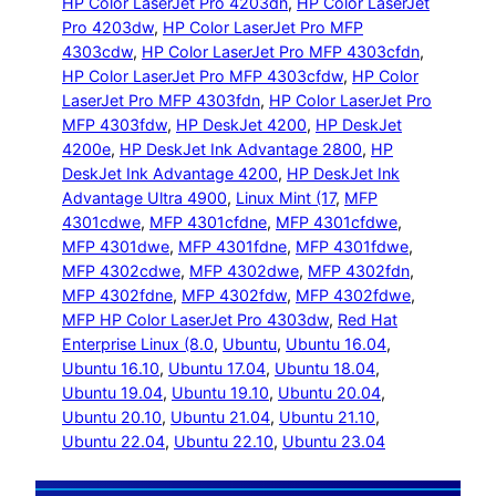
HP Color LaserJet Pro 4203dn
, 
HP Color LaserJet
Pro 4203dw
, 
HP Color LaserJet Pro MFP
4303cdw
, 
HP Color LaserJet Pro MFP 4303cfdn
, 
HP Color LaserJet Pro MFP 4303cfdw
, 
HP Color
LaserJet Pro MFP 4303fdn
, 
HP Color LaserJet Pro
MFP 4303fdw
, 
HP DeskJet 4200
, 
HP DeskJet
4200e
, 
HP DeskJet Ink Advantage 2800
, 
HP
DeskJet Ink Advantage 4200
, 
HP DeskJet Ink
Advantage Ultra 4900
, 
Linux Mint (17
, 
MFP
4301cdwe
, 
MFP 4301cfdne
, 
MFP 4301cfdwe
, 
MFP 4301dwe
, 
MFP 4301fdne
, 
MFP 4301fdwe
, 
MFP 4302cdwe
, 
MFP 4302dwe
, 
MFP 4302fdn
, 
MFP 4302fdne
, 
MFP 4302fdw
, 
MFP 4302fdwe
, 
MFP HP Color LaserJet Pro 4303dw
, 
Red Hat
Enterprise Linux (8.0
, 
Ubuntu
, 
Ubuntu 16.04
, 
Ubuntu 16.10
, 
Ubuntu 17.04
, 
Ubuntu 18.04
, 
Ubuntu 19.04
, 
Ubuntu 19.10
, 
Ubuntu 20.04
, 
Ubuntu 20.10
, 
Ubuntu 21.04
, 
Ubuntu 21.10
, 
Ubuntu 22.04
, 
Ubuntu 22.10
, 
Ubuntu 23.04