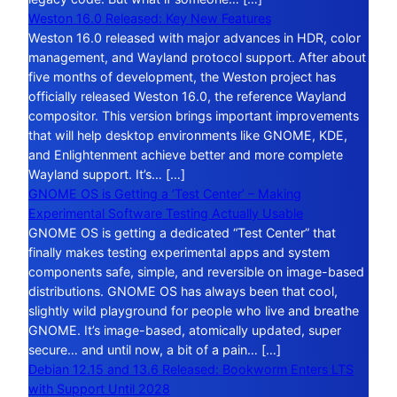
Weston 16.0 Released: Key New Features
Weston 16.0 released with major advances in HDR, color
management, and Wayland protocol support. After about
five months of development, the Weston project has
officially released Weston 16.0, the reference Wayland
compositor. This version brings important improvements
that will help desktop environments like GNOME, KDE,
and Enlightenment achieve better and more complete
Wayland support. It’s… […]
GNOME OS is Getting a ‘Test Center’ – Making
Experimental Software Testing Actually Usable
GNOME OS is getting a dedicated “Test Center” that
finally makes testing experimental apps and system
components safe, simple, and reversible on image-based
distributions. GNOME OS has always been that cool,
slightly wild playground for people who live and breathe
GNOME. It’s image-based, atomically updated, super
secure… and until now, a bit of a pain… […]
Debian 12.15 and 13.6 Released: Bookworm Enters LTS
with Support Until 2028