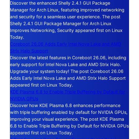
Discover the enhanced Shelly 2.4.1 GUI Package
Manager for Arch Linux, featuring improved networking
and security for a seamless user experience. The post
Shelly 2.4.1 GUI Package Manager for Arch Linux
Improves Networking, Security appeared first on Linux
Today.
Coreboot 26.06 Adds Early Intel Nova Lake and AMD
Strix Halo Support
Discover the latest features in Coreboot 26.06, including
early support for Intel Nova Lake and AMD Strix Halo.
Upgrade your system today! The post Coreboot 26.06
Adds Early Intel Nova Lake and AMD Strix Halo Support
appeared first on Linux Today.
KDE Plasma 6.8 to Enable Triple Buffering by Default for
NVIDIA GPUs
Discover how KDE Plasma 6.8 enhances performance
with triple buffering enabled by default for NVIDIA GPUs,
improving your visual experience. The post KDE Plasma
6.8 to Enable Triple Buffering by Default for NVIDIA GPUs
appeared first on Linux Today.