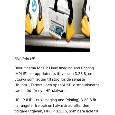
Bild ifrån HP
Drivrutinerna för HP Linux Imaging and Printing
(HPLIP) har uppdaterats till version 3.23.8, en
utgåva som lägger till stöd för de senaste
Ubuntu-, Fedora- och openSUSE-distributionerna,
samt stöd för nya HP-skrivare.
HPLIP (HP Linux Imaging and Printing) 3.23.8 är
här ungefär tre och en halv månad efter den
tidigare utgåvan, HPLIP 3.23.5, som bara lade till