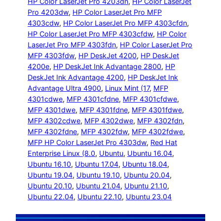
HP Color LaserJet Pro 4203dn
, 
HP Color LaserJet
Pro 4203dw
, 
HP Color LaserJet Pro MFP
4303cdw
, 
HP Color LaserJet Pro MFP 4303cfdn
, 
HP Color LaserJet Pro MFP 4303cfdw
, 
HP Color
LaserJet Pro MFP 4303fdn
, 
HP Color LaserJet Pro
MFP 4303fdw
, 
HP DeskJet 4200
, 
HP DeskJet
4200e
, 
HP DeskJet Ink Advantage 2800
, 
HP
DeskJet Ink Advantage 4200
, 
HP DeskJet Ink
Advantage Ultra 4900
, 
Linux Mint (17
, 
MFP
4301cdwe
, 
MFP 4301cfdne
, 
MFP 4301cfdwe
, 
MFP 4301dwe
, 
MFP 4301fdne
, 
MFP 4301fdwe
, 
MFP 4302cdwe
, 
MFP 4302dwe
, 
MFP 4302fdn
, 
MFP 4302fdne
, 
MFP 4302fdw
, 
MFP 4302fdwe
, 
MFP HP Color LaserJet Pro 4303dw
, 
Red Hat
Enterprise Linux (8.0
, 
Ubuntu
, 
Ubuntu 16.04
, 
Ubuntu 16.10
, 
Ubuntu 17.04
, 
Ubuntu 18.04
, 
Ubuntu 19.04
, 
Ubuntu 19.10
, 
Ubuntu 20.04
, 
Ubuntu 20.10
, 
Ubuntu 21.04
, 
Ubuntu 21.10
, 
Ubuntu 22.04
, 
Ubuntu 22.10
, 
Ubuntu 23.04