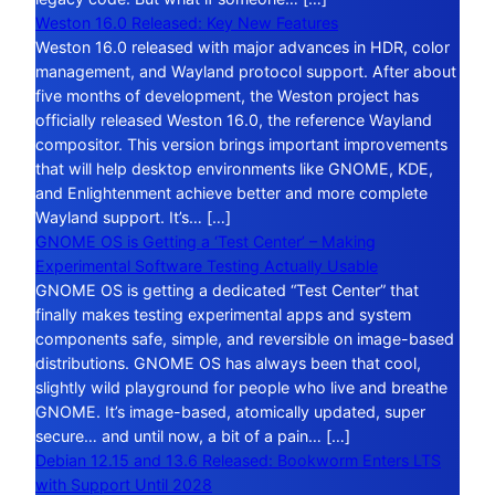
Weston 16.0 Released: Key New Features
Weston 16.0 released with major advances in HDR, color
management, and Wayland protocol support. After about
five months of development, the Weston project has
officially released Weston 16.0, the reference Wayland
compositor. This version brings important improvements
that will help desktop environments like GNOME, KDE,
and Enlightenment achieve better and more complete
Wayland support. It’s… […]
GNOME OS is Getting a ‘Test Center’ – Making
Experimental Software Testing Actually Usable
GNOME OS is getting a dedicated “Test Center” that
finally makes testing experimental apps and system
components safe, simple, and reversible on image-based
distributions. GNOME OS has always been that cool,
slightly wild playground for people who live and breathe
GNOME. It’s image-based, atomically updated, super
secure… and until now, a bit of a pain… […]
Debian 12.15 and 13.6 Released: Bookworm Enters LTS
with Support Until 2028