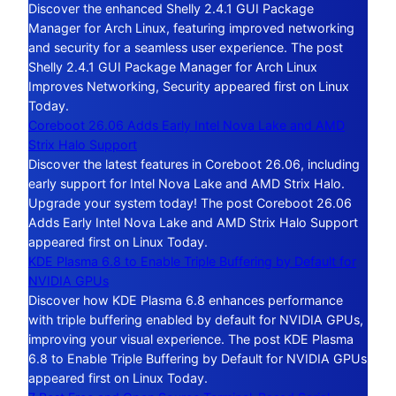
Discover the enhanced Shelly 2.4.1 GUI Package
Manager for Arch Linux, featuring improved networking
and security for a seamless user experience. The post
Shelly 2.4.1 GUI Package Manager for Arch Linux
Improves Networking, Security appeared first on Linux
Today.
Coreboot 26.06 Adds Early Intel Nova Lake and AMD
Strix Halo Support
Discover the latest features in Coreboot 26.06, including
early support for Intel Nova Lake and AMD Strix Halo.
Upgrade your system today! The post Coreboot 26.06
Adds Early Intel Nova Lake and AMD Strix Halo Support
appeared first on Linux Today.
KDE Plasma 6.8 to Enable Triple Buffering by Default for
NVIDIA GPUs
Discover how KDE Plasma 6.8 enhances performance
with triple buffering enabled by default for NVIDIA GPUs,
improving your visual experience. The post KDE Plasma
6.8 to Enable Triple Buffering by Default for NVIDIA GPUs
appeared first on Linux Today.