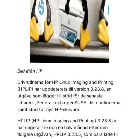
Bild ifrån HP
Drivrutinerna för HP Linux Imaging and Printing
(HPLIP) har uppdaterats till version 3.23.8, en
utgåva som lägger till stöd för de senaste
Ubuntu-, Fedora- och openSUSE-distributionerna,
samt stöd för nya HP-skrivare.
HPLIP (HP Linux Imaging and Printing) 3.23.8 är
här ungefär tre och en halv månad efter den
tidigare utgåvan, HPLIP 3.23.5, som bara lade till