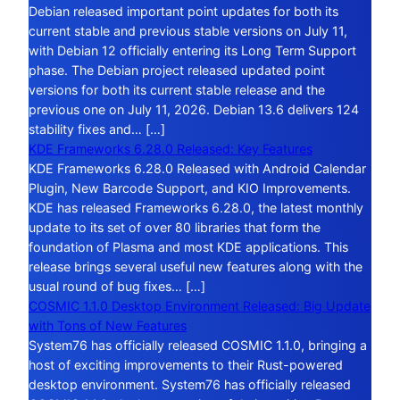
Debian released important point updates for both its
current stable and previous stable versions on July 11,
with Debian 12 officially entering its Long Term Support
phase. The Debian project released updated point
versions for both its current stable release and the
previous one on July 11, 2026. Debian 13.6 delivers 124
stability fixes and… […]
KDE Frameworks 6.28.0 Released: Key Features
KDE Frameworks 6.28.0 Released with Android Calendar
Plugin, New Barcode Support, and KIO Improvements.
KDE has released Frameworks 6.28.0, the latest monthly
update to its set of over 80 libraries that form the
foundation of Plasma and most KDE applications. This
release brings several useful new features along with the
usual round of bug fixes… […]
COSMIC 1.1.0 Desktop Environment Released: Big Update
with Tons of New Features
System76 has officially released COSMIC 1.1.0, bringing a
host of exciting improvements to their Rust-powered
desktop environment. System76 has officially released