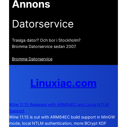
Annons
Datorservice
Trasiga dator? Och bor i Stockholm?
Bromma Datorservice sedan 2007.
Bromma Datorservice
Linuxiac.com
Wine 11.15 Released with ARM64EC and Local NTLM
Support
Wine 11.15 is out with ARM64EC build support in MinGW
mode, local NTLM authentication, more BCrypt KDF