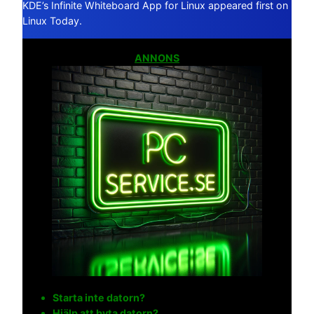
KDE’s Infinite Whiteboard App for Linux appeared first on
Linux Today.
ANNONS
Starta inte datorn?
Hjälp att byta datorn?