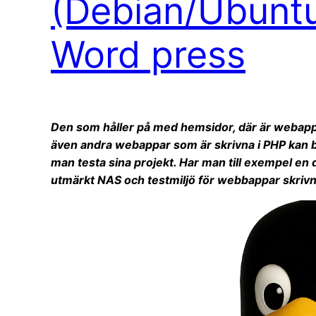
(Debian/Ubunt
Word press
Den som håller på med hemsidor, där är webap
även andra webappar som är skrivna i PHP kan 
man testa sina projekt. Har man till exempel en 
utmärkt NAS och testmiljö för webbappar skrivna