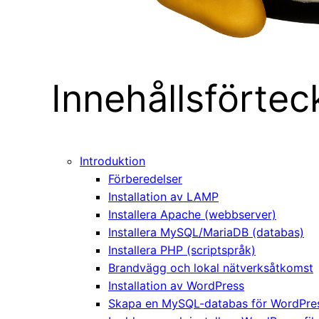
Innehållsförtec
Introduktion
Förberedelser
Installation av LAMP
Installera Apache (webbserver)
Installera MySQL/MariaDB (databas)
Installera PHP (scriptspråk)
Brandvägg och lokal nätverksåtkomst
Installation av WordPress
Skapa en MySQL-databas för WordPre