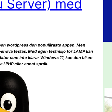
u Server) med
pen wordpress den populäraste appen. Men
behöva testas. Med egen testmiljö för LAMP kan
dator som inte klarar Windows 11, kan den bli en
 i PHP eller annat språk.