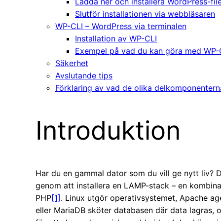
Ladda ner och installera WordPress-fil
Slutför installationen via webbläsaren
WP-CLI – WordPress via terminalen
Installation av WP-CLI
Exempel på vad du kan göra med WP-
Säkerhet
Avslutande tips
Förklaring av vad de olika delkomponentern
Introduktion
Har du en gammal dator som du vill ge nytt liv? 
genom att installera en LAMP-stack – en kombin
PHP
[1]
. Linux utgör operativsystemet, Apache a
eller MariaDB sköter databasen där data lagras, 