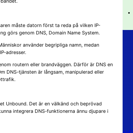
-bandet.
aren måste datorn först ta reda på vilken IP-
gning görs genom DNS, Domain Name System.
 Människor använder begripliga namn, medan
P-adresser.
genom routern eller brandväggen. Därför är DNS en
 Om DNS-tjänsten är långsam, manipulerad eller
ttrafik.
et Unbound. Det är en välkänd och beprövad
kunna integrera DNS-funktionerna ännu djupare i
AMD 