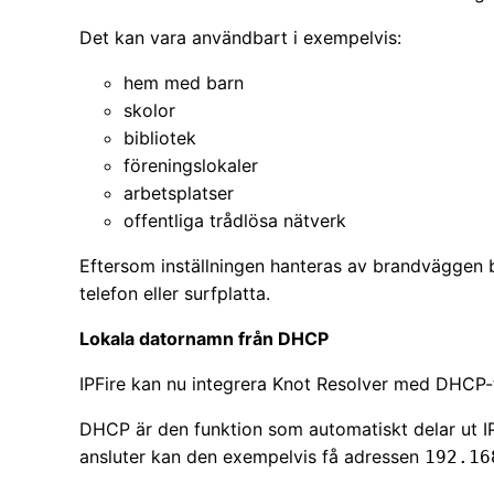
Det kan vara användbart i exempelvis:
hem med barn
skolor
bibliotek
föreningslokaler
arbetsplatser
offentliga trådlösa nätverk
Eftersom inställningen hanteras av brandväggen b
telefon eller surfplatta.
Lokala datornamn från DHCP
IPFire kan nu integrera Knot Resolver med DHCP-
DHCP är den funktion som automatiskt delar ut IP-
ansluter kan den exempelvis få adressen
192.16