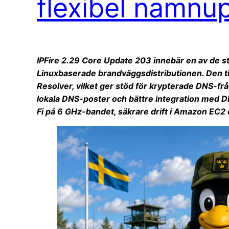
flexibel namnu
IPFire 2.29 Core Update 203 innebär en av de st
Linuxbaserade brandväggsdistributionen. Den t
Resolver, vilket ger stöd för krypterade DNS-frå
lokala DNS-poster och bättre integration med D
Fi på 6 GHz-bandet, säkrare drift i Amazon EC2 