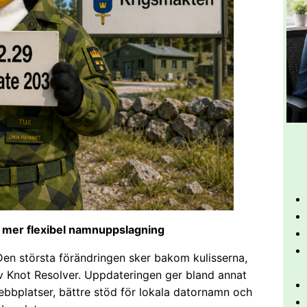
h mer flexibel namnuppslagning
Den största förändringen sker bakom kulisserna,
v Knot Resolver. Uppdateringen ger bland annat
bbplatser, bättre stöd för lokala datornamn och