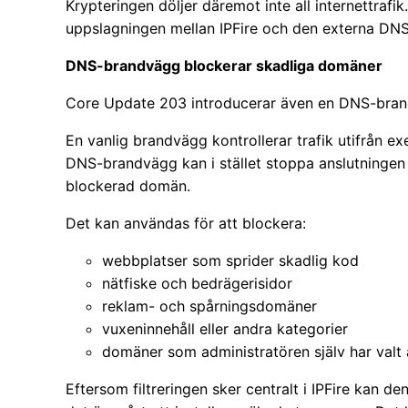
Krypteringen döljer däremot inte all internettrafi
uppslagningen mellan IPFire och den externa DNS
DNS-brandvägg blockerar skadliga domäner
Core Update 203 introducerar även en DNS-bra
En vanlig brandvägg kontrollerar trafik utifrån ex
DNS-brandvägg kan i stället stoppa anslutningen
blockerad domän.
Det kan användas för att blockera:
webbplatser som sprider skadlig kod
nätfiske och bedrägerisidor
reklam- och spårningsdomäner
vuxeninnehåll eller andra kategorier
domäner som administratören själv har valt 
Eftersom filtreringen sker centralt i IPFire kan d