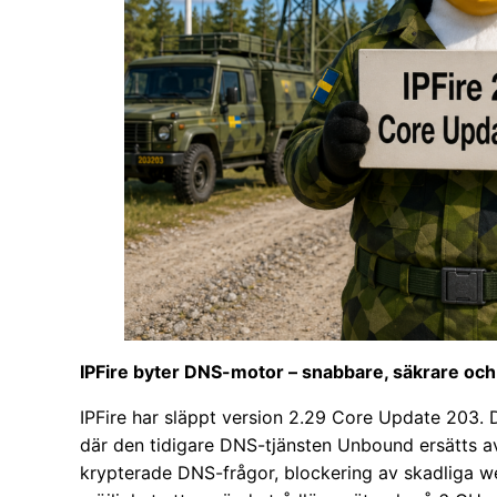
IPFire byter DNS-motor – snabbare, säkrare oc
IPFire har släppt version 2.29 Core Update 203. 
där den tidigare DNS-tjänsten Unbound ersätts a
krypterade DNS-frågor, blockering av skadliga we