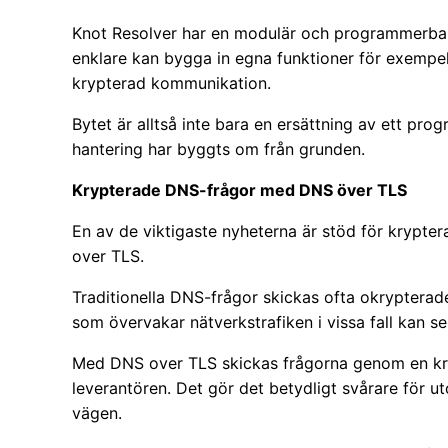
Knot Resolver har en modulär och programmerbar
enklare kan bygga in egna funktioner för exempel
krypterad kommunikation.
Bytet är alltså inte bara en ersättning av ett pro
hantering har byggts om från grunden.
Krypterade DNS-frågor med DNS över TLS
En av de viktigaste nyheterna är stöd för kryp
over TLS.
Traditionella DNS-frågor skickas ofta okrypterade
som övervakar nätverkstrafiken i vissa fall kan 
Med DNS over TLS skickas frågorna genom en kry
leverantören. Det gör det betydligt svårare för u
vägen.