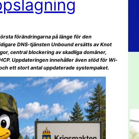
ppslagning
örsta förändringarna på länge för den
idigare DNS-tjänsten Unbound ersätts av Knot
gor, central blockering av skadliga domäner,
HCP. Uppdateringen innehåller även stöd för Wi-
och ett stort antal uppdaterade systempaket.