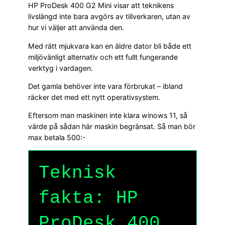
HP ProDesk 400 G2 Mini visar att teknikens
livslängd inte bara avgörs av tillverkaren, utan av
hur vi väljer att använda den.
Med rätt mjukvara kan en äldre dator bli både ett
miljövänligt alternativ och ett fullt fungerande
verktyg i vardagen.
Det gamla behöver inte vara förbrukat – ibland
räcker det med ett nytt operativsystem.
Eftersom man maskinen inte klara winows 11, så
värde på sådan här maskin begränsat. Så man bör
max betala 500:-
Teknisk
fakta: HP
ProDesk 400