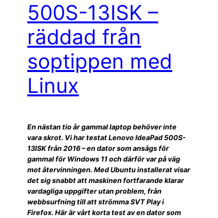
500S-13ISK –
räddad från
soptippen med
Linux
En nästan tio år gammal laptop behöver inte
vara skrot. Vi har testat Lenovo IdeaPad 500S-
13ISK från 2016 – en dator som ansågs för
gammal för Windows 11 och därför var på väg
mot återvinningen. Med Ubuntu installerat visar
det sig snabbt att maskinen fortfarande klarar
vardagliga uppgifter utan problem, från
webbsurfning till att strömma SVT Play i
Firefox. Här är vårt korta test av en dator som