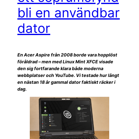
bli en användbar
dator
En Acer Aspire från 2008 borde vara hopplöst
föråldrad – men med Linux Mint XFCE visade
den sig fortfarande klara både moderna
webbplatser och YouTube. Vi testade hur långt
en nästan 18 år gammal dator faktiskt räcker i
dag.