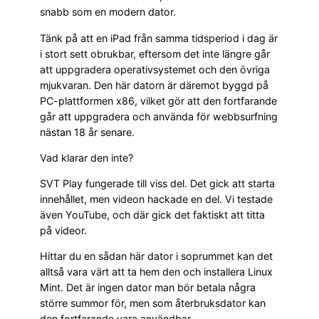
snabb som en modern dator.
Tänk på att en iPad från samma tidsperiod i dag är
i stort sett obrukbar, eftersom det inte längre går
att uppgradera operativsystemet och den övriga
mjukvaran. Den här datorn är däremot byggd på
PC-plattformen x86, vilket gör att den fortfarande
går att uppgradera och använda för webbsurfning
nästan 18 år senare.
Vad klarar den inte?
SVT Play fungerade till viss del. Det gick att starta
innehållet, men videon hackade en del. Vi testade
även YouTube, och där gick det faktiskt att titta
på videor.
Hittar du en sådan här dator i soprummet kan det
alltså vara värt att ta hem den och installera Linux
Mint. Det är ingen dator man bör betala några
större summor för, men som återbruksdator kan
den fortfarande vara användbar.