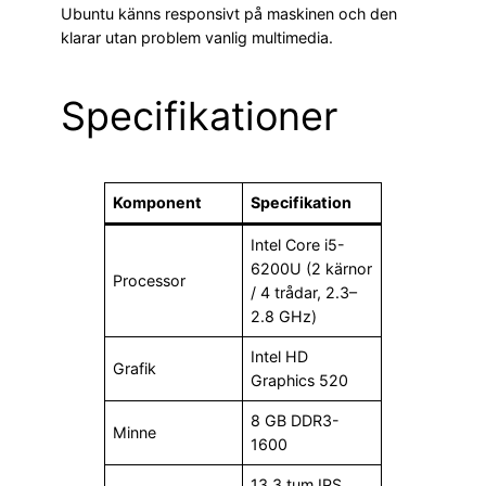
Ubuntu känns responsivt på maskinen och den
klarar utan problem vanlig multimedia.
Specifikationer
Komponent
Specifikation
Intel Core i5-
6200U (2 kärnor
Processor
/ 4 trådar, 2.3–
2.8 GHz)
Intel HD
Grafik
Graphics 520
8 GB DDR3-
Minne
1600
13,3 tum IPS,