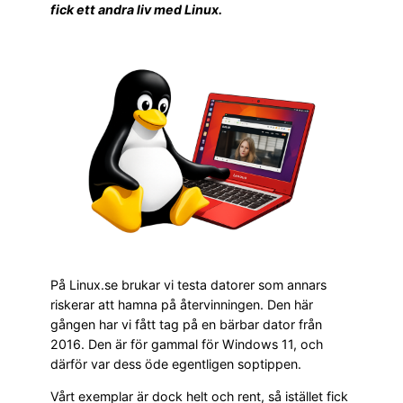
fick ett andra liv med Linux.
På Linux.se brukar vi testa datorer som annars
riskerar att hamna på återvinningen. Den här
gången har vi fått tag på en bärbar dator från
2016. Den är för gammal för Windows 11, och
därför var dess öde egentligen soptippen.
Vårt exemplar är dock helt och rent, så istället fick