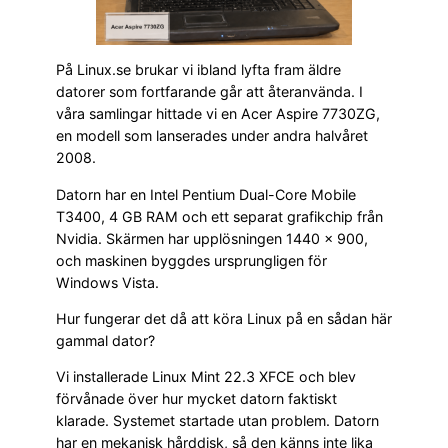
På Linux.se brukar vi ibland lyfta fram äldre
datorer som fortfarande går att återanvända. I
våra samlingar hittade vi en Acer Aspire 7730ZG,
en modell som lanserades under andra halvåret
2008.
Datorn har en Intel Pentium Dual-Core Mobile
T3400, 4 GB RAM och ett separat grafikchip från
Nvidia. Skärmen har upplösningen 1440 × 900,
och maskinen byggdes ursprungligen för
Windows Vista.
Hur fungerar det då att köra Linux på en sådan här
gammal dator?
Vi installerade Linux Mint 22.3 XFCE och blev
förvånade över hur mycket datorn faktiskt
klarade. Systemet startade utan problem. Datorn
har en mekanisk hårddisk, så den känns inte lika