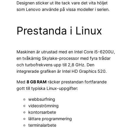
Designen sticker ut lite tack vare det vita höljet
som Lenovo använde på vissa modeller i serien.
Prestanda i Linux
Maskinen är utrustad med en Intel Core i5-6200U,
en tvåkärnig Skylake-processor med fyra trådar
och turbofrekvens upp till 2,8 GHz. Den
integrerade grafiken är Intel HD Graphics 520.
Med
8 GB RAM
räcker prestandan fortfarande
gott till typiska Linux-uppgifter:
webbsurfning
videoströmning
kontorsarbete
lättare programmering
terminalarbete