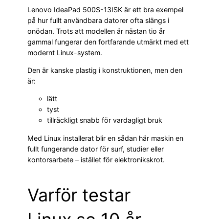
Lenovo IdeaPad 500S-13ISK är ett bra exempel
på hur fullt användbara datorer ofta slängs i
onödan. Trots att modellen är nästan tio år
gammal fungerar den fortfarande utmärkt med ett
modernt Linux-system.
Den är kanske plastig i konstruktionen, men den
är:
lätt
tyst
tillräckligt snabb för vardagligt bruk
Med Linux installerat blir en sådan här maskin en
fullt fungerande dator för surf, studier eller
kontorsarbete – istället för elektronikskrot.
Varför testar