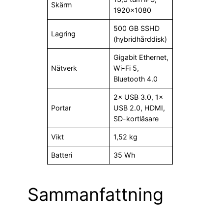
Skärm
1920×1080
500 GB SSHD
Lagring
(hybridhårddisk)
Gigabit Ethernet,
Nätverk
Wi-Fi 5,
Bluetooth 4.0
2× USB 3.0, 1×
Portar
USB 2.0, HDMI,
SD-kortläsare
Vikt
1,52 kg
Batteri
35 Wh
Sammanfattning