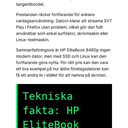
tangentbordet.
Prestandan räcker fortfarande för enklare
vardagsanvändning. Datorn klarar att streama SVT
Play i Firefox utan problem, vilket gör den fullt
användbar som enkel surfdator, skrivmaskin eller
Linux-testmaskin.
Sammanfattningsvis är HP EliteBook 8460p ingen
modern dator, men med SSD och Linux kan den
fortfarande göra nytta. För rätt pris kan den vara
ett bra exempel på hur äldre företagsdatorer kan
få ett andra liv i stället för att hamna på skroten.
Tekniska
fakta: HP
EliteBook