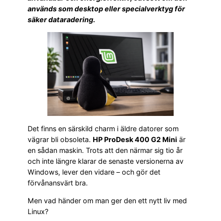
används som desktop eller specialverktyg för
säker dataradering.
Det finns en särskild charm i äldre datorer som
vägrar bli obsoleta.
HP ProDesk 400 G2 Mini
är
en sådan maskin. Trots att den närmar sig tio år
och inte längre klarar de senaste versionerna av
Windows, lever den vidare – och gör det
förvånansvärt bra.
Men vad händer om man ger den ett nytt liv med
Linux?