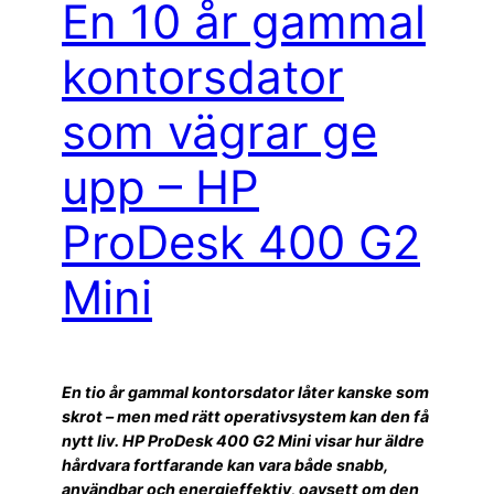
En 10 år gammal
kontorsdator
som vägrar ge
upp – HP
ProDesk 400 G2
Mini
En tio år gammal kontorsdator låter kanske som
skrot – men med rätt operativsystem kan den få
nytt liv. HP ProDesk 400 G2 Mini visar hur äldre
hårdvara fortfarande kan vara både snabb,
användbar och energieffektiv, oavsett om den