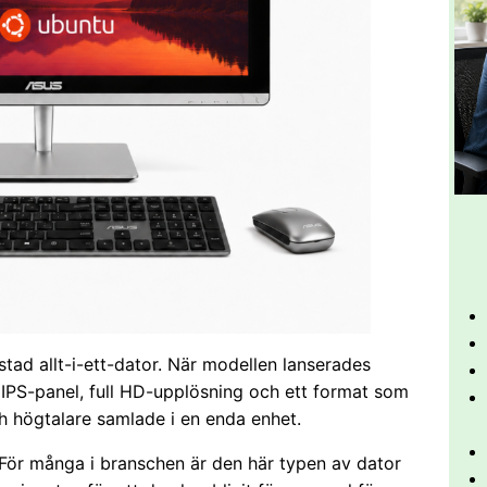
tad allt-i-ett-dator. När modellen lanserades
IPS-panel, full HD-upplösning och ett format som
h högtalare samlade i en enda enhet.
. För många i branschen är den här typen av dator