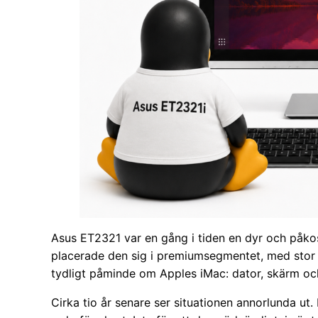
Asus ET2321 var en gång i tiden en dyr och påkos
placerade den sig i premiumsegmentet, med stor 
tydligt påminde om Apples iMac: dator, skärm oc
Cirka tio år senare ser situationen annorlunda ut