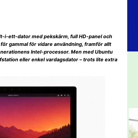
lt-i-ett-dator med pekskärm, full HD-panel och
ör gammal för vidare användning, framför allt
enerationens Intel-processor. Men med Ubuntu
tation eller enkel vardagsdator – trots lite extra