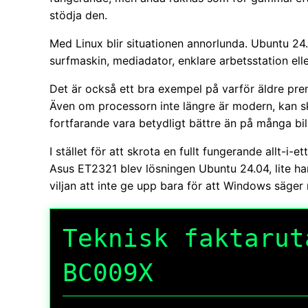
stödja den.
Med Linux blir situationen annorlunda. Ubuntu 24
surfmaskin, mediadator, enklare arbetsstation el
Det är också ett bra exempel på varför äldre pre
Även om processorn inte längre är modern, kan sk
fortfarande vara betydligt bättre än på många bil
I stället för att skrota en fullt fungerande allt-i-et
Asus ET2321 blev lösningen Ubuntu 24.04, lite 
viljan att inte ge upp bara för att Windows säger 
Teknisk faktarut
BC009X