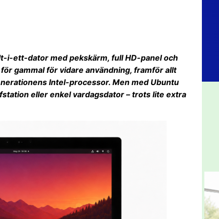
lt-i-ett-dator med pekskärm, full HD-panel och
ör gammal för vidare användning, framför allt
enerationens Intel-processor. Men med Ubuntu
tation eller enkel vardagsdator – trots lite extra