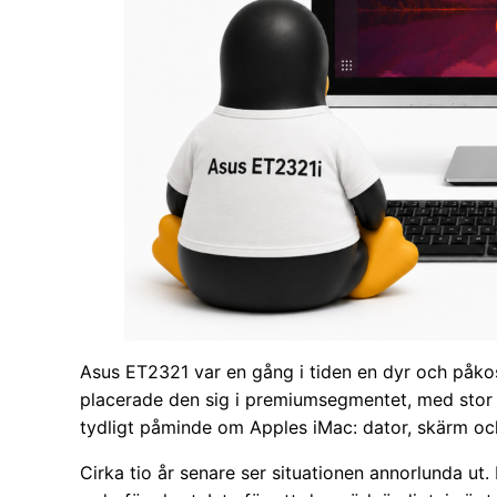
Asus ET2321 var en gång i tiden en dyr och påkos
placerade den sig i premiumsegmentet, med stor 
tydligt påminde om Apples iMac: dator, skärm oc
Cirka tio år senare ser situationen annorlunda ut