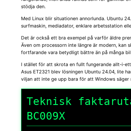
stödja den.
Med Linux blir situationen annorlunda. Ubuntu 24
surfmaskin, mediadator, enklare arbetsstation el
Det är också ett bra exempel på varför äldre pre
Även om processorn inte längre är modern, kan sk
fortfarande vara betydligt bättre än på många bil
I stället för att skrota en fullt fungerande allt-i-et
Asus ET2321 blev lösningen Ubuntu 24.04, lite 
viljan att inte ge upp bara för att Windows säger 
Teknisk faktarut
BC009X