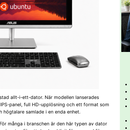
tad allt-i-ett-dator. När modellen lanserades
IPS-panel, full HD-upplösning och ett format som
h högtalare samlade i en enda enhet.
. För många i branschen är den här typen av dator