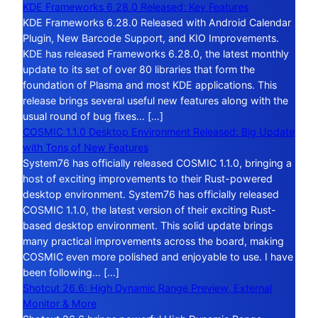
KDE Frameworks 6.28.0 Released: Key Features
KDE Frameworks 6.28.0 Released with Android Calendar
Plugin, New Barcode Support, and KIO Improvements.
KDE has released Frameworks 6.28.0, the latest monthly
update to its set of over 80 libraries that form the
foundation of Plasma and most KDE applications. This
release brings several useful new features along with the
usual round of bug fixes… […]
COSMIC 1.1.0 Desktop Environment Released: Big Update
with Tons of New Features
System76 has officially released COSMIC 1.1.0, bringing a
host of exciting improvements to their Rust-powered
desktop environment. System76 has officially released
COSMIC 1.1.0, the latest version of their exciting Rust-
based desktop environment. This solid update brings
many practical improvements across the board, making
COSMIC even more polished and enjoyable to use. I have
been following… […]
Shotcut 26.6: High Dynamic Range Preview, External
Monitor & More