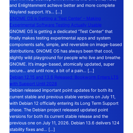
and Enlightenment achieve better and more complete
Wayland support. It’s… […]
GNOME OS is Getting a ‘Test Center’ – Making
Experimental Software Testing Actually Usable
GNOME OS is getting a dedicated “Test Center” that
finally makes testing experimental apps and system
components safe, simple, and reversible on image-based
distributions. GNOME OS has always been that cool,
slightly wild playground for people who live and breathe
GNOME. It’s image-based, atomically updated, super
secure… and until now, a bit of a pain… […]
Debian 12.15 and 13.6 Released: Bookworm Enters LTS
with Support Until 2028
Debian released important point updates for both its
current stable and previous stable versions on July 11,
with Debian 12 officially entering its Long Term Support
phase. The Debian project released updated point
versions for both its current stable release and the
previous one on July 11, 2026. Debian 13.6 delivers 124
stability fixes and… […]