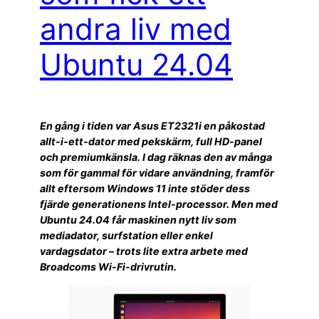
andra liv med
Ubuntu 24.04
En gång i tiden var Asus ET2321i en påkostad
allt-i-ett-dator med pekskärm, full HD-panel
och premiumkänsla. I dag räknas den av många
som för gammal för vidare användning, framför
allt eftersom Windows 11 inte stöder dess
fjärde generationens Intel-processor. Men med
Ubuntu 24.04 får maskinen nytt liv som
mediadator, surfstation eller enkel
vardagsdator – trots lite extra arbete med
Broadcoms Wi-Fi-drivrutin.