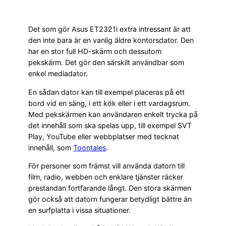
Det som gör Asus ET2321i extra intressant är att
den inte bara är en vanlig äldre kontorsdator. Den
har en stor full HD-skärm och dessutom
pekskärm. Det gör den särskilt användbar som
enkel mediadator.
En sådan dator kan till exempel placeras på ett
bord vid en säng, i ett kök eller i ett vardagsrum.
Med pekskärmen kan användaren enkelt trycka på
det innehåll som ska spelas upp, till exempel SVT
Play, YouTube eller webbplatser med tecknat
innehåll, som
Toontales
.
För personer som främst vill använda datorn till
film, radio, webben och enklare tjänster räcker
prestandan fortfarande långt. Den stora skärmen
gör också att datorn fungerar betydligt bättre än
en surfplatta i vissa situationer.