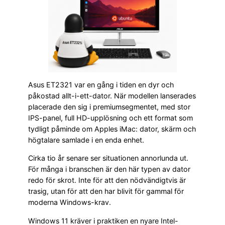
Asus ET2321 var en gång i tiden en dyr och
påkostad allt-i-ett-dator. När modellen lanserades
placerade den sig i premiumsegmentet, med stor
IPS-panel, full HD-upplösning och ett format som
tydligt påminde om Apples iMac: dator, skärm och
högtalare samlade i en enda enhet.
Cirka tio år senare ser situationen annorlunda ut.
För många i branschen är den här typen av dator
redo för skrot. Inte för att den nödvändigtvis är
trasig, utan för att den har blivit för gammal för
moderna Windows-krav.
Windows 11 kräver i praktiken en nyare Intel-