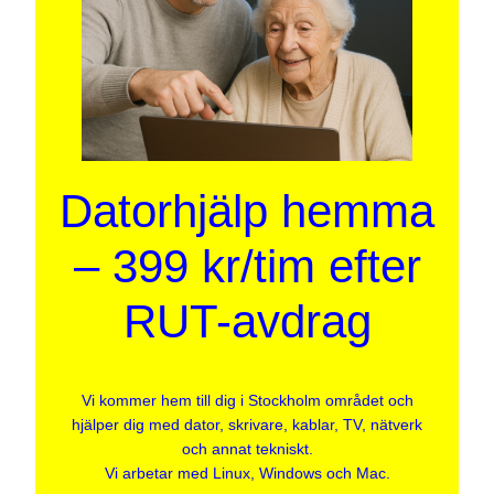
Datorhjälp hemma
– 399 kr/tim efter
RUT-avdrag
Vi kommer hem till dig i Stockholm området och
hjälper dig med dator, skrivare, kablar, TV, nätverk
och annat tekniskt.
Vi arbetar med Linux, Windows och Mac.