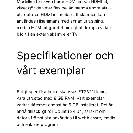
Modellen har även både HDMI in och HDMI ut,
vilket gör den mer flexibel än många andra allt-i-
ett-datorer. HDMI in innebär att skärmen kan
användas tillsammans med annan utrustning,
medan HDMI ut gör det möjligt att koppla vidare
bild till en extern skärm eller TV.
Specifikationer och
vårt exemplar
Enligt specifikationen ska Asus ET2321i kunna
vara utrustad med 8 GB RAM. Vårt exemplar
verkar däremot endast ha 6 GB installerat. Det är
ändå tillräckligt för Ubuntu 24.04, särskilt om
datorn främst ska användas till webbläsare, media
och enklare program.