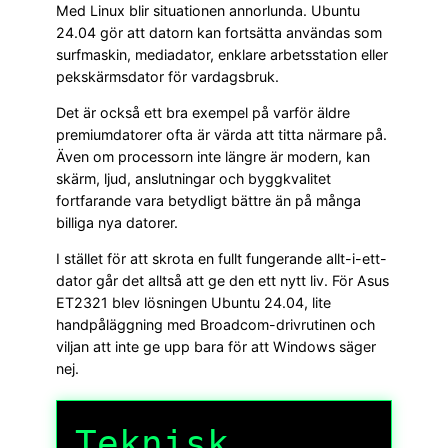
Med Linux blir situationen annorlunda. Ubuntu
24.04 gör att datorn kan fortsätta användas som
surfmaskin, mediadator, enklare arbetsstation eller
pekskärmsdator för vardagsbruk.
Det är också ett bra exempel på varför äldre
premiumdatorer ofta är värda att titta närmare på.
Även om processorn inte längre är modern, kan
skärm, ljud, anslutningar och byggkvalitet
fortfarande vara betydligt bättre än på många
billiga nya datorer.
I stället för att skrota en fullt fungerande allt-i-ett-
dator går det alltså att ge den ett nytt liv. För Asus
ET2321 blev lösningen Ubuntu 24.04, lite
handpåläggning med Broadcom-drivrutinen och
viljan att inte ge upp bara för att Windows säger
nej.
Teknisk