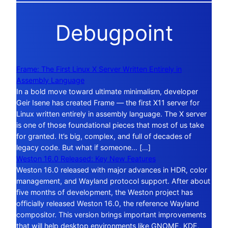
Debugpoint
Frame: The First Linux X Server Written Entirely in
Assembly Language
In a bold move toward ultimate minimalism, developer
Geir Isene has created Frame — the first X11 server for
Linux written entirely in assembly language. The X server
is one of those foundational pieces that most of us take
for granted. It’s big, complex, and full of decades of
legacy code. But what if someone… […]
Weston 16.0 Released: Key New Features
Weston 16.0 released with major advances in HDR, color
management, and Wayland protocol support. After about
five months of development, the Weston project has
officially released Weston 16.0, the reference Wayland
compositor. This version brings important improvements
that will help desktop environments like GNOME, KDE,