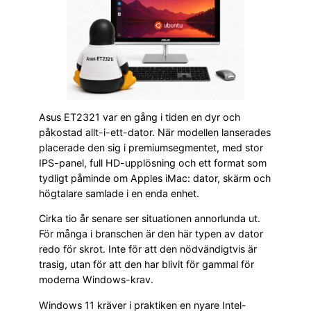
Asus ET2321 var en gång i tiden en dyr och
påkostad allt-i-ett-dator. När modellen lanserades
placerade den sig i premiumsegmentet, med stor
IPS-panel, full HD-upplösning och ett format som
tydligt påminde om Apples iMac: dator, skärm och
högtalare samlade i en enda enhet.
Cirka tio år senare ser situationen annorlunda ut.
För många i branschen är den här typen av dator
redo för skrot. Inte för att den nödvändigtvis är
trasig, utan för att den har blivit för gammal för
moderna Windows-krav.
Windows 11 kräver i praktiken en nyare Intel-