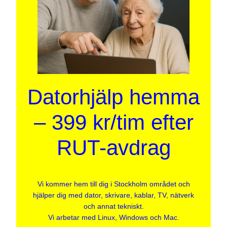
Datorhjälp hemma
– 399 kr/tim efter
RUT-avdrag
Vi kommer hem till dig i Stockholm området och
hjälper dig med dator, skrivare, kablar, TV, nätverk
och annat tekniskt.
Vi arbetar med Linux, Windows och Mac.