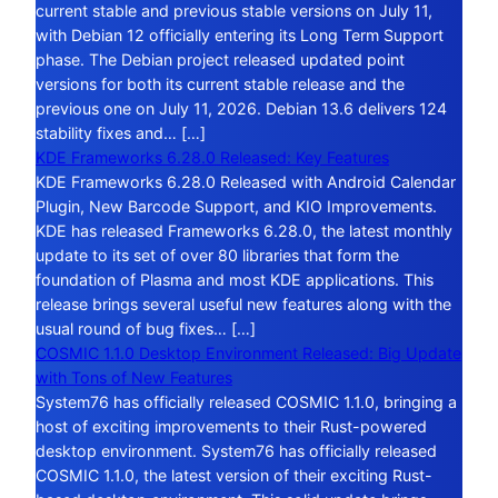
current stable and previous stable versions on July 11,
with Debian 12 officially entering its Long Term Support
phase. The Debian project released updated point
versions for both its current stable release and the
previous one on July 11, 2026. Debian 13.6 delivers 124
stability fixes and… […]
KDE Frameworks 6.28.0 Released: Key Features
KDE Frameworks 6.28.0 Released with Android Calendar
Plugin, New Barcode Support, and KIO Improvements.
KDE has released Frameworks 6.28.0, the latest monthly
update to its set of over 80 libraries that form the
foundation of Plasma and most KDE applications. This
release brings several useful new features along with the
usual round of bug fixes… […]
COSMIC 1.1.0 Desktop Environment Released: Big Update
with Tons of New Features
System76 has officially released COSMIC 1.1.0, bringing a
host of exciting improvements to their Rust-powered
desktop environment. System76 has officially released
COSMIC 1.1.0, the latest version of their exciting Rust-