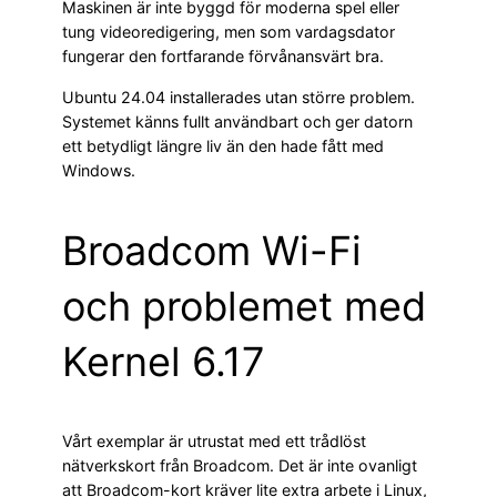
Maskinen är inte byggd för moderna spel eller
tung videoredigering, men som vardagsdator
fungerar den fortfarande förvånansvärt bra.
Ubuntu 24.04 installerades utan större problem.
Systemet känns fullt användbart och ger datorn
ett betydligt längre liv än den hade fått med
Windows.
Broadcom Wi-Fi
och problemet med
Kernel 6.17
Vårt exemplar är utrustat med ett trådlöst
nätverkskort från Broadcom. Det är inte ovanligt
att Broadcom-kort kräver lite extra arbete i Linux,