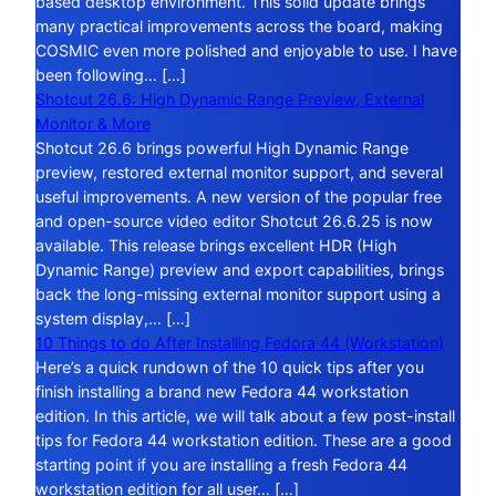
based desktop environment. This solid update brings
many practical improvements across the board, making
COSMIC even more polished and enjoyable to use. I have
been following… […]
Shotcut 26.6: High Dynamic Range Preview, External
Monitor & More
Shotcut 26.6 brings powerful High Dynamic Range
preview, restored external monitor support, and several
useful improvements. A new version of the popular free
and open-source video editor Shotcut 26.6.25 is now
available. This release brings excellent HDR (High
Dynamic Range) preview and export capabilities, brings
back the long-missing external monitor support using a
system display,… […]
10 Things to do After Installing Fedora 44 (Workstation)
Here’s a quick rundown of the 10 quick tips after you
finish installing a brand new Fedora 44 workstation
edition. In this article, we will talk about a few post-install
tips for Fedora 44 workstation edition. These are a good
starting point if you are installing a fresh Fedora 44
workstation edition for all user… […]