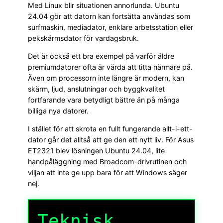
Med Linux blir situationen annorlunda. Ubuntu
24.04 gör att datorn kan fortsätta användas som
surfmaskin, mediadator, enklare arbetsstation eller
pekskärmsdator för vardagsbruk.
Det är också ett bra exempel på varför äldre
premiumdatorer ofta är värda att titta närmare på.
Även om processorn inte längre är modern, kan
skärm, ljud, anslutningar och byggkvalitet
fortfarande vara betydligt bättre än på många
billiga nya datorer.
I stället för att skrota en fullt fungerande allt-i-ett-
dator går det alltså att ge den ett nytt liv. För Asus
ET2321 blev lösningen Ubuntu 24.04, lite
handpåläggning med Broadcom-drivrutinen och
viljan att inte ge upp bara för att Windows säger
nej.
Teknisk