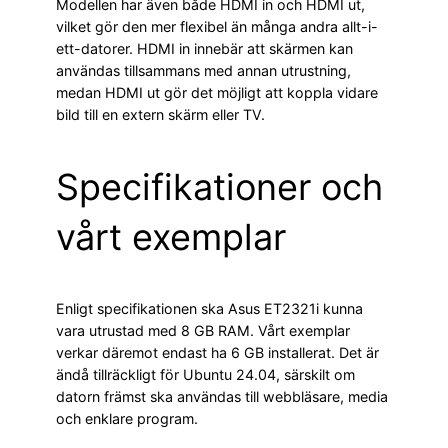
Modellen har även både HDMI in och HDMI ut,
vilket gör den mer flexibel än många andra allt-i-
ett-datorer. HDMI in innebär att skärmen kan
användas tillsammans med annan utrustning,
medan HDMI ut gör det möjligt att koppla vidare
bild till en extern skärm eller TV.
Specifikationer och
vårt exemplar
Enligt specifikationen ska Asus ET2321i kunna
vara utrustad med 8 GB RAM. Vårt exemplar
verkar däremot endast ha 6 GB installerat. Det är
ändå tillräckligt för Ubuntu 24.04, särskilt om
datorn främst ska användas till webbläsare, media
och enklare program.