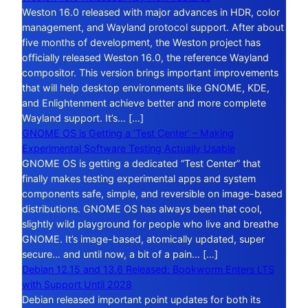
Weston 16.0 released with major advances in HDR, color
management, and Wayland protocol support. After about
five months of development, the Weston project has
officially released Weston 16.0, the reference Wayland
compositor. This version brings important improvements
that will help desktop environments like GNOME, KDE,
and Enlightenment achieve better and more complete
Wayland support. It’s… […]
GNOME OS is Getting a ‘Test Center’ – Making
Experimental Software Testing Actually Usable
GNOME OS is getting a dedicated “Test Center” that
finally makes testing experimental apps and system
components safe, simple, and reversible on image-based
distributions. GNOME OS has always been that cool,
slightly wild playground for people who live and breathe
GNOME. It’s image-based, atomically updated, super
secure… and until now, a bit of a pain… […]
Debian 12.15 and 13.6 Released: Bookworm Enters LTS
with Support Until 2028
Debian released important point updates for both its