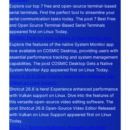
Explore our top 7 free and open-source terminal-based
serial terminals. Find the perfect tool to streamline your
serial communication tasks today. The post 7 Best Free
and Open Source Terminal-Based Serial Terminals
appeared first on Linux Today.
COSMIC Desktop Gets a Native System Monitor App
Explore the features of the native System Monitor app
now available on COSMIC Desktop, providing users with
essential performance tracking and system management
capabilities. The post COSMIC Desktop Gets a Native
System Monitor App appeared first on Linux Today.
Shotcut 26.6 Open-Source Video Editor Released with
Vulkan on Linux Support
Shotcut 26.6 is here! Experience enhanced performance
with Vulkan support on Linux. Dive into the features of
this versatile open-source video editing software. The
post Shotcut 26.6 Open-Source Video Editor Released
with Vulkan on Linux Support appeared first on Linux
Today.
Tmux 3.7 Terminal Multiplexer Released with Initial