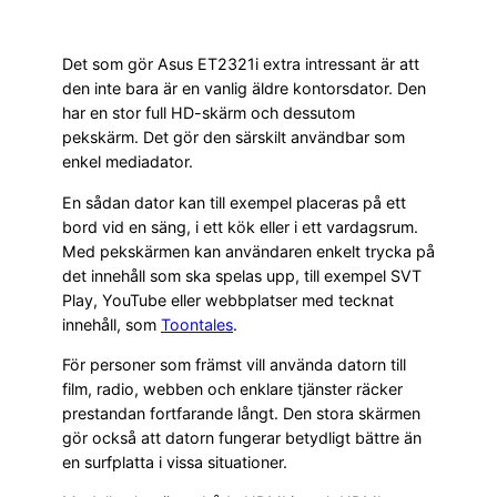
Det som gör Asus ET2321i extra intressant är att
den inte bara är en vanlig äldre kontorsdator. Den
har en stor full HD-skärm och dessutom
pekskärm. Det gör den särskilt användbar som
enkel mediadator.
En sådan dator kan till exempel placeras på ett
bord vid en säng, i ett kök eller i ett vardagsrum.
Med pekskärmen kan användaren enkelt trycka på
det innehåll som ska spelas upp, till exempel SVT
Play, YouTube eller webbplatser med tecknat
innehåll, som
Toontales
.
För personer som främst vill använda datorn till
film, radio, webben och enklare tjänster räcker
prestandan fortfarande långt. Den stora skärmen
gör också att datorn fungerar betydligt bättre än
en surfplatta i vissa situationer.