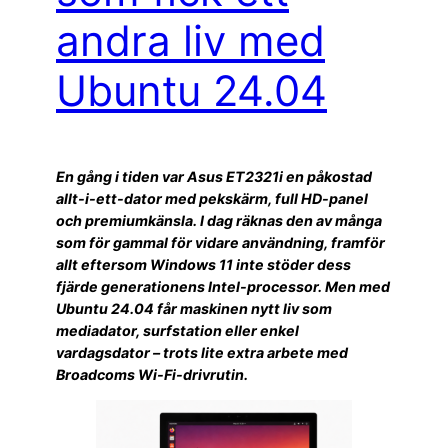
andra liv med
Ubuntu 24.04
En gång i tiden var Asus ET2321i en påkostad
allt-i-ett-dator med pekskärm, full HD-panel
och premiumkänsla. I dag räknas den av många
som för gammal för vidare användning, framför
allt eftersom Windows 11 inte stöder dess
fjärde generationens Intel-processor. Men med
Ubuntu 24.04 får maskinen nytt liv som
mediadator, surfstation eller enkel
vardagsdator – trots lite extra arbete med
Broadcoms Wi-Fi-drivrutin.