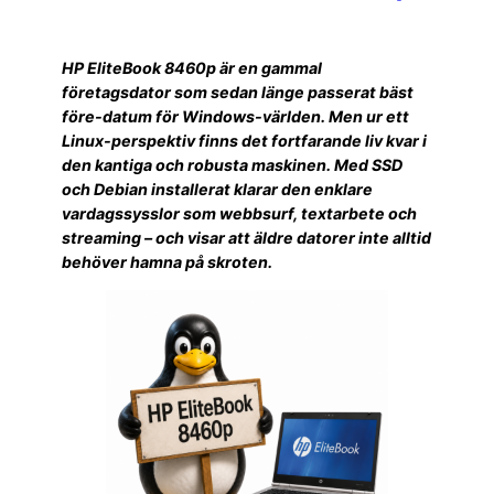
HP EliteBook 8460p är en gammal
företagsdator som sedan länge passerat bäst
före-datum för Windows-världen. Men ur ett
Linux-perspektiv finns det fortfarande liv kvar i
den kantiga och robusta maskinen. Med SSD
och Debian installerat klarar den enklare
vardagssysslor som webbsurf, textarbete och
streaming – och visar att äldre datorer inte alltid
behöver hamna på skroten.