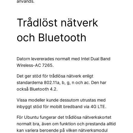
används.
Trådlöst nätverk
och Bluetooth
Datorn levererades normalt med Intel Dual Band
Wireless-AC 7265.
Det ger stöd för trådlösa nätverk enligt
standarderna 802.11a, b, g, n och ac. Den har
också Bluetooth 4.2.
Vissa modeller kunde dessutom utrustas med
inbyggt stöd för mobilt bredband via 4G LTE.
För Ubuntu fungerar det trådlösa nätverkskortet
normalt bra, även om funktion och prestanda alltid
kan variera beroende på vilken nätverksmodul