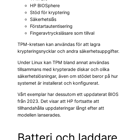
HP BIOSphere
Stöd för kryptering
Säkerhetslås
Förstartautentisering
Fingeravtrycksläsare som tillval
TPM-kretsen kan användas för att lagra
krypteringsnycklar och andra säkerhetsuppgifter.
Under Linux kan TPM bland annat användas
tillsammans med krypterade diskar och olika
säkerhetslösningar, även om stödet beror på hur
systemet är installerat och konfigurerat.
Vårt exemplar har dessutom ett uppdaterat BIOS
från 2023. Det visar att HP fortsatte att
tillhandahålla uppdateringar långt efter att
modellen lanserades.
Batteri och laddare