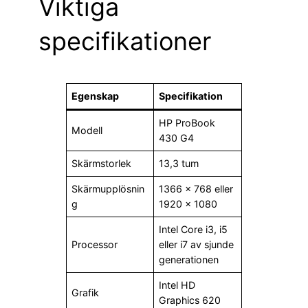
Viktiga
specifikationer
Egenskap
Specifikation
HP ProBook
Modell
430 G4
Skärmstorlek
13,3 tum
Skärmupplösnin
1366 × 768 eller
g
1920 × 1080
Intel Core i3, i5
Processor
eller i7 av sjunde
generationen
Intel HD
Grafik
Graphics 620