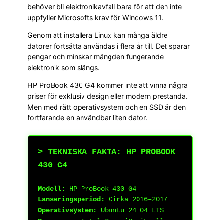
behöver bli elektronikavfall bara för att den inte
uppfyller Microsofts krav för Windows 11.
Genom att installera Linux kan många äldre
datorer fortsätta användas i flera år till. Det sparar
pengar och minskar mängden fungerande
elektronik som slängs.
HP ProBook 430 G4 kommer inte att vinna några
priser för exklusiv design eller modern prestanda.
Men med rätt operativsystem och en SSD är den
fortfarande en användbar liten dator.
> TEKNISKA FAKTA: HP PROBOOK
430 G4
Modell:
HP ProBook 430 G4
Lanseringsperiod:
Cirka 2016–2017
Operativsystem:
Ubuntu 24.04 LTS