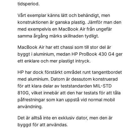
tidsperiod.
Vårt exemplar känns lätt och behändigt, men
konstruktionen är ganska plastig. Jämför man den
med exempelvis en MacBook Air från ungefär
samma årgång märks skillnaden tydligt.
MacBook Air har ett chassi som till stor del är
byggt i aluminium, medan HP ProBook 430 G4 ger
ett enklare och mer plastigt intryck.
HP har dock förstärkt området runt tangentbordet
med aluminium. Datorn är dessutom konstruerad
för att klara delar av teststandarden MIL-STD
810G, vilket innebär att den har testats för att tåla
påfrestningar som kan uppstå vid normal mobil
användning.
Det är alltså inte en exklusiv dator, men den är
byggd för att användas.