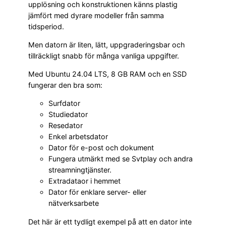
upplösning och konstruktionen känns plastig
jämfört med dyrare modeller från samma
tidsperiod.
Men datorn är liten, lätt, uppgraderingsbar och
tillräckligt snabb för många vanliga uppgifter.
Med Ubuntu 24.04 LTS, 8 GB RAM och en SSD
fungerar den bra som:
Surfdator
Studiedator
Resedator
Enkel arbetsdator
Dator för e-post och dokument
Fungera utmärkt med se Svtplay och andra
streamningtjänster.
Extradataor i hemmet
Dator för enklare server- eller
nätverksarbete
Det här är ett tydligt exempel på att en dator inte