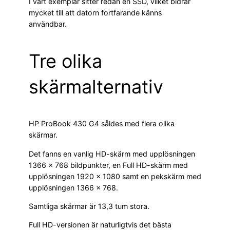
I vårt exemplar sitter redan en SSD, vilket bidrar
mycket till att datorn fortfarande känns
användbar.
Tre olika
skärmalternativ
HP ProBook 430 G4 såldes med flera olika
skärmar.
Det fanns en vanlig HD-skärm med upplösningen
1366 × 768 bildpunkter, en Full HD-skärm med
upplösningen 1920 × 1080 samt en pekskärm med
upplösningen 1366 × 768.
Samtliga skärmar är 13,3 tum stora.
Full HD-versionen är naturligtvis det bästa