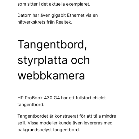
som sitter i det aktuella exemplaret.
Datorn har även gigabit Ethernet via en
nätverkskrets från Realtek.
Tangentbord,
styrplatta och
webbkamera
HP ProBook 430 G4 har ett fullstort chiclet-
tangentbord.
Tangentbordet är konstruerat för att tåla mindre
spill. Vissa modeller kunde även levereras med
bakgrundsbelyst tangentbord.