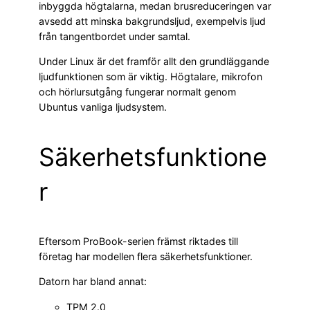
inbyggda högtalarna, medan brusreduceringen var
avsedd att minska bakgrundsljud, exempelvis ljud
från tangentbordet under samtal.
Under Linux är det framför allt den grundläggande
ljudfunktionen som är viktig. Högtalare, mikrofon
och hörlursutgång fungerar normalt genom
Ubuntus vanliga ljudsystem.
Säkerhetsfunktione
r
Eftersom ProBook-serien främst riktades till
företag har modellen flera säkerhetsfunktioner.
Datorn har bland annat:
TPM 2.0