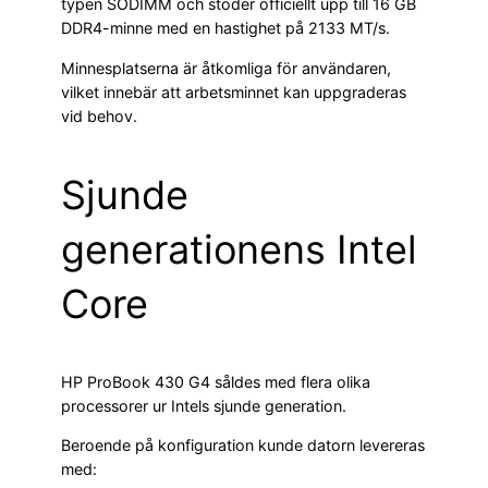
typen SODIMM och stöder officiellt upp till 16 GB
DDR4-minne med en hastighet på 2133 MT/s.
Minnesplatserna är åtkomliga för användaren,
vilket innebär att arbetsminnet kan uppgraderas
vid behov.
Sjunde
generationens Intel
Core
HP ProBook 430 G4 såldes med flera olika
processorer ur Intels sjunde generation.
Beroende på konfiguration kunde datorn levereras
med: