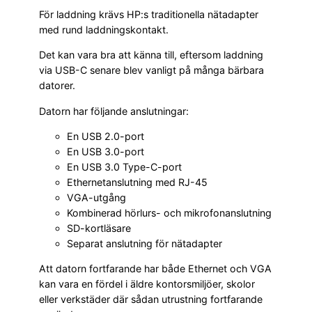
För laddning krävs HP:s traditionella nätadapter
med rund laddningskontakt.
Det kan vara bra att känna till, eftersom laddning
via USB-C senare blev vanligt på många bärbara
datorer.
Datorn har följande anslutningar:
En USB 2.0-port
En USB 3.0-port
En USB 3.0 Type-C-port
Ethernetanslutning med RJ-45
VGA-utgång
Kombinerad hörlurs- och mikrofonanslutning
SD-kortläsare
Separat anslutning för nätadapter
Att datorn fortfarande har både Ethernet och VGA
kan vara en fördel i äldre kontorsmiljöer, skolor
eller verkstäder där sådan utrustning fortfarande