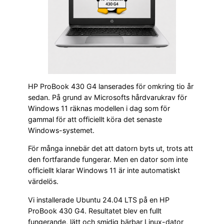
HP ProBook 430 G4 lanserades för omkring tio år
sedan. På grund av Microsofts hårdvarukrav för
Windows 11 räknas modellen i dag som för
gammal för att officiellt köra det senaste
Windows-systemet.
För många innebär det att datorn byts ut, trots att
den fortfarande fungerar. Men en dator som inte
officiellt klarar Windows 11 är inte automatiskt
värdelös.
Vi installerade Ubuntu 24.04 LTS på en HP
ProBook 430 G4. Resultatet blev en fullt
fungerande, lätt och smidig bärbar Linux-dator