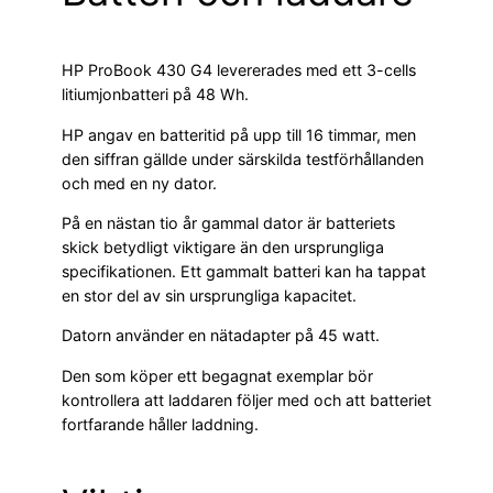
HP ProBook 430 G4 levererades med ett 3-cells
litiumjonbatteri på 48 Wh.
HP angav en batteritid på upp till 16 timmar, men
den siffran gällde under särskilda testförhållanden
och med en ny dator.
På en nästan tio år gammal dator är batteriets
skick betydligt viktigare än den ursprungliga
specifikationen. Ett gammalt batteri kan ha tappat
en stor del av sin ursprungliga kapacitet.
Datorn använder en nätadapter på 45 watt.
Den som köper ett begagnat exemplar bör
kontrollera att laddaren följer med och att batteriet
fortfarande håller laddning.