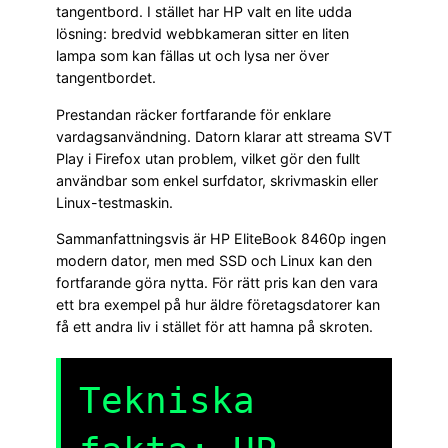
tangentbord. I stället har HP valt en lite udda
lösning: bredvid webbkameran sitter en liten
lampa som kan fällas ut och lysa ner över
tangentbordet.
Prestandan räcker fortfarande för enklare
vardagsanvändning. Datorn klarar att streama SVT
Play i Firefox utan problem, vilket gör den fullt
användbar som enkel surfdator, skrivmaskin eller
Linux-testmaskin.
Sammanfattningsvis är HP EliteBook 8460p ingen
modern dator, men med SSD och Linux kan den
fortfarande göra nytta. För rätt pris kan den vara
ett bra exempel på hur äldre företagsdatorer kan
få ett andra liv i stället för att hamna på skroten.
Tekniska