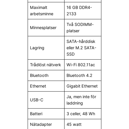
Maximalt
16 GB DDR4-
arbetsminne
2133
Två SODIMM-
Minnesplatser
platser
SATA-hårddisk
Lagring
eller M.2 SATA-
SSD
Trådlöst nätverk
Wi-Fi 802.11ac
Bluetooth
Bluetooth 4.2
Ethernet
Gigabit Ethernet
Ja, men inte för
USB-C
laddning
Batteri
3 celler, 48 Wh
Nätadapter
45 watt