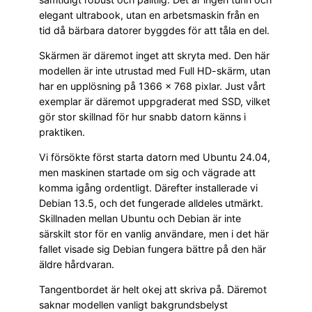
elegant ultrabook, utan en arbetsmaskin från en
tid då bärbara datorer byggdes för att tåla en del.
Skärmen är däremot inget att skryta med. Den här
modellen är inte utrustad med Full HD-skärm, utan
har en upplösning på 1366 × 768 pixlar. Just vårt
exemplar är däremot uppgraderat med SSD, vilket
gör stor skillnad för hur snabb datorn känns i
praktiken.
Vi försökte först starta datorn med Ubuntu 24.04,
men maskinen startade om sig och vägrade att
komma igång ordentligt. Därefter installerade vi
Debian 13.5, och det fungerade alldeles utmärkt.
Skillnaden mellan Ubuntu och Debian är inte
särskilt stor för en vanlig användare, men i det här
fallet visade sig Debian fungera bättre på den här
äldre hårdvaran.
Tangentbordet är helt okej att skriva på. Däremot
saknar modellen vanligt bakgrundsbelyst