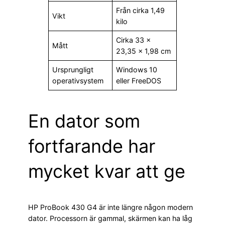
Från cirka 1,49
Vikt
kilo
Cirka 33 ×
Mått
23,35 × 1,98 cm
Ursprungligt
Windows 10
operativsystem
eller FreeDOS
En dator som
fortfarande har
mycket kvar att ge
HP ProBook 430 G4 är inte längre någon modern
dator. Processorn är gammal, skärmen kan ha låg