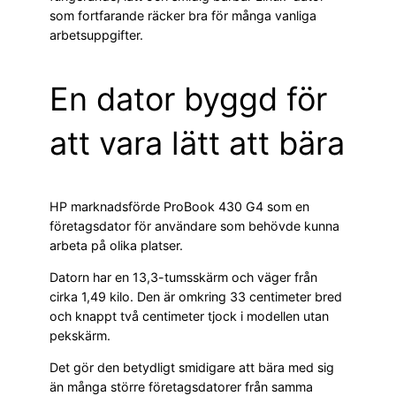
som fortfarande räcker bra för många vanliga
arbetsuppgifter.
En dator byggd för
att vara lätt att bära
HP marknadsförde ProBook 430 G4 som en
företagsdator för användare som behövde kunna
arbeta på olika platser.
Datorn har en 13,3-tumsskärm och väger från
cirka 1,49 kilo. Den är omkring 33 centimeter bred
och knappt två centimeter tjock i modellen utan
pekskärm.
Det gör den betydligt smidigare att bära med sig
än många större företagsdatorer från samma