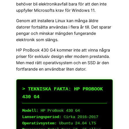
behöver bli elektronikavfall bara för att den inte
uppfyller Microsofts krav för Windows 11.
Genom att installera Linux kan många äldre
datorer fortsätta användas i flera år till. Det sparar
pengar och minskar mängden fungerande
elektronik som slängs.
HP ProBook 430 G4 kommer inte att vinna några
priser för exklusiv design eller modern prestanda.
Men med rätt operativsystem och en SSD är den
fortfarande en användbar liten dator.
> TEKNISKA FAKTA: HP PROBOOK
430 G4
Modell:
HP ProBook 430 G4
Lanseringsperiod:
Cirka 2016–2017
Operativsystem:
Ubuntu 24.04 LTS