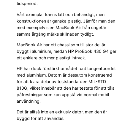
tidsperiod.
Vårt exemplar känns lätt och behändigt, men
konstruktionen är ganska plastig. Jämför man den
med exempelvis en MacBook Air från ungefär
samma årgång märks skillnaden tydligt.
MacBook Air har ett chassi som till stor del är
byggt i aluminium, medan HP ProBook 430 G4 ger
ett enklare och mer plastigt intryck.
HP har dock förstärkt området runt tangentbordet
med aluminium. Datorn är dessutom konstruerad
för att klara delar av teststandarden MIL-STD
810G, vilket innebär att den har testats för att tåla
påfrestningar som kan uppstå vid normal mobil
användning.
Det är alltså inte en exklusiv dator, men den är
byggd för att användas.