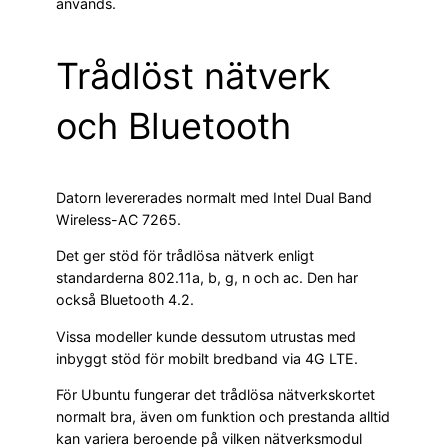
används.
Trådlöst nätverk
och Bluetooth
Datorn levererades normalt med Intel Dual Band
Wireless-AC 7265.
Det ger stöd för trådlösa nätverk enligt
standarderna 802.11a, b, g, n och ac. Den har
också Bluetooth 4.2.
Vissa modeller kunde dessutom utrustas med
inbyggt stöd för mobilt bredband via 4G LTE.
För Ubuntu fungerar det trådlösa nätverkskortet
normalt bra, även om funktion och prestanda alltid
kan variera beroende på vilken nätverksmodul