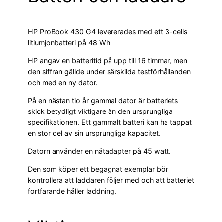
HP ProBook 430 G4 levererades med ett 3-cells
litiumjonbatteri på 48 Wh.
HP angav en batteritid på upp till 16 timmar, men
den siffran gällde under särskilda testförhållanden
och med en ny dator.
På en nästan tio år gammal dator är batteriets
skick betydligt viktigare än den ursprungliga
specifikationen. Ett gammalt batteri kan ha tappat
en stor del av sin ursprungliga kapacitet.
Datorn använder en nätadapter på 45 watt.
Den som köper ett begagnat exemplar bör
kontrollera att laddaren följer med och att batteriet
fortfarande håller laddning.