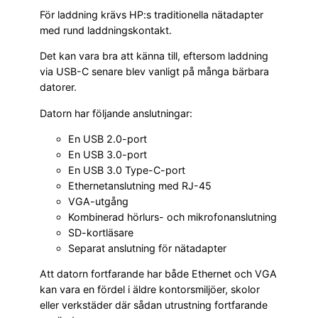
För laddning krävs HP:s traditionella nätadapter
med rund laddningskontakt.
Det kan vara bra att känna till, eftersom laddning
via USB-C senare blev vanligt på många bärbara
datorer.
Datorn har följande anslutningar:
En USB 2.0-port
En USB 3.0-port
En USB 3.0 Type-C-port
Ethernetanslutning med RJ-45
VGA-utgång
Kombinerad hörlurs- och mikrofonanslutning
SD-kortläsare
Separat anslutning för nätadapter
Att datorn fortfarande har både Ethernet och VGA
kan vara en fördel i äldre kontorsmiljöer, skolor
eller verkstäder där sådan utrustning fortfarande