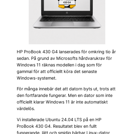
HP ProBook 430 G4 lanserades för omkring tio år
sedan. På grund av Microsofts hårdvarukrav för
Windows 11 räknas modellen i dag som för
gammal för att officiellt köra det senaste
Windows-systemet.
För många innebär det att datorn byts ut, trots att
den fortfarande fungerar. Men en dator som inte
officiellt klarar Windows 11 är inte automatiskt
värdelös.
Vi installerade Ubuntu 24.04 LTS på en HP
ProBook 430 G4. Resultatet blev en fullt
fungerande, lätt och smidig bärbar Linux-dator