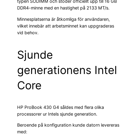
typen SODIMM och stöder officiellt upp till 16 GB
DDR4-minne med en hastighet på 2133 MT/s.
Minnesplatserna är åtkomliga för användaren,
vilket innebär att arbetsminnet kan uppgraderas
vid behov.
Sjunde
generationens Intel
Core
HP ProBook 430 G4 såldes med flera olika
processorer ur Intels sjunde generation.
Beroende på konfiguration kunde datorn levereras
med: