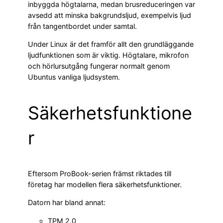
inbyggda högtalarna, medan brusreduceringen var
avsedd att minska bakgrundsljud, exempelvis ljud
från tangentbordet under samtal.
Under Linux är det framför allt den grundläggande
ljudfunktionen som är viktig. Högtalare, mikrofon
och hörlursutgång fungerar normalt genom
Ubuntus vanliga ljudsystem.
Säkerhetsfunktione
r
Eftersom ProBook-serien främst riktades till
företag har modellen flera säkerhetsfunktioner.
Datorn har bland annat:
TPM 2.0