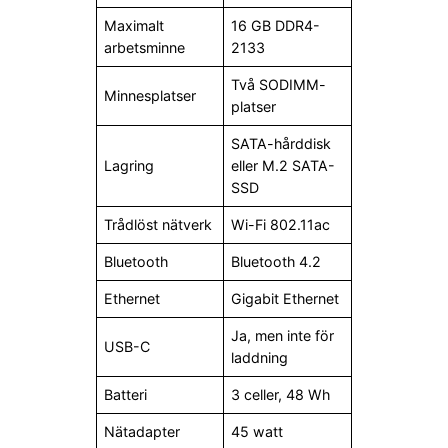
Maximalt
16 GB DDR4-
arbetsminne
2133
Två SODIMM-
Minnesplatser
platser
SATA-hårddisk
Lagring
eller M.2 SATA-
SSD
Trådlöst nätverk
Wi-Fi 802.11ac
Bluetooth
Bluetooth 4.2
Ethernet
Gigabit Ethernet
Ja, men inte för
USB-C
laddning
Batteri
3 celler, 48 Wh
Nätadapter
45 watt