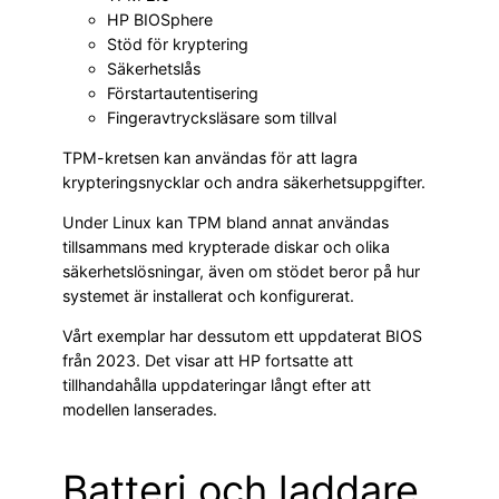
HP BIOSphere
Stöd för kryptering
Säkerhetslås
Förstartautentisering
Fingeravtrycksläsare som tillval
TPM-kretsen kan användas för att lagra
krypteringsnycklar och andra säkerhetsuppgifter.
Under Linux kan TPM bland annat användas
tillsammans med krypterade diskar och olika
säkerhetslösningar, även om stödet beror på hur
systemet är installerat och konfigurerat.
Vårt exemplar har dessutom ett uppdaterat BIOS
från 2023. Det visar att HP fortsatte att
tillhandahålla uppdateringar långt efter att
modellen lanserades.
Batteri och laddare