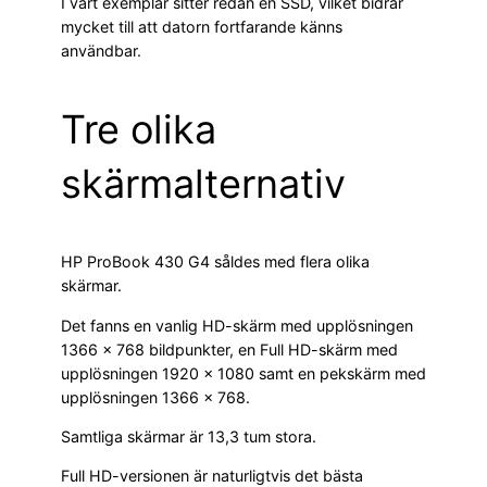
I vårt exemplar sitter redan en SSD, vilket bidrar
mycket till att datorn fortfarande känns
användbar.
Tre olika
skärmalternativ
HP ProBook 430 G4 såldes med flera olika
skärmar.
Det fanns en vanlig HD-skärm med upplösningen
1366 × 768 bildpunkter, en Full HD-skärm med
upplösningen 1920 × 1080 samt en pekskärm med
upplösningen 1366 × 768.
Samtliga skärmar är 13,3 tum stora.
Full HD-versionen är naturligtvis det bästa