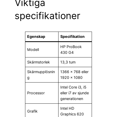
Viktiga
specifikationer
Egenskap
Specifikation
HP ProBook
Modell
430 G4
Skärmstorlek
13,3 tum
Skärmupplösnin
1366 × 768 eller
g
1920 × 1080
Intel Core i3, i5
Processor
eller i7 av sjunde
generationen
Intel HD
Grafik
Graphics 620