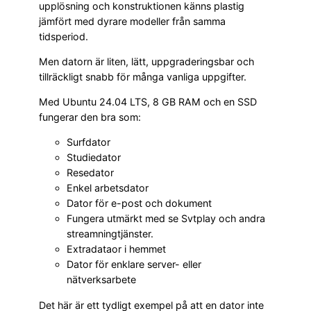
upplösning och konstruktionen känns plastig
jämfört med dyrare modeller från samma
tidsperiod.
Men datorn är liten, lätt, uppgraderingsbar och
tillräckligt snabb för många vanliga uppgifter.
Med Ubuntu 24.04 LTS, 8 GB RAM och en SSD
fungerar den bra som:
Surfdator
Studiedator
Resedator
Enkel arbetsdator
Dator för e-post och dokument
Fungera utmärkt med se Svtplay och andra
streamningtjänster.
Extradataor i hemmet
Dator för enklare server- eller
nätverksarbete
Det här är ett tydligt exempel på att en dator inte