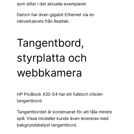
som sitter i det aktuella exemplaret.
Datorn har även gigabit Ethernet via en
nätverkskrets från Realtek.
Tangentbord,
styrplatta och
webbkamera
HP ProBook 430 G4 har ett fullstort chiclet-
tangentbord.
Tangentbordet är konstruerat för att tåla mindre
spill. Vissa modeller kunde även levereras med
bakgrundsbelyst tangentbord.