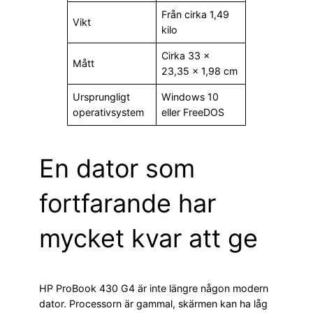
Från cirka 1,49
Vikt
kilo
Cirka 33 ×
Mått
23,35 × 1,98 cm
Ursprungligt
Windows 10
operativsystem
eller FreeDOS
En dator som
fortfarande har
mycket kvar att ge
HP ProBook 430 G4 är inte längre någon modern
dator. Processorn är gammal, skärmen kan ha låg